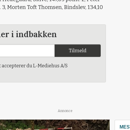
. 3, Morten Toft Thomsen, Bindslev, 134,10
der i indbakken
Tilmeld
t accepterer du L-Mediehus A/S
Annonce
MES