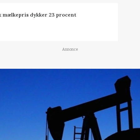
k mælkepris dykker 23 procent
Annonce