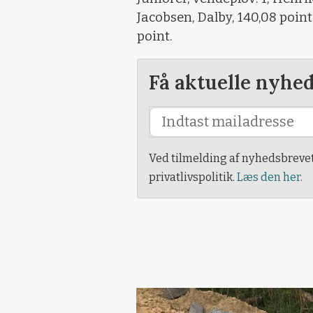
Jacobsen, Dalby, 140,08 point
point.
Få aktuelle nyhe
Ved tilmelding af nyhedsbreve
privatlivspolitik.
Læs den her.