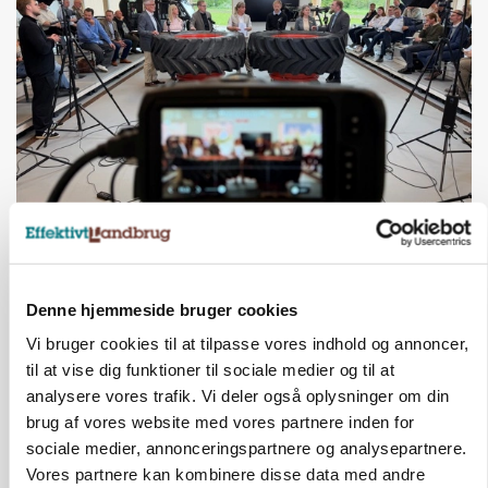
BUSINESS
Ejer eller medejer? Nyt tv-format udfordrer
landbrugets ejerstruktur
Denne hjemmeside bruger cookies
Loading...
Annonce
Vi bruger cookies til at tilpasse vores indhold og annoncer,
til at vise dig funktioner til sociale medier og til at
analysere vores trafik. Vi deler også oplysninger om din
brug af vores website med vores partnere inden for
sociale medier, annonceringspartnere og analysepartnere.
Vores partnere kan kombinere disse data med andre