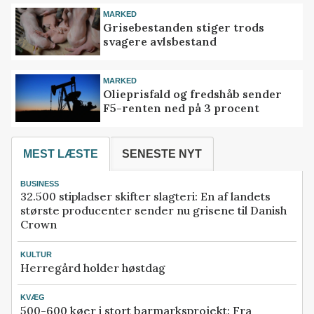
MARKED
Grisebestanden stiger trods
svagere avlsbestand
MARKED
Olieprisfald og fredshåb sender
F5-renten ned på 3 procent
MEST LÆSTE
SENESTE NYT
BUSINESS
32.500 stipladser skifter slagteri: En af landets
største producenter sender nu grisene til Danish
Crown
KULTUR
Herregård holder høstdag
KVÆG
500-600 køer i stort barmarksprojekt: Fra