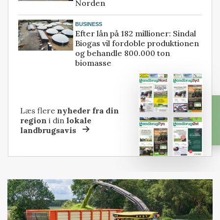
Norden
BUSINESS
Efter lån på 182 millioner: Sindal
Biogas vil fordoble produktionen
og behandle 800.000 ton
biomasse
Læs flere
nyheder fra din
region
i din
lokale
landbrugsavis