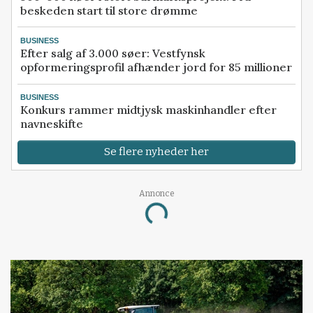
beskeden start til store drømme
BUSINESS
Efter salg af 3.000 søer: Vestfynsk
opformeringsprofil afhænder jord for 85 millioner
BUSINESS
Konkurs rammer midtjysk maskinhandler efter
navneskifte
Se flere nyheder her
Annonce
Loading...