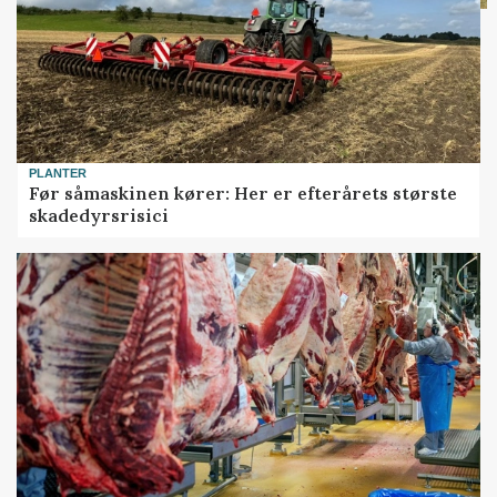
PLANTER
Før såmaskinen kører: Her er efterårets største
skadedyrsrisici