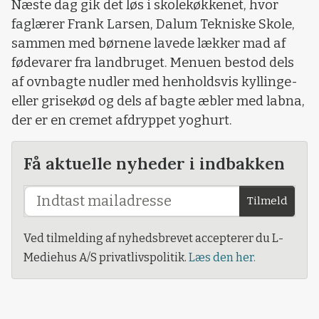
Næste dag gik det løs i skolekøkkenet, hvor
faglærer Frank Larsen, Dalum Tekniske Skole,
sammen med børnene lavede lækker mad af
fødevarer fra landbruget. Menuen bestod dels
af ovnbagte nudler med henholdsvis kyllinge-
eller grisekød og dels af bagte æbler med labna,
der er en cremet afdryppet yoghurt.
Få aktuelle nyheder i indbakken
Tilmeld
Ved tilmelding af nyhedsbrevet accepterer du L-
Mediehus A/S privatlivspolitik.
Læs den her.