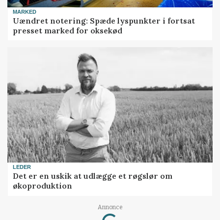
MARKED
Uændret notering: Spæde lyspunkter i fortsat
presset marked for oksekød
LEDER
Det er en uskik at udlægge et røgslør om
økoproduktion
Loading...
Annonce