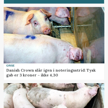
GRISE
Danish Crown slår igen i noteringsstrid: Tysk
gab er 3 kroner – ikke 4,30