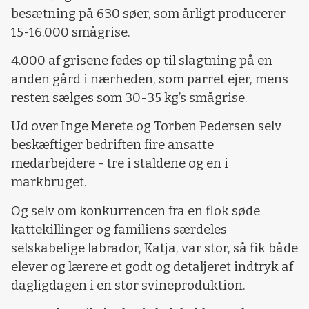
besætning på 630 søer, som årligt producerer
15-16.000 smågrise.
4.000 af grisene fedes op til slagtning på en
anden gård i nærheden, som parret ejer, mens
resten sælges som 30-35 kg’s smågrise.
Ud over Inge Merete og Torben Pedersen selv
beskæftiger bedriften fire ansatte
medarbejdere - tre i staldene og en i
markbruget.
Og selv om konkurrencen fra en flok søde
kattekillinger og familiens særdeles
selskabelige labrador, Katja, var stor, så fik både
elever og lærere et godt og detaljeret indtryk af
dagligdagen i en stor svineproduktion.