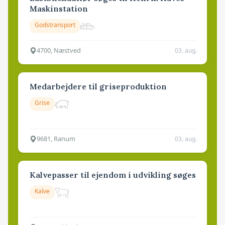
Maskinstation
Godstransport
4700, Næstved
03. aug.
Medarbejdere til griseproduktion
Grise
9681, Ranum
03. aug.
Kalvepasser til ejendom i udvikling søges
Kalve