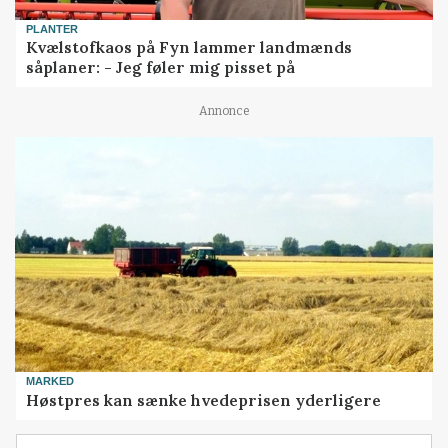
PLANTER
Kvælstofkaos på Fyn lammer landmænds
såplaner: - Jeg føler mig pisset på
Annonce
MARKED
Høstpres kan sænke hvedeprisen yderligere