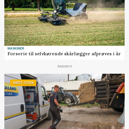
MASKINER
Forserie til selvkørende skårlægger afprøves i år
Annonce
HØST-TOUR