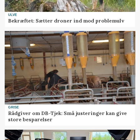
ULVE
Bekræftet: Sætter droner ind mod problemulv
GRISE
Rådgiver om DB-Tjek: Små justeringer kan give
store besparelser