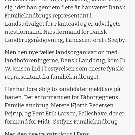
sig, idet han gennem flere år har været Dansk
Familielandbrugs repræsentant i
Landsudvalget for Planteavl og er udvalgets
næstformand. Næstformand for Dansk
Landbrugsrådgivning, Landscenteret i Skejby.
Men den nye fælles landsorganisation med
landboforeningerne, Dansk Landbrug, kom Ib
W. Jensen ind i bestyrelsen som eneste fynske
repræsentant fra familielandbruget.
Her har foreløbig to kandidater meldt sig på
banen. Det er formanden for Fåborgegnens
Familielandbrug, Merete Hjorth Pedersen,
Pejrup, og Bent Erik Larsen, Palleshave, der er
formand for Midt-Østfyns Familielandbrug.
Med den nye valgstruktur i Fyns