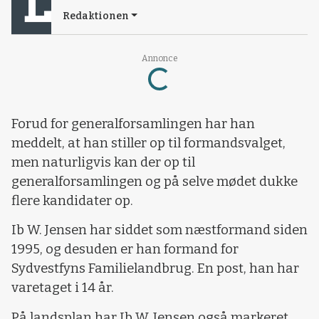
Redaktionen
Annonce
Loading...
Forud for generalforsamlingen har han
meddelt, at han stiller op til formandsvalget,
men naturligvis kan der op til
generalforsamlingen og på selve mødet dukke
flere kandidater op.
Ib W. Jensen har siddet som næstformand siden
1995, og desuden er han formand for
Sydvestfyns Familielandbrug. En post, han har
varetaget i 14 år.
På landsplan har Ib W. Jensen også markeret