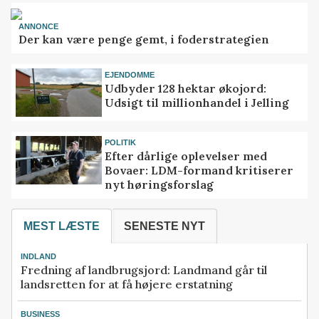
ANNONCE
Der kan være penge gemt, i foderstrategien
EJENDOMME
Udbyder 128 hektar økojord:
Udsigt til millionhandel i Jelling
POLITIK
Efter dårlige oplevelser med
Bovaer: LDM-formand kritiserer
nyt høringsforslag
MEST LÆSTE
SENESTE NYT
INDLAND
Fredning af landbrugsjord: Landmand går til
landsretten for at få højere erstatning
BUSINESS