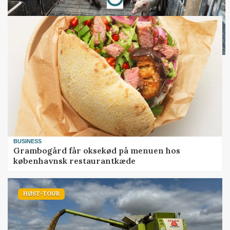
BUSINESS
Grambogård får oksekød på menuen hos
københavnsk restaurantkæde
HØST-TOUR