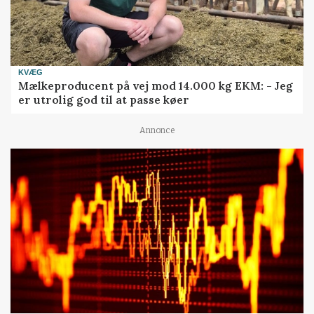
KVÆG
Mælkeproducent på vej mod 14.000 kg EKM: - Jeg
er utrolig god til at passe køer
Annonce