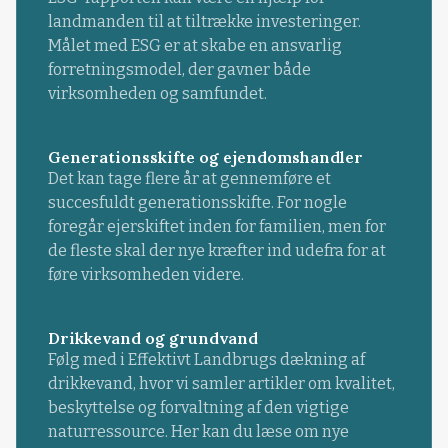
landmanden til at tiltrække investeringer.
Målet med ESG er at skabe en ansvarlig
forretningsmodel, der gavner både
virksomheden og samfundet.
Generationsskifte og ejendomshandler
Det kan tage flere år at gennemføre et
succesfuldt generationsskifte. For nogle
foregår ejerskiftet inden for familien, men for
de fleste skal der nye kræfter ind udefra for at
føre virksomheden videre.
Drikkevand og grundvand
Følg med i Effektivt Landbrugs dækning af
drikkevand, hvor vi samler artikler om kvalitet,
beskyttelse og forvaltning af den vigtige
naturressource. Her kan du læse om nye