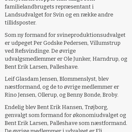
familielandbrugets repræsentant i
Landsudvalget for Svin og en række andre
tillidsposter.
Som ny formand for svineproduktionsudvalget
er udpeget Per Godske Pedersen, Villumstrup
ved Refsvindinge. De øvrige
udvalgsmedlemmer er Ole Junker, Harndrup, og
Bent Erik Larsen, Palleshave.
Leif Glasdam Jensen, Blommenslyst, blev
næstformand, og de to øvrige medlemmer er
Rino Jensen, Ollerup, og Benny Bonde, Broby.
Endelig blev Bent Erik Hansen, Trøjborg,
genvalgt som formand for økonomiudvalget og
Bent Erik Larsen, Palleshave som næstformand.
De øvrige medlemmer i udvalget er Eli