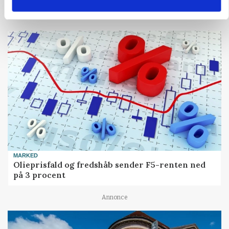
MARKED
Olieprisfald og fredshåb sender F5-renten ned
på 3 procent
Annonce