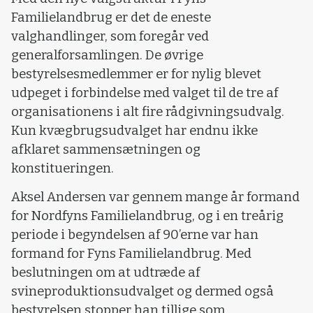
Familielandbrug er det de eneste
valghandlinger, som foregår ved
generalforsamlingen. De øvrige
bestyrelsesmedlemmer er for nylig blevet
udpeget i forbindelse med valget til de tre af
organisationens i alt fire rådgivningsudvalg.
Kun kvægbrugsudvalget har endnu ikke
afklaret sammensætningen og
konstitueringen.
Aksel Andersen var gennem mange år formand
for Nordfyns Familielandbrug, og i en treårig
periode i begyndelsen af 90’erne var han
formand for Fyns Familielandbrug. Med
beslutningen om at udtræde af
svineproduktionsudvalget og dermed også
bestyrelsen stopper han tillige som