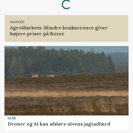
Loading...
MARKED
AgroMarkets: Mindre konkurrence giver
højere priser på Boxer
ULVE
Droner og AI kan afsløre ulvens jagtadfærd