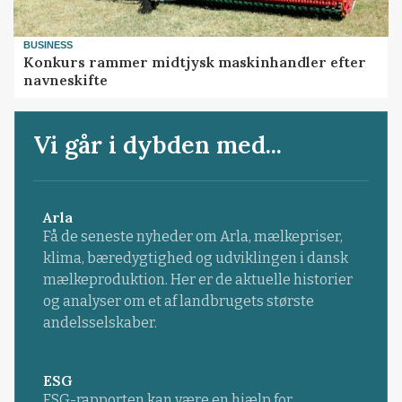
BUSINESS
Konkurs rammer midtjysk maskinhandler efter
navneskifte
Vi går i dybden med...
Arla
Få de seneste nyheder om Arla, mælkepriser,
klima, bæredygtighed og udviklingen i dansk
mælkeproduktion. Her er de aktuelle historier
og analyser om et af landbrugets største
andelsselskaber.
ESG
ESG-rapporten kan være en hjælp for