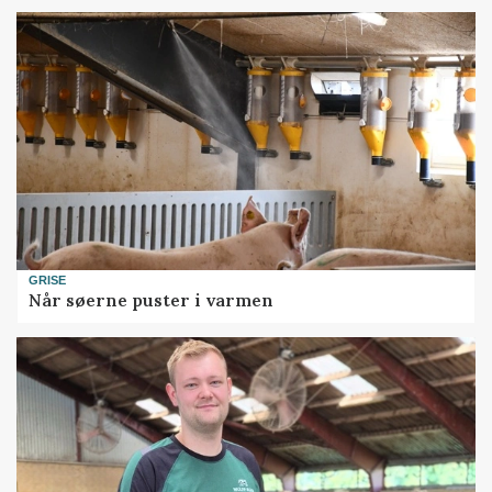
GRISE
Når søerne puster i varmen