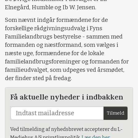
Elnegård, Humble og Ib W. Jensen.
Som nævnt indgår formændene for de
forskellige rådgivningsudvalg i Fyns
Familielandbrugs bestyrelse - sammen med
formanden og næstformand, som vælges i
næste uge, formændene for de lokale
familielandbrugsforeninger og formanden for
familieudvalget, som udpeges ved årsmødet,
der finder sted på fredag.
Få aktuelle nyheder i indbakken
Tilmeld
Ved tilmelding af nyhedsbrevet accepterer du L-
Mediehus A/S privatlivspolitik.
Læs den her.