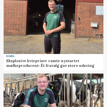
KVÆG
Eksplosive kviepriser ramte nystartet
mælkeproducent: Ét fravalg gav store udsving