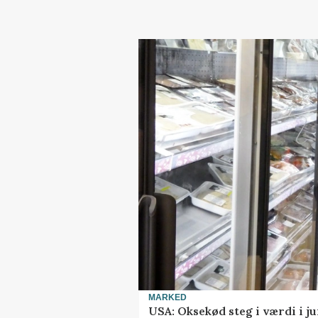
MARKED
USA: Oksekød steg i værdi i ju