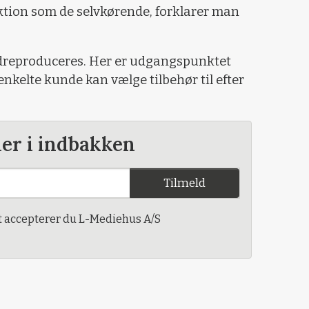
tion som de selvkørende, forklarer man
rdreproduceres. Her er udgangspunktet
nkelte kunde kan vælge tilbehør til efter
der i indbakken
Tilmeld
t accepterer du L-Mediehus A/S