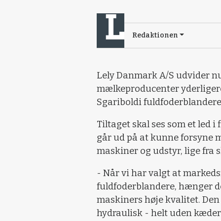
Redaktionen
Lely Danmark A/S udvider nu
mælkeproducenter yderligere
Sgariboldi fuldfoderblandere
Tiltaget skal ses som et led i
går ud på at kunne forsyne 
maskiner og udstyr, lige fra 
- Når vi har valgt at marked
fuldfoderblandere, hænger 
maskiners høje kvalitet. Den
hydraulisk - helt uden kæder