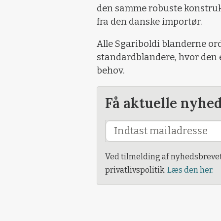
den samme robuste konstruk
fra den danske importør.
Alle Sgariboldi blanderne o
standardblandere, hvor den e
behov.
Få aktuelle nyhe
Ved tilmelding af nyhedsbreve
privatlivspolitik.
Læs den her.