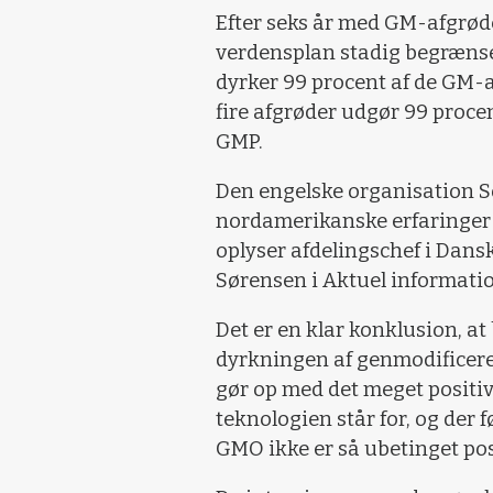
Efter seks år med GM-afgrød
verdensplan stadig begrænse
dyrker 99 procent af de GM-a
fire afgrøder udgør 99 procen
GMP.
Den engelske organisation So
nordamerikanske erfaringer
oplyser afdelingschef i Dan
Sørensen i Aktuel informati
Det er en klar konklusion, at
dyrkningen af genmodificere
gør op med det meget positiv
teknologien står for, og der 
GMO ikke er så ubetinget po