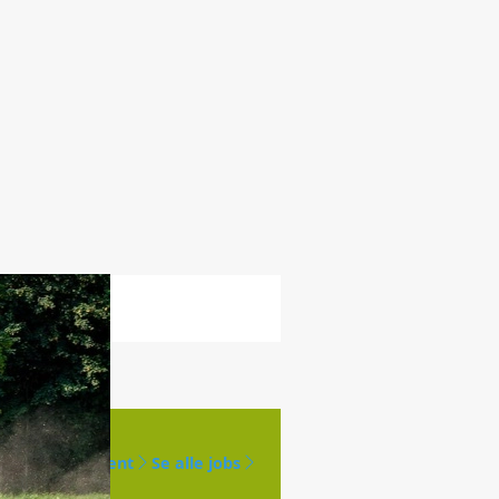
Opret agent
Se alle jobs