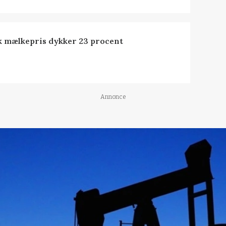
k mælkepris dykker 23 procent
Annonce