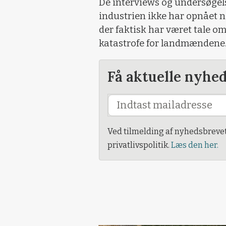
De interviews og undersøgelser
industrien ikke har opnået 
der faktisk har været tale o
katastrofe for landmændene
Få aktuelle nyhe
Ved tilmelding af nyhedsbreve
privatlivspolitik.
Læs den her.