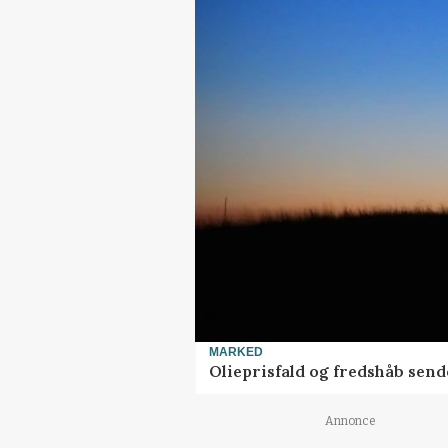
MARKED
Olieprisfald og fredshåb sen
Annonce