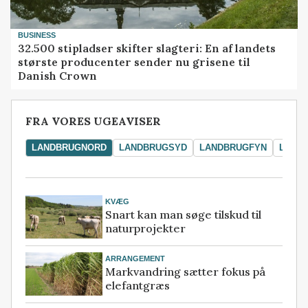
BUSINESS
32.500 stipladser skifter slagteri: En af landets
største producenter sender nu grisene til
Danish Crown
FRA VORES UGEAVISER
LANDBRUGNORD
LANDBRUGSYD
LANDBRUGFYN
LAND
KVÆG
Snart kan man søge tilskud til
naturprojekter
ARRANGEMENT
Markvandring sætter fokus på
elefantgræs