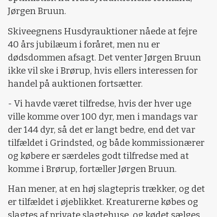
Jørgen Bruun.
Skiveegnens Husdyrauktioner nåede at fejre
40 års jubilæum i foråret, men nu er
dødsdommen afsagt. Det venter Jørgen Bruun
ikke vil ske i Brørup, hvis ellers interessen for
handel på auktionen fortsætter.
- Vi havde været tilfredse, hvis der hver uge
ville komme over 100 dyr, men i mandags var
der 144 dyr, så det er langt bedre, end det var
tilfældet i Grindsted, og både kommissionærer
og købere er særdeles godt tilfredse med at
komme i Brørup, fortæller Jørgen Bruun.
Han mener, at en høj slagtepris trækker, og det
er tilfældet i øjeblikket. Kreaturerne købes og
slagtes af private slagtehuse, og kødet sælges