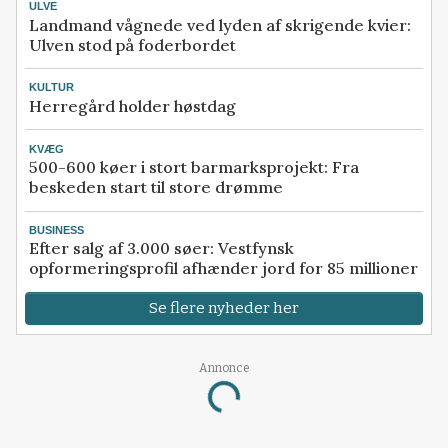
ULVE
Landmand vågnede ved lyden af skrigende kvier:
Ulven stod på foderbordet
KULTUR
Herregård holder høstdag
KVÆG
500-600 køer i stort barmarksprojekt: Fra
beskeden start til store drømme
BUSINESS
Efter salg af 3.000 søer: Vestfynsk
opformeringsprofil afhænder jord for 85 millioner
Se flere nyheder her
Annonce
Loading...