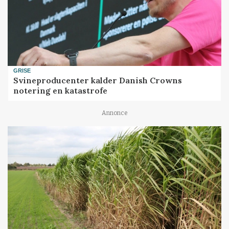
GRISE
Svineproducenter kalder Danish Crowns
notering en katastrofe
Annonce