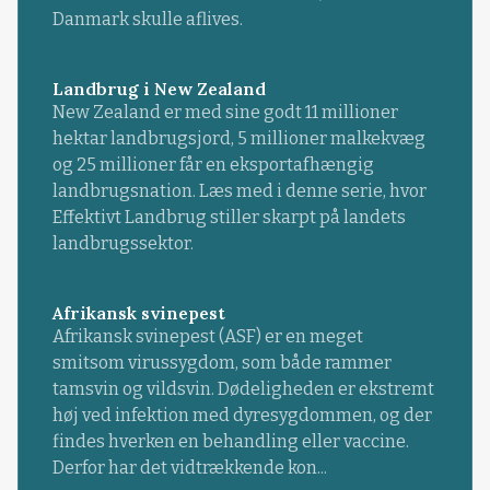
Danmark skulle aflives.
Landbrug i New Zealand
New Zealand er med sine godt 11 millioner
hektar landbrugsjord, 5 millioner malkekvæg
og 25 millioner får en eksportafhængig
landbrugsnation. Læs med i denne serie, hvor
Effektivt Landbrug stiller skarpt på landets
landbrugssektor.
Afrikansk svinepest
Afrikansk svinepest (ASF) er en meget
smitsom virussygdom, som både rammer
tamsvin og vildsvin. Dødeligheden er ekstremt
høj ved infektion med dyresygdommen, og der
findes hverken en behandling eller vaccine.
Derfor har det vidtrækkende kon...