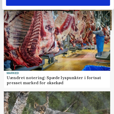
MARKED
Uændret notering: Spæde lyspunkter i fortsat
presset marked for oksekød