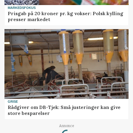
MARKEDSFOKUS
Prisgab på 20 kroner pr. kg vokser: Polsk kylling
presser markedet
GRISE
Rådgiver om DB-Tjek: Små justeringer kan give
store besparelser
Loading...
Annonce