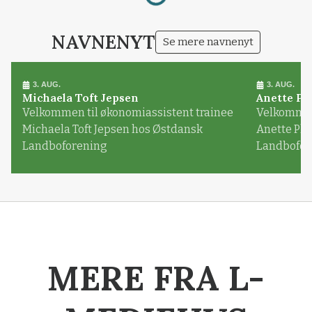
NAVNENYT
Se mere navnenyt
3. AUG.
3. AUG.
Michaela Toft Jepsen
Anette Pl
Velkommen til økonomiassistent trainee
Velkommen 
Michaela Toft Jepsen hos Østdansk
Anette Pl
Landboforening
Landbofor
MERE FRA L-