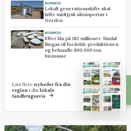
BUSINESS
Lokalt generationsskifte skal
løfte midtjysk siloimportør i
Norden
BUSINESS
Efter lån på 182 millioner: Sindal
Biogas vil fordoble produktionen
og behandle 800.000 ton
biomasse
Læs flere
nyheder fra din
region
i din
lokale
landbrugsavis