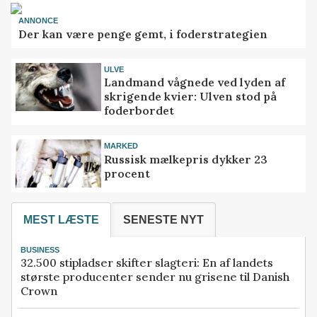
ANNONCE
Der kan være penge gemt, i foderstrategien
ULVE
Landmand vågnede ved lyden af
skrigende kvier: Ulven stod på
foderbordet
MARKED
Russisk mælkepris dykker 23
procent
MEST LÆSTE
SENESTE NYT
BUSINESS
32.500 stipladser skifter slagteri: En af landets
største producenter sender nu grisene til Danish
Crown