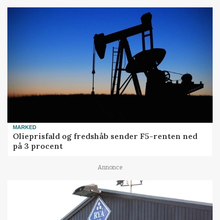
MARKED
Olieprisfald og fredshåb sender F5-renten ned
på 3 procent
Annonce