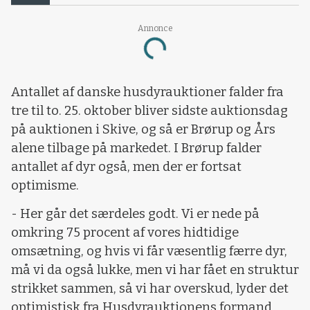
Annonce
Loading...
Antallet af danske husdyrauktioner falder fra
tre til to. 25. oktober bliver sidste auktionsdag
på auktionen i Skive, og så er Brørup og Års
alene tilbage på markedet. I Brørup falder
antallet af dyr også, men der er fortsat
optimisme.
- Her går det særdeles godt. Vi er nede på
omkring 75 procent af vores hidtidige
omsætning, og hvis vi får væsentlig færre dyr,
må vi da også lukke, men vi har fået en struktur
strikket sammen, så vi har overskud, lyder det
optimistisk fra Husdyrauktionens formand,