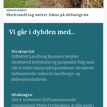
ARRANGEMENT
Markvandring sætter fokus på elefantgræs
Vi går i dybden med...
Direktørtid
I Effektivt Landbrug Business betyder
direktørtid fordybelse og perspektiv. Følg med,
når vi stiller skarpt på topcheferne i de største
virksomheder inden for landbrugs- og
fødevareindustrien.
Minksagen
Den 4. november 2020 annoncerede
statsminister Mette Frederiksen, at alle mink i