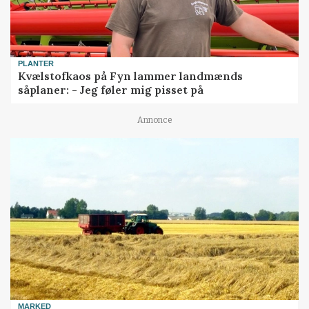
PLANTER
Kvælstofkaos på Fyn lammer landmænds
såplaner: - Jeg føler mig pisset på
Annonce
MARKED