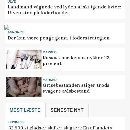
ULVE
Landmand vågnede ved lyden af skrigende kvier:
Ulven stod på foderbordet
ANNONCE
Der kan være penge gemt, i foderstrategien
MARKED
Russisk mælkepris dykker 23
procent
MARKED
Grisebestanden stiger trods
svagere avlsbestand
MEST LÆSTE
SENESTE NYT
BUSINESS
32.500 stipladser skifter slagteri: En af landets