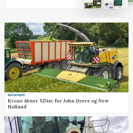
MASKINER
Krone åbner XDisc for John Deere og New
Holland