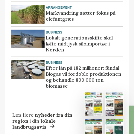
ARRANGEMENT
Markvandring sætter fokus på
elefantgræs
BUSINESS
Lokalt generationsskifte skal
løfte midtjysk siloimportør i
Norden
BUSINESS
Efter lån på 182 millioner: Sindal
Biogas vil fordoble produktionen
og behandle 800.000 ton
biomasse
Læs flere
nyheder fra din
region
i din
lokale
landbrugsavis