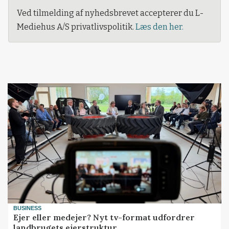
Ved tilmelding af nyhedsbrevet accepterer du L-
Mediehus A/S privatlivspolitik.
Læs den her.
BUSINESS
Ejer eller medejer? Nyt tv-format udfordrer
landbrugets ejerstruktur