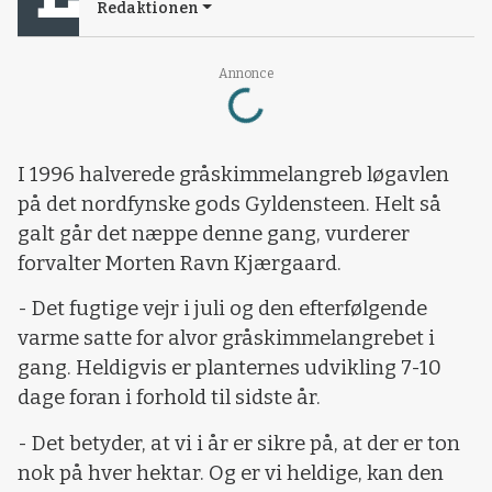
Redaktionen
Loading...
Annonce
I 1996 halverede gråskimmelangreb løgavlen
på det nordfynske gods Gyldensteen. Helt så
galt går det næppe denne gang, vurderer
forvalter Morten Ravn Kjærgaard.
- Det fugtige vejr i juli og den efterfølgende
varme satte for alvor gråskimmelangrebet i
gang. Heldigvis er planternes udvikling 7-10
dage foran i forhold til sidste år.
- Det betyder, at vi i år er sikre på, at der er ton
nok på hver hektar. Og er vi heldige, kan den