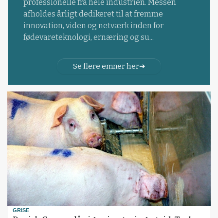
professionelle fra hele industrien. Messen
afholdes årligt dedikeret til at fremme
innovation, viden og netværk inden for
fødevareteknologi, ernæring og su...
Se flere emner her
GRISE