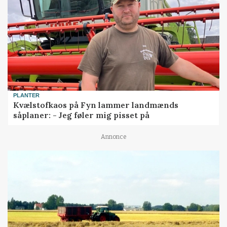
PLANTER
Kvælstofkaos på Fyn lammer landmænds
såplaner: - Jeg føler mig pisset på
Annonce