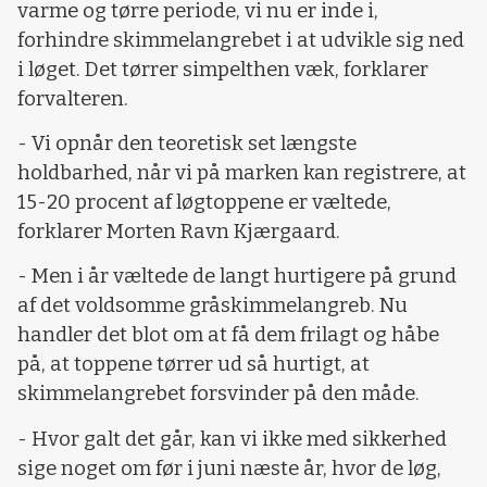
varme og tørre periode, vi nu er inde i,
forhindre skimmelangrebet i at udvikle sig ned
i løget. Det tørrer simpelthen væk, forklarer
forvalteren.
- Vi opnår den teoretisk set længste
holdbarhed, når vi på marken kan registrere, at
15-20 procent af løgtoppene er væltede,
forklarer Morten Ravn Kjærgaard.
- Men i år væltede de langt hurtigere på grund
af det voldsomme gråskimmelangreb. Nu
handler det blot om at få dem frilagt og håbe
på, at toppene tørrer ud så hurtigt, at
skimmelangrebet forsvinder på den måde.
- Hvor galt det går, kan vi ikke med sikkerhed
sige noget om før i juni næste år, hvor de løg,