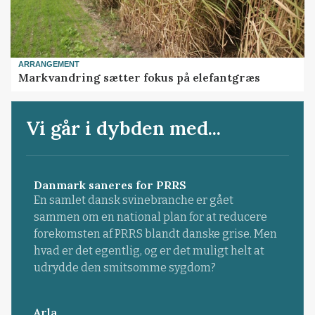
ARRANGEMENT
Markvandring sætter fokus på elefantgræs
Vi går i dybden med...
Danmark saneres for PRRS
En samlet dansk svinebranche er gået
sammen om en national plan for at reducere
forekomsten af PRRS blandt danske grise. Men
hvad er det egentlig, og er det muligt helt at
udrydde den smitsomme sygdom?
Arla