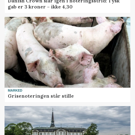
Danish Crown slår igen i noteringsstrid: Tysk
gab er 3 kroner – ikke 4,30
MARKED
Grisenoteringen står stille