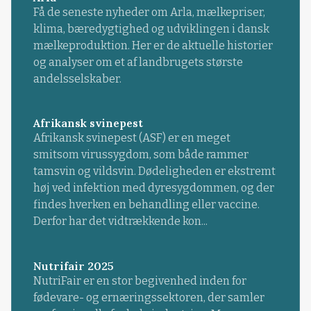
Få de seneste nyheder om Arla, mælkepriser,
klima, bæredygtighed og udviklingen i dansk
mælkeproduktion. Her er de aktuelle historier
og analyser om et af landbrugets største
andelsselskaber.
Afrikansk svinepest
Afrikansk svinepest (ASF) er en meget
smitsom virussygdom, som både rammer
tamsvin og vildsvin. Dødeligheden er ekstremt
høj ved infektion med dyresygdommen, og der
findes hverken en behandling eller vaccine.
Derfor har det vidtrækkende kon...
Nutrifair 2025
NutriFair er en stor begivenhed inden for
fødevare- og ernæringssektoren, der samler