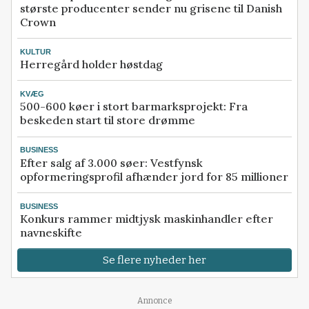
største producenter sender nu grisene til Danish
Crown
KULTUR
Herregård holder høstdag
KVÆG
500-600 køer i stort barmarksprojekt: Fra
beskeden start til store drømme
BUSINESS
Efter salg af 3.000 søer: Vestfynsk
opformeringsprofil afhænder jord for 85 millioner
BUSINESS
Konkurs rammer midtjysk maskinhandler efter
navneskifte
Se flere nyheder her
Loading...
Annonce