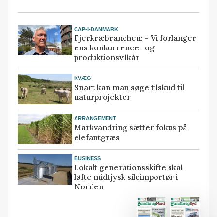
CAP-I-DANMARK
Fjerkræbranchen: - Vi forlanger
ens konkurrence- og
produktionsvilkår
KVÆG
Snart kan man søge tilskud til
naturprojekter
ARRANGEMENT
Markvandring sætter fokus på
elefantgræs
BUSINESS
Lokalt generationsskifte skal
løfte midtjysk siloimportør i
Norden