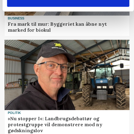
BUSINESS
Fra mark til mur: Byggeriet kan åbne nyt
marked for biokul
POLITIK
»Nu stopper I«: Landbrugsdebattør og
protestgruppe vil demonstrere mod ny
gødskningslov