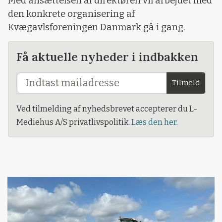
Med ansættelsen af direktøren vil arbejdet med
den konkrete organisering af
Kvægavlsforeningen Danmark gå i gang.
Få aktuelle nyheder i indbakken
Tilmeld
Ved tilmelding af nyhedsbrevet accepterer du L-
Mediehus A/S privatlivspolitik.
Læs den her.