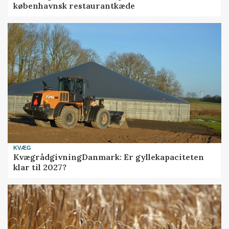
københavnsk restaurantkæde
KVÆG
KvægrådgivningDanmark: Er gyllekapaciteten
klar til 2027?