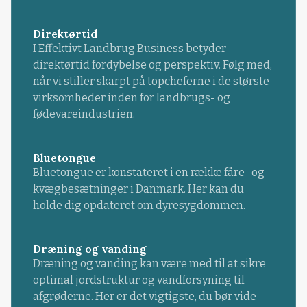
Direktørtid
I Effektivt Landbrug Business betyder
direktørtid fordybelse og perspektiv. Følg med,
når vi stiller skarpt på topcheferne i de største
virksomheder inden for landbrugs- og
fødevareindustrien.
Bluetongue
Bluetongue er konstateret i en række fåre- og
kvægbesætninger i Danmark. Her kan du
holde dig opdateret om dyresygdommen.
Dræning og vanding
Dræning og vanding kan være med til at sikre
optimal jordstruktur og vandforsyning til
afgrøderne. Her er det vigtigste, du bør vide