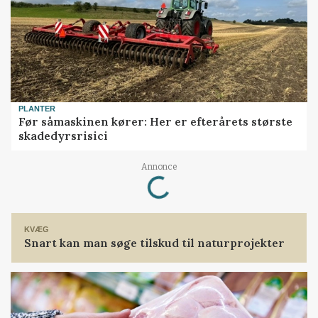
PLANTER
Før såmaskinen kører: Her er efterårets største
skadedyrsrisici
Loading...
Annonce
KVÆG
Snart kan man søge tilskud til naturprojekter