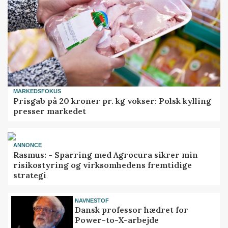
MARKEDSFOKUS
Prisgab på 20 kroner pr. kg vokser: Polsk kylling
presser markedet
ANNONCE
Rasmus: - Sparring med Agrocura sikrer min
risikostyring og virksomhedens fremtidige
strategi
NAVNESTOF
Dansk professor hædret for
Power-to-X-arbejde