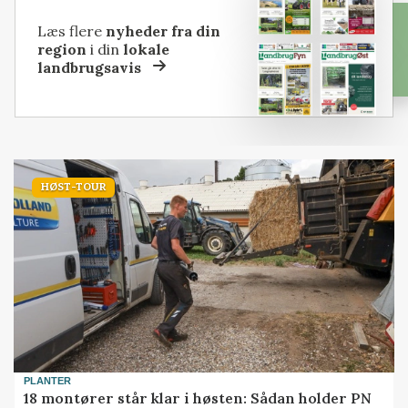
Læs flere
nyheder fra din
region
i din
lokale
landbrugsavis
HØST-TOUR
PLANTER
18 montører står klar i høsten: Sådan holder PN