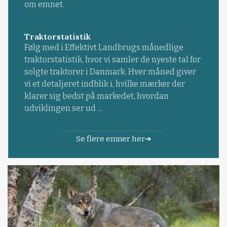
om emnet.
Traktorstatistik
Følg med i Effektivt Landbrugs månedlige
traktorstatistik, hvor vi samler de nyeste tal for
solgte traktorer i Danmark. Hver måned giver
vi et detaljeret indblik i, hvilke mærker der
klarer sig bedst på markedet, hvordan
udviklingen ser ud ...
Se flere emner her