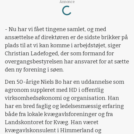
Loading...
Annonce
- Nu har vi fået tingene samlet, og med
ansættelse af direktøren er de sidste brikker på
plads til at vi kan komme i arbejdstøjet, siger
Christian Ladefoged, der som formand for
overgangsbestyrelsen har ansvaret for at sætte
den ny forening i søen.
Den 50-årige Niels Bo har en uddannelse som
agronom suppleret med HD i offentlig
virksomhedsøkonomi og organisation. Han
har en bred faglig og ledelsesmæssig erfaring
både fra lokale kvægavlsforeninger og fra
Landskontoret for Kvæg. Han været
kvægavlskonsulent i Himmerland og