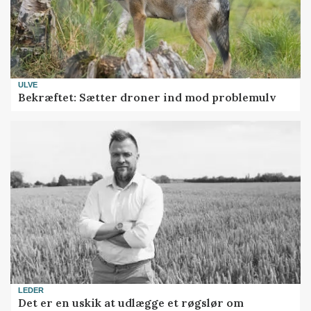
ULVE
Bekræftet: Sætter droner ind mod problemulv
LEDER
Det er en uskik at udlægge et røgslør om