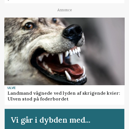
Annonce
ULVE
Landmand vågnede ved lyden af skrigende kvier:
Ulven stod på foderbordet
Vi går i dybden med...