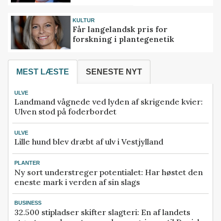
KULTUR
Får langelandsk pris for
forskning i plantegenetik
MEST LÆSTE
SENESTE NYT
ULVE
Landmand vågnede ved lyden af skrigende kvier:
Ulven stod på foderbordet
ULVE
Lille hund blev dræbt af ulv i Vestjylland
PLANTER
Ny sort understreger potentialet: Har høstet den
eneste mark i verden af sin slags
BUSINESS
32.500 stipladser skifter slagteri: En af landets