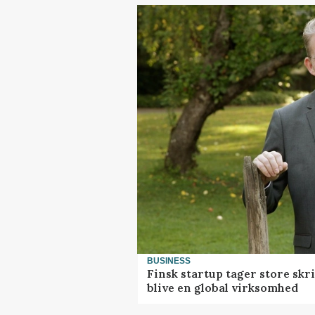
BUSINESS
Finsk startup tager store skr
blive en global virksomhed