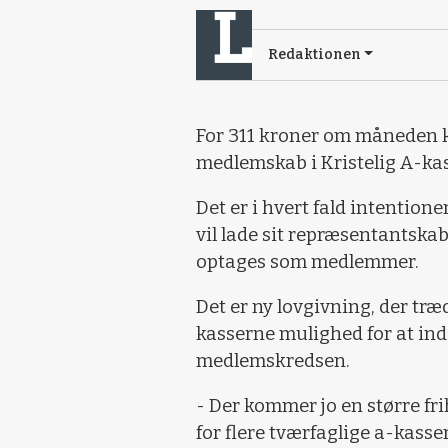
Redaktionen
For 311 kroner om måneden k
medlemskab i Kristelig A-kas
Det er i hvert fald intentio
vil lade sit repræsentantska
optages som medlemmer.
Det er ny lovgivning, der træd
kasserne mulighed for at ind
medlemskredsen.
- Der kommer jo en større f
for flere tværfaglige a-kass