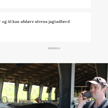
 og AI kan afsløre ulvens jagtadfærd
Annonce