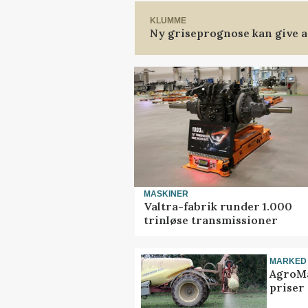
KLUMME
Ny griseprognose kan give an
MASKINER
Valtra-fabrik runder 1.000
trinløse transmissioner
MARKED
AgroMa
priser