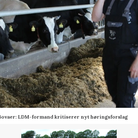
 Bovaer: LDM-formand kritiserer nyt høringsforslag