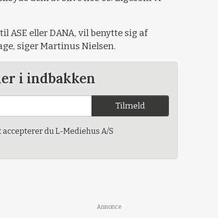
 til ASE eller DANA, vil benytte sig af
age, siger Martinus Nielsen.
der i indbakken
Tilmeld
t accepterer du L-Mediehus A/S
Annonce