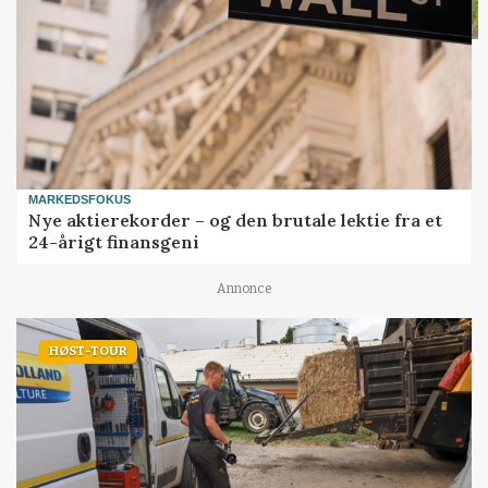
MARKEDSFOKUS
Nye aktierekorder – og den brutale lektie fra et
24-årigt finansgeni
Annonce
HØST-TOUR