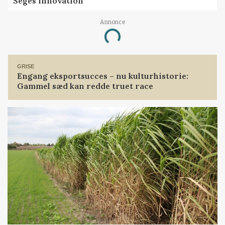
Seges Innovation
Annonce
Loading...
GRISE
Engang eksportsucces – nu kulturhistorie:
Gammel sæd kan redde truet race