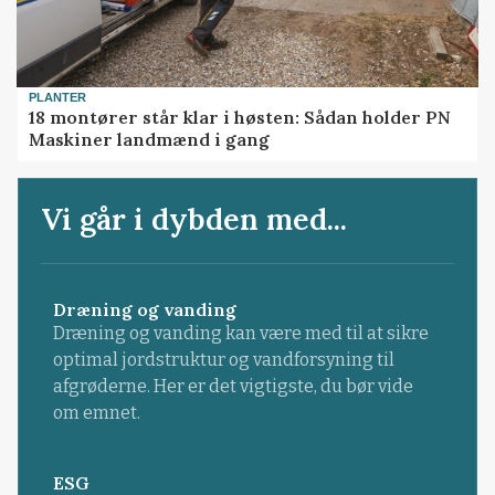
PLANTER
18 montører står klar i høsten: Sådan holder PN
Maskiner landmænd i gang
Vi går i dybden med...
Dræning og vanding
Dræning og vanding kan være med til at sikre
optimal jordstruktur og vandforsyning til
afgrøderne. Her er det vigtigste, du bør vide
om emnet.
ESG