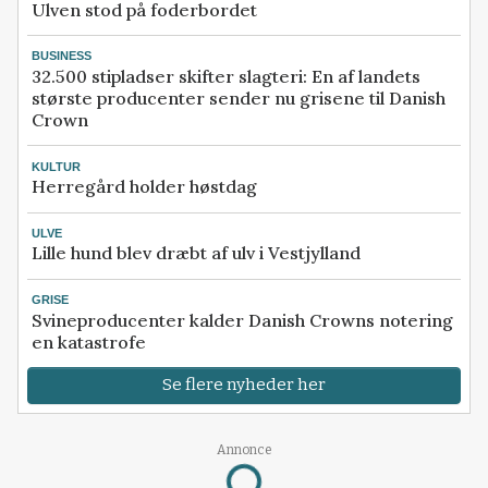
Ulven stod på foderbordet
BUSINESS
32.500 stipladser skifter slagteri: En af landets
største producenter sender nu grisene til Danish
Crown
KULTUR
Herregård holder høstdag
ULVE
Lille hund blev dræbt af ulv i Vestjylland
GRISE
Svineproducenter kalder Danish Crowns notering
en katastrofe
Se flere nyheder her
Annonce