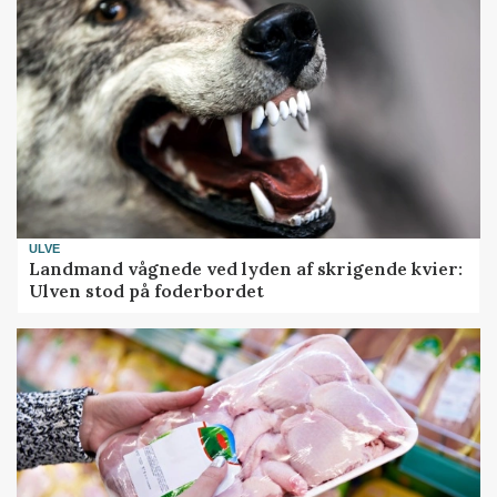
ULVE
Landmand vågnede ved lyden af skrigende kvier:
Ulven stod på foderbordet