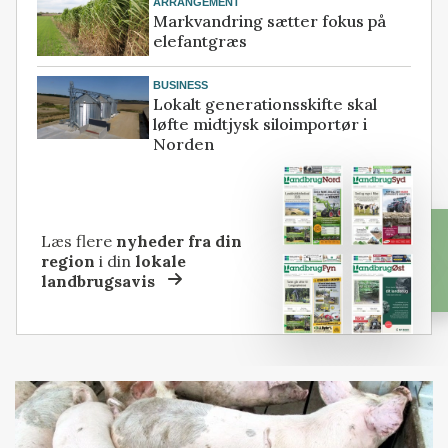
ARRANGEMENT
Markvandring sætter fokus på
elefantgræs
BUSINESS
Lokalt generationsskifte skal
løfte midtjysk siloimportør i
Norden
Læs flere
nyheder fra din
region
i din
lokale
landbrugsavis