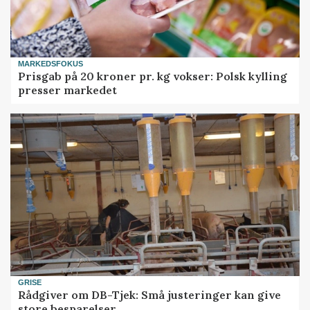
MARKEDSFOKUS
Prisgab på 20 kroner pr. kg vokser: Polsk kylling
presser markedet
GRISE
Rådgiver om DB-Tjek: Små justeringer kan give
store besparelser