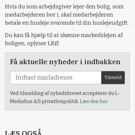
Hvis du som arbejdsgiver lejer den bolig, som
medarbejderen bor i, skal medarbejderen
betale en husleje svarende til din huslejeudgift.
Du kan få hjælp til at skønne markedslejen af
boligen, oplyser LRØ.
Få aktuelle nyheder i indbakken
Tilmeld
Ved tilmelding af nyhedsbrevet accepterer du L-
Mediehus A/S privatlivspolitik.
Læs den her.
LÆS OGSÅ