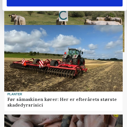
Annonce
Loading...
PLANTER
Før såmaskinen kører: Her er efterårets største
skadedyrsrisici