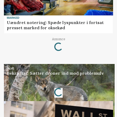
MARKED
Uændret notering: Spæde lyspunkter i fortsat
presset marked for oksekød
Annonce
Loading...
ULVE
Bekræftet: Sætter droner ind mod problemulv
Annonce
Loading...