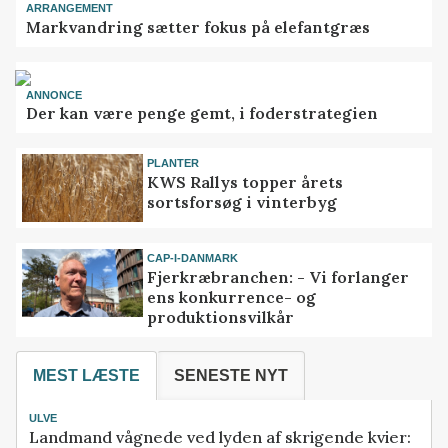
ARRANGEMENT
Markvandring sætter fokus på elefantgræs
ANNONCE
Der kan være penge gemt, i foderstrategien
PLANTER
KWS Rallys topper årets
sortsforsøg i vinterbyg
CAP-I-DANMARK
Fjerkræbranchen: - Vi forlanger
ens konkurrence- og
produktionsvilkår
MEST LÆSTE
SENESTE NYT
ULVE
Landmand vågnede ved lyden af skrigende kvier: