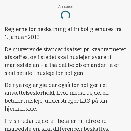
Annonce
Loading...
Reglerne for beskatning af fri bolig ændres fra
1. januar 2013.
De nuværende standardsatser pr. kvadratmeter
afskaffes, og i stedet skal huslejen svare til
markedslejen – altså det beløb en anden lejer
skal betale i husleje for boligen.
De nye regler gælder også for boliger i et
ansættelsesforhold, hvor medarbejderen
betaler husleje, understreger LRØ på sin
hjemmeside.
Hvis medarbejderen betaler mindre end
markedslejen, skal differencen beskattes.