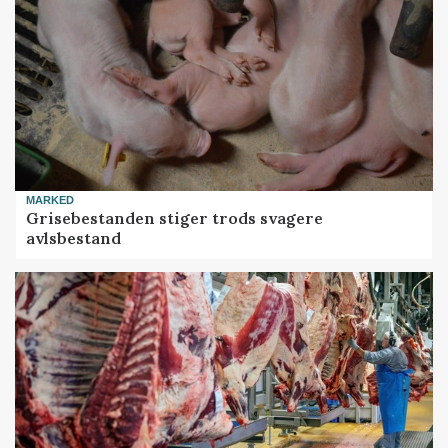
MARKED
Grisebestanden stiger trods svagere
avlsbestand