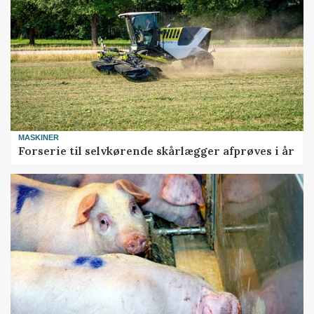
MASKINER
Forserie til selvkørende skårlægger afprøves i år