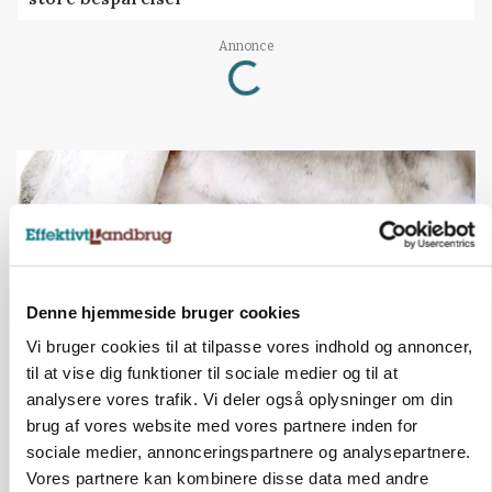
Annonce
Loading...
Denne hjemmeside bruger cookies
Vi bruger cookies til at tilpasse vores indhold og annoncer,
til at vise dig funktioner til sociale medier og til at
analysere vores trafik. Vi deler også oplysninger om din
MARKED
brug af vores website med vores partnere inden for
Russisk mælkepris dykker 23 procent
sociale medier, annonceringspartnere og analysepartnere.
Vores partnere kan kombinere disse data med andre
Annonce