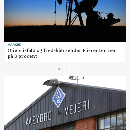
MARKED
Olieprisfald og fredshåb sender F5-renten ned
på 3 procent
Annonce