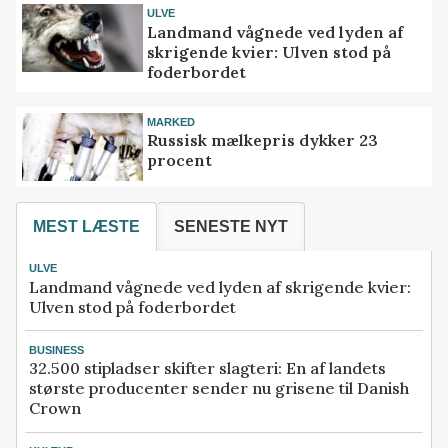
ULVE
Landmand vågnede ved lyden af
skrigende kvier: Ulven stod på
foderbordet
MARKED
Russisk mælkepris dykker 23
procent
MEST LÆSTE
SENESTE NYT
ULVE
Landmand vågnede ved lyden af skrigende kvier:
Ulven stod på foderbordet
BUSINESS
32.500 stipladser skifter slagteri: En af landets
største producenter sender nu grisene til Danish
Crown