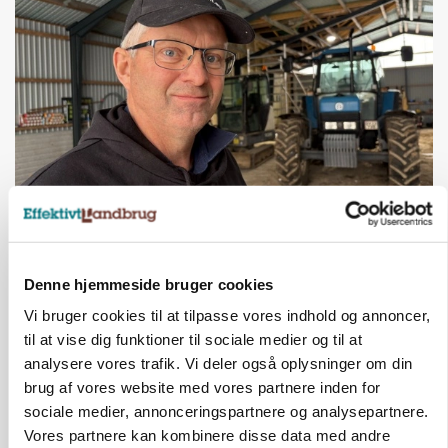
POLITIK
»Nu stopper I«: Landbrugsdebattør og
protestgruppe vil demonstrere mod ny
gødskningslov
Denne hjemmeside bruger cookies
Annonce
Vi bruger cookies til at tilpasse vores indhold og annoncer,
til at vise dig funktioner til sociale medier og til at
analysere vores trafik. Vi deler også oplysninger om din
brug af vores website med vores partnere inden for
sociale medier, annonceringspartnere og analysepartnere.
Vores partnere kan kombinere disse data med andre