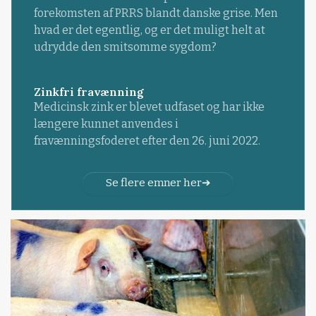
forekomsten af PRRS blandt danske grise. Men
hvad er det egentlig, og er det muligt helt at
udrydde den smitsomme sygdom?
Zinkfri fravænning
Medicinsk zink er blevet udfaset og har ikke
længere kunnet anvendes i
fravænningsfoderet efter den 26. juni 2022.
Se flere emner her