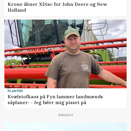
Krone åbner XDisc for John Deere og New
Holland
PLANTER
Kvælstofkaos på Fyn lammer landmænds
såplaner: - Jeg føler mig pisset på
Annonce