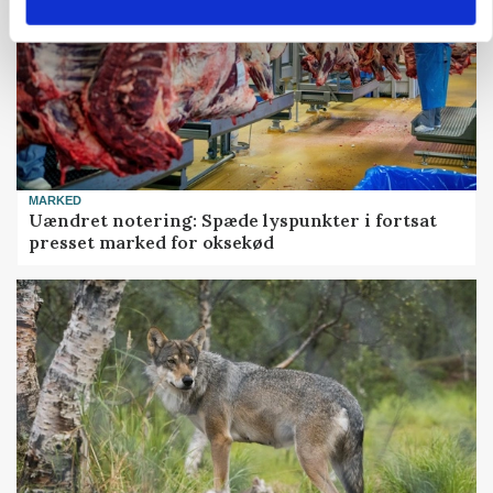
MARKED
Uændret notering: Spæde lyspunkter i fortsat
presset marked for oksekød