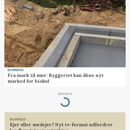
BUSINESS
Fra mark til mur: Byggeriet kan åbne nyt
marked for biokul
Annonce
Loading...
BUSINESS
Ejer eller medejer? Nyt tv-format udfordrer