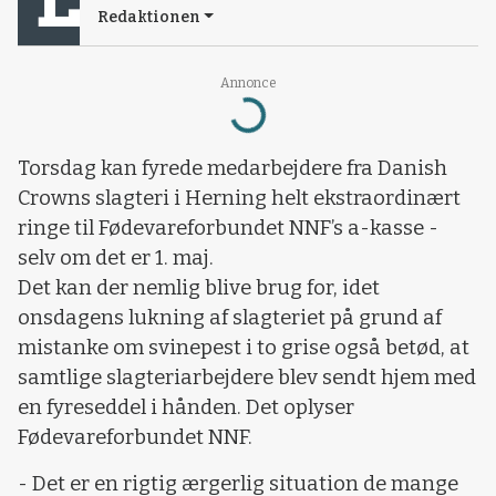
Redaktionen
Annonce
Loading...
Torsdag kan fyrede medarbejdere fra Danish
Crowns slagteri i Herning helt ekstraordinært
ringe til Fødevareforbundet NNF’s a-kasse -
selv om det er 1. maj.
Det kan der nemlig blive brug for, idet
onsdagens lukning af slagteriet på grund af
mistanke om svinepest i to grise også betød, at
samtlige slagteriarbejdere blev sendt hjem med
en fyreseddel i hånden. Det oplyser
Fødevareforbundet NNF.
- Det er en rigtig ærgerlig situation de mange