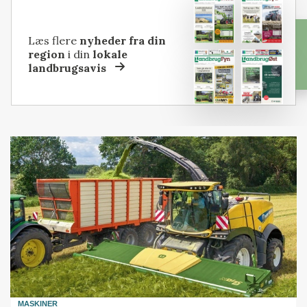
Læs flere
nyheder fra din
region
i din
lokale
landbrugsavis
MASKINER