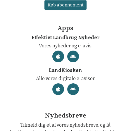
Køb abonnement
Apps
Effektivt Landbrug Nyheder
Vores nyheder og e-avis.
LandKiosken
Alle vores digitale e-aviser.
Nyhedsbreve
Tilmeld dig et af vores nyhedsbreve, og få