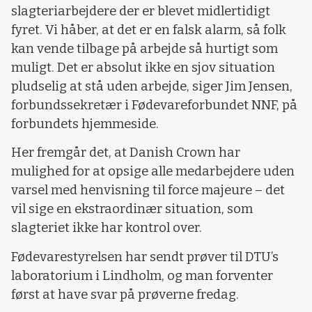
slagteriarbejdere der er blevet midlertidigt
fyret. Vi håber, at det er en falsk alarm, så folk
kan vende tilbage på arbejde så hurtigt som
muligt. Det er absolut ikke en sjov situation
pludselig at stå uden arbejde, siger Jim Jensen,
forbundssekretær i Fødevareforbundet NNF, på
forbundets hjemmeside.
Her fremgår det, at Danish Crown har
mulighed for at opsige alle medarbejdere uden
varsel med henvisning til force majeure – det
vil sige en ekstraordinær situation, som
slagteriet ikke har kontrol over.
Fødevarestyrelsen har sendt prøver til DTU’s
laboratorium i Lindholm, og man forventer
først at have svar på prøverne fredag.