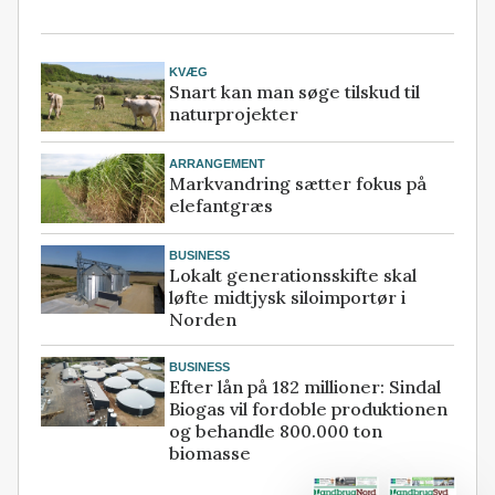
KVÆG
Snart kan man søge tilskud til
naturprojekter
ARRANGEMENT
Markvandring sætter fokus på
elefantgræs
BUSINESS
Lokalt generationsskifte skal
løfte midtjysk siloimportør i
Norden
BUSINESS
Efter lån på 182 millioner: Sindal
Biogas vil fordoble produktionen
og behandle 800.000 ton
biomasse