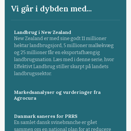
Vi går i dybden med...
Landbrug i New Zealand
New Zealand er med sine godt 11 millioner
hektar landbrugsjord, 5 millioner malkekvæg
og 25 millioner får en eksportafhængig
landbrugsnation. Læs med i denne serie, hvor
Effektivt Landbrug stiller skarpt på landets
landbrugssektor.
Markedsanalyser og vurderinger fra
Agrocura
Danmark saneres for PRRS
En samlet dansk svinebranche er gået
sammen om en national plan for at reducere