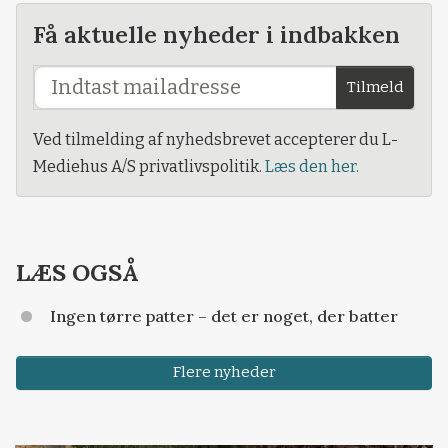
Få aktuelle nyheder i indbakken
Tilmeld
Ved tilmelding af nyhedsbrevet accepterer du L-
Mediehus A/S privatlivspolitik.
Læs den her.
LÆS OGSÅ
Ingen tørre patter – det er noget, der batter
Flere nyheder