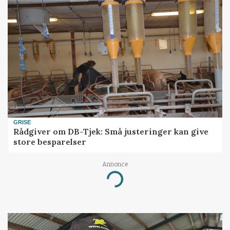
GRISE
Rådgiver om DB-Tjek: Små justeringer kan give
store besparelser
Annonce
Loading...