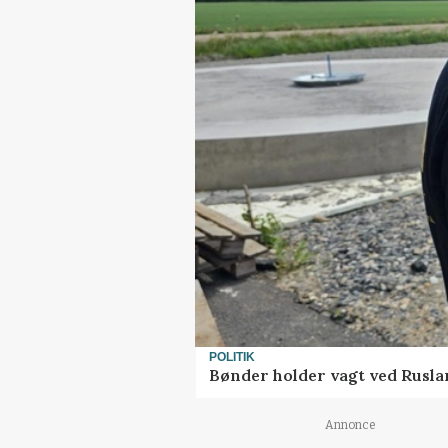
POLITIK
Bønder holder vagt ved Rusla
Annonce