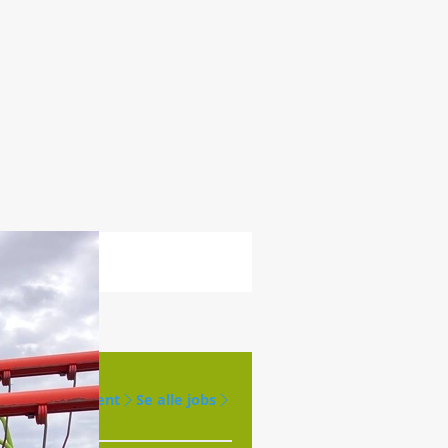
Opret agent
Se alle jobs