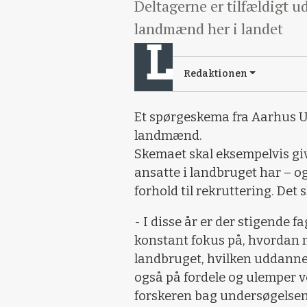
Deltagerne er tilfældigt u
landmænd her i landet
Redaktionen
Et spørgeskema fra Aarhus Uni
landmænd.
Skemaet skal eksempelvis giv
ansatte i landbruget har – o
forhold til rekruttering. Det
- I disse år er der stigende f
konstant fokus på, hvordan 
landbruget, hvilken uddanne
også på fordele og ulemper v
forskeren bag undersøgelsen,