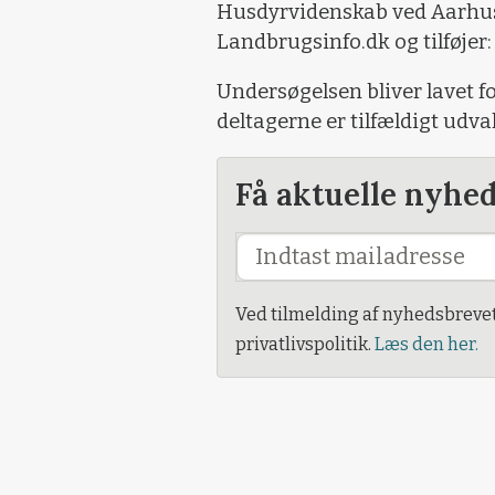
Husdyrvidenskab ved Aarhus 
Landbrugsinfo.dk og tilføjer:
Undersøgelsen bliver lavet fo
deltagerne er tilfældigt udval
Få aktuelle nyhe
Ved tilmelding af nyhedsbreve
privatlivspolitik.
Læs den her.