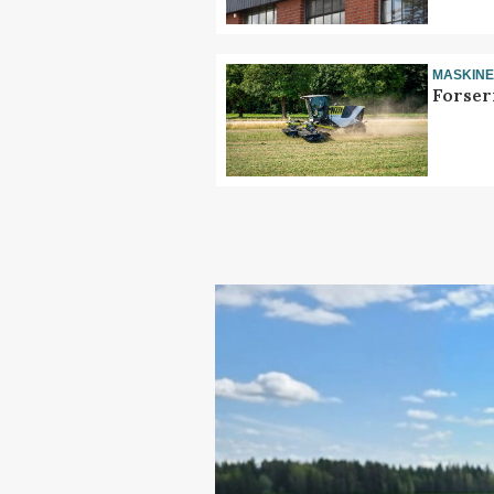
MASKIN
Forser