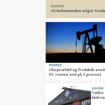
MARKED
Grisebestanden stiger trods
MARKED
Olieprisfald og fredshåb send
F5-renten ned på 3 procent
KULTUR
Tæller
fødeva