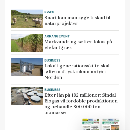
KVÆG
Snart kan man søge tilskud til
naturprojekter
ARRANGEMENT
Markvandring sætter fokus på
elefantgræs
BUSINESS
Lokalt generationsskifte skal
løfte midtjysk siloimportør i
Norden
BUSINESS
Efter lån på 182 millioner: Sindal
Biogas vil fordoble produktionen
og behandle 800.000 ton
biomasse