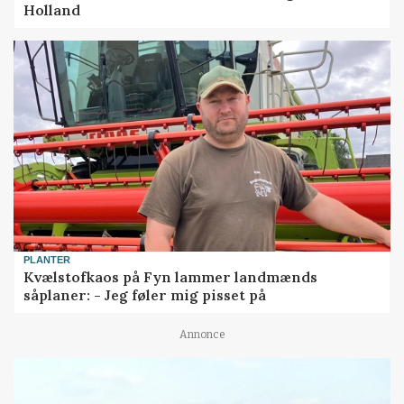
Holland
PLANTER
Kvælstofkaos på Fyn lammer landmænds
såplaner: - Jeg føler mig pisset på
Annonce