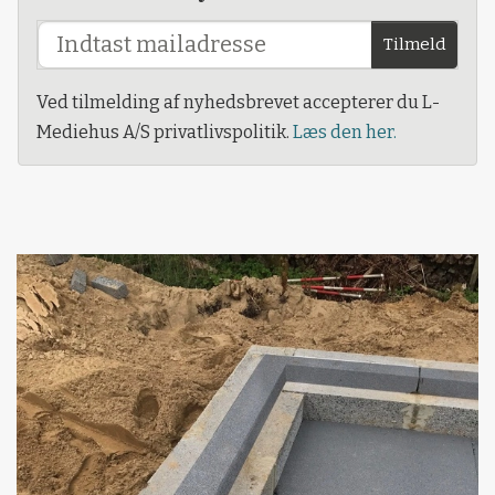
Tilmeld
Ved tilmelding af nyhedsbrevet accepterer du L-
Mediehus A/S privatlivspolitik.
Læs den her.