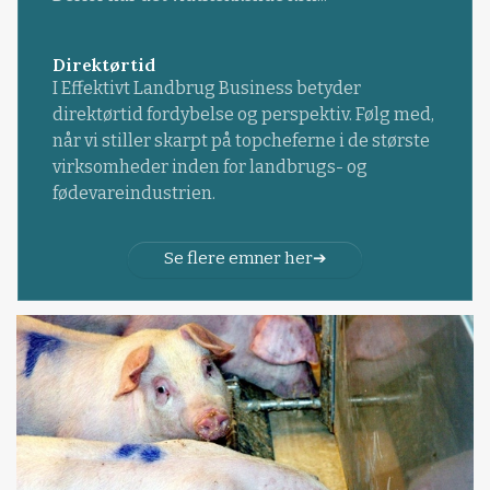
Direktørtid
I Effektivt Landbrug Business betyder
direktørtid fordybelse og perspektiv. Følg med,
når vi stiller skarpt på topcheferne i de største
virksomheder inden for landbrugs- og
fødevareindustrien.
Se flere emner her