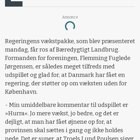
Loading...
Annonce
Regeringens vækstpakke, som blev præsenteret
mandag, får ros af Bæredygtigt Landbrug.
Formanden for foreningen, Flemming Fuglede
Jørgensen, er således meget tilfreds med
udspillet og glad for, at Danmark har fået en
regering, der støtter op om væksten uden for
København.
- Min umiddelbare kommentar til udspillet er
»Hurra«. Jo mere vækst, jo bedre, og det er
dejligt, at man har fået øjnene op for, at
provinsen skal sættes i gang og ikke holdes
nede. Det er super, at Troels Lund Poulsen siger,