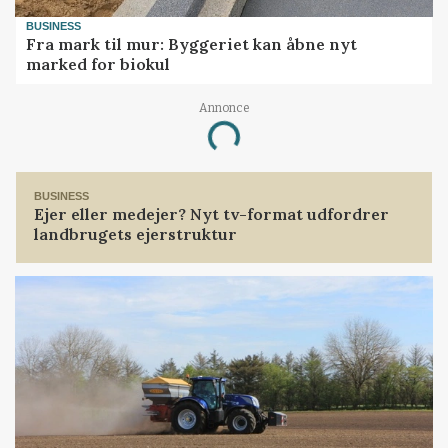
BUSINESS
Fra mark til mur: Byggeriet kan åbne nyt
marked for biokul
Loading...
Annonce
BUSINESS
Ejer eller medejer? Nyt tv-format udfordrer
landbrugets ejerstruktur