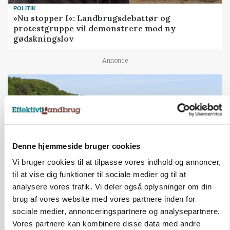
POLITIK
»Nu stopper I«: Landbrugsdebattør og
protestgruppe vil demonstrere mod ny
gødskningslov
Annonce
Denne hjemmeside bruger cookies
Vi bruger cookies til at tilpasse vores indhold og annoncer,
til at vise dig funktioner til sociale medier og til at
analysere vores trafik. Vi deler også oplysninger om din
brug af vores website med vores partnere inden for
KVÆG
Snart kan man søge tilskud til naturprojekter
sociale medier, annonceringspartnere og analysepartnere.
Vores partnere kan kombinere disse data med andre