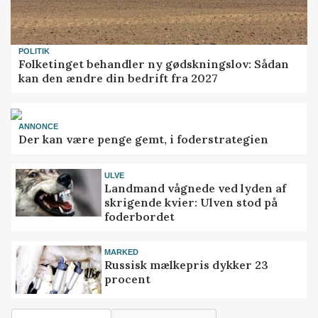
POLITIK
Folketinget behandler ny gødskningslov: Sådan
kan den ændre din bedrift fra 2027
ANNONCE
Der kan være penge gemt, i foderstrategien
ULVE
Landmand vågnede ved lyden af
skrigende kvier: Ulven stod på
foderbordet
MARKED
Russisk mælkepris dykker 23
procent