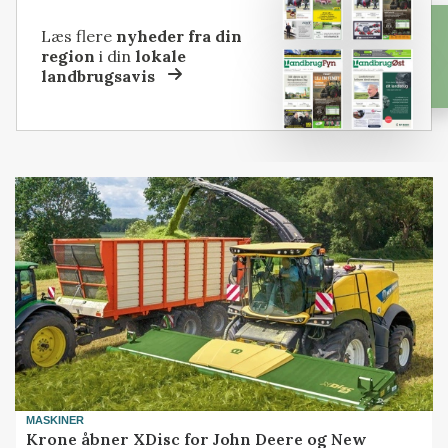
Læs flere
nyheder fra din
region
i din
lokale
landbrugsavis
MASKINER
Krone åbner XDisc for John Deere og New