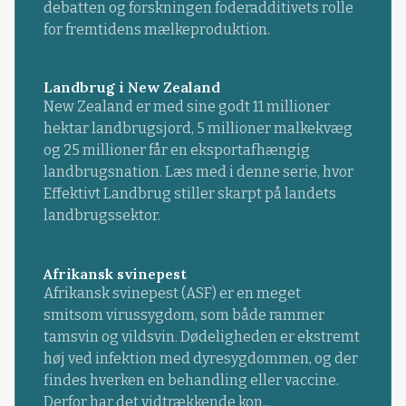
debatten og forskningen foderadditivets rolle
for fremtidens mælkeproduktion.
Landbrug i New Zealand
New Zealand er med sine godt 11 millioner
hektar landbrugsjord, 5 millioner malkekvæg
og 25 millioner får en eksportafhængig
landbrugsnation. Læs med i denne serie, hvor
Effektivt Landbrug stiller skarpt på landets
landbrugssektor.
Afrikansk svinepest
Afrikansk svinepest (ASF) er en meget
smitsom virussygdom, som både rammer
tamsvin og vildsvin. Dødeligheden er ekstremt
høj ved infektion med dyresygdommen, og der
findes hverken en behandling eller vaccine.
Derfor har det vidtrækkende kon...