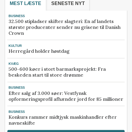
MEST LÆSTE
SENESTE NYT
BUSINESS
32.500 stipladser skifter slagteri: En af landets
største producenter sender nu grisene til Danish
Crown
KULTUR
Herregård holder høstdag
KVÆG
500-600 køer i stort barmarksprojekt: Fra
beskeden start til store drømme
BUSINESS
Efter salg af 3.000 søer: Vestfynsk
opformeringsprofil afhænder jord for 85 millioner
BUSINESS
Konkurs rammer midtjysk maskinhandler efter
navneskifte