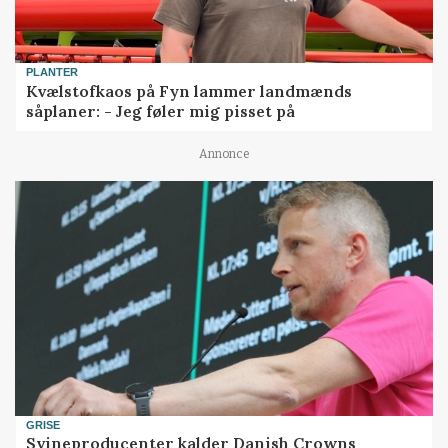
PLANTER
Kvælstofkaos på Fyn lammer landmænds
såplaner: - Jeg føler mig pisset på
Annonce
GRISE
Svineproducenter kalder Danish Crowns