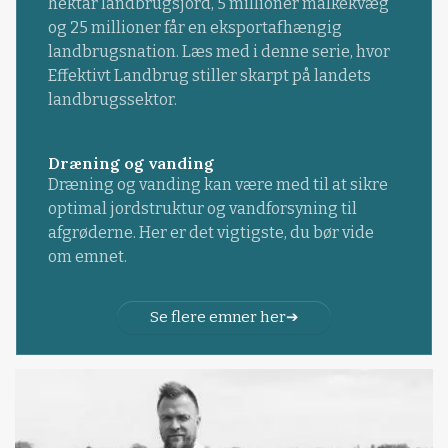
hektar landbrugsjord, 5 millioner malkekvæg
og 25 millioner får en eksportafhængig
landbrugsnation. Læs med i denne serie, hvor
Effektivt Landbrug stiller skarpt på landets
landbrugssektor.
Dræning og vanding
Dræning og vanding kan være med til at sikre
optimal jordstruktur og vandforsyning til
afgrøderne. Her er det vigtigste, du bør vide
om emnet.
Se flere emner her