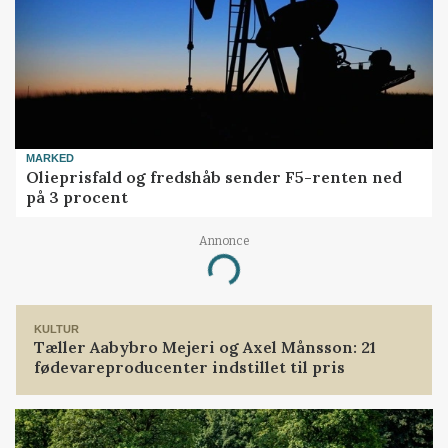
MARKED
Olieprisfald og fredshåb sender F5-renten ned
på 3 procent
Annonce
Loading...
KULTUR
Tæller Aabybro Mejeri og Axel Månsson: 21
fødevareproducenter indstillet til pris