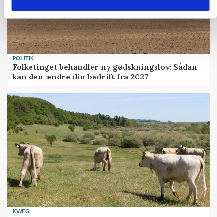
POLITIK
Folketinget behandler ny gødskningslov: Sådan
kan den ændre din bedrift fra 2027
KVÆG