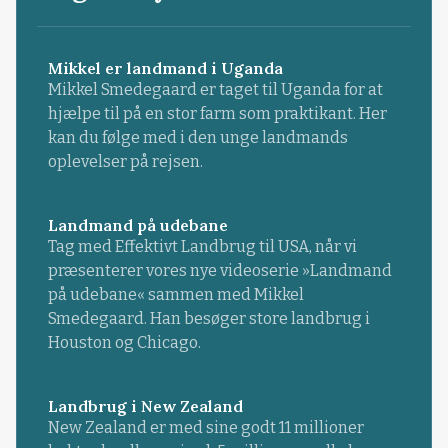
Mikkel er landmand i Uganda
Mikkel Smedegaard er taget til Uganda for at
hjælpe til på en stor farm som praktikant. Her
kan du følge med i den unge landmands
oplevelser på rejsen.
Landmand på udebane
Tag med Effektivt Landbrug til USA, når vi
præsenterer vores nye videoserie »Landmand
på udebane« sammen med Mikkel
Smedegaard. Han besøger store landbrug i
Houston og Chicago.
Landbrug i New Zealand
New Zealand er med sine godt 11 millioner