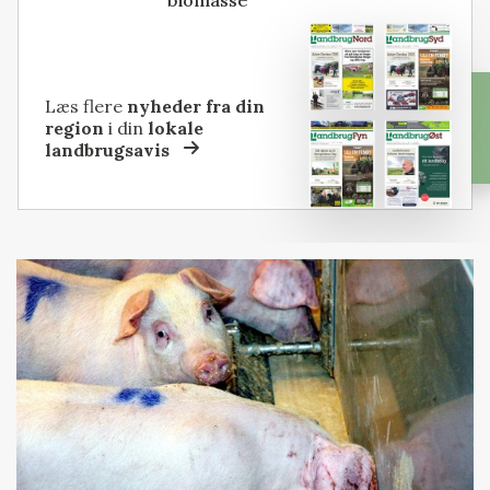
biomasse
Læs flere
nyheder fra din
region
i din
lokale
landbrugsavis