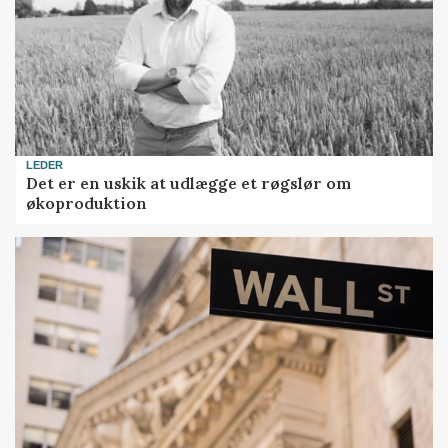
LEDER
Det er en uskik at udlægge et røgslør om
økoproduktion