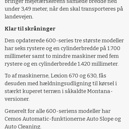
bringer mejetærskerens samlede bredde ned
under 3,49 meter, når den skal transporteres på
landevejen.
Klar til skråninger
Den opdaterede 600-series tre største modeller
har seks rystere og en cylinderbredde på 1.700
millimeter samt to mindre maskiner med fem
rystere og en cylinderbredde 1.420 millimeter.
To af maskinerne, Lexion 670 og 630, fås
desuden med hældningsudligning til kørsel i
stærkt kuperet terræn i såkaldte Montana-
versioner.
Generelt for alle 600-seriens modeller har
Cemos Automatic-funktionerne Auto Slope og
Auto Cleaning.