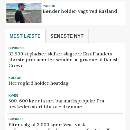
POLITIK
Bønder holder vagt ved Rusland
MEST LÆSTE
SENESTE NYT
BUSINESS
32.500 stipladser skifter slagteri: En af landets
største producenter sender nu grisene til Danish
Crown
KULTUR
Herregård holder høstdag
KVÆG
500-600 køer i stort barmarksprojekt: Fra
beskeden start til store drømme
BUSINESS
Efter salg af 3.000 søer: Vestfynsk