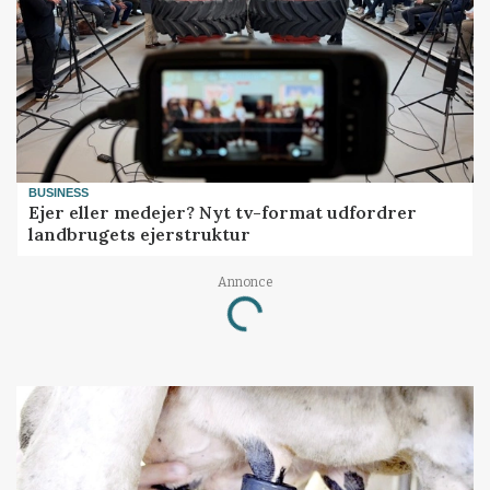
BUSINESS
Ejer eller medejer? Nyt tv-format udfordrer
landbrugets ejerstruktur
Annonce
Loading...