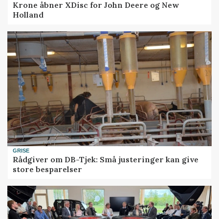
Krone åbner XDisc for John Deere og New
Holland
GRISE
Rådgiver om DB-Tjek: Små justeringer kan give
store besparelser