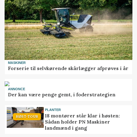
MASKINER
Forserie til selvkørende skårlægger afprøves i år
ANNONCE
Der kan være penge gemt, i foderstrategien
PLANTER
18 montører står klar i høsten:
HØST-TOUR
Sådan holder PN Maskiner
landmænd i gang