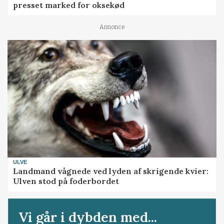
presset marked for oksekød
Annonce
ULVE
Landmand vågnede ved lyden af skrigende kvier:
Ulven stod på foderbordet
Vi går i dybden med...