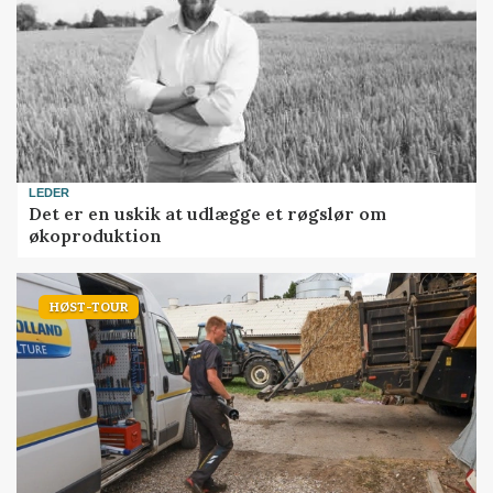
LEDER
Det er en uskik at udlægge et røgslør om
økoproduktion
HØST-TOUR