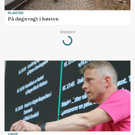
PLANTER
På døgnvagt i høsten
Annonce
Loading...
GRISE