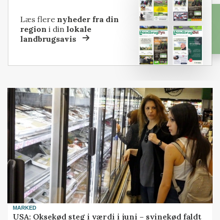
Læs flere
nyheder fra din
region
i din
lokale
landbrugsavis
MARKED
USA: Oksekød steg i værdi i juni – svinekød faldt