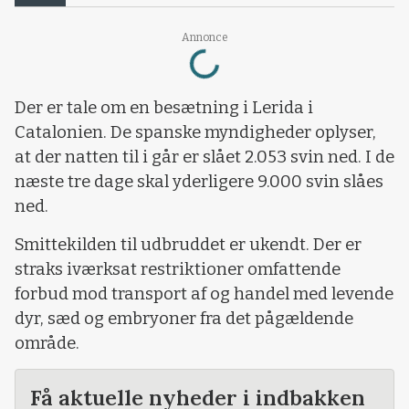
Annonce
Loading...
Der er tale om en besætning i Lerida i
Catalonien. De spanske myndigheder oplyser,
at der natten til i går er slået 2.053 svin ned. I de
næste tre dage skal yderligere 9.000 svin slåes
ned.
Smittekilden til udbruddet er ukendt. Der er
straks iværksat restriktioner omfattende
forbud mod transport af og handel med levende
dyr, sæd og embryoner fra det pågældende
område.
Få aktuelle nyheder i indbakken