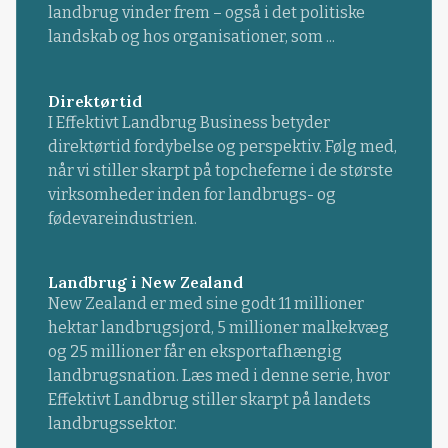
landbrug vinder frem – også i det politiske
landskab og hos organisationer, som ...
Direktørtid
I Effektivt Landbrug Business betyder
direktørtid fordybelse og perspektiv. Følg med,
når vi stiller skarpt på topcheferne i de største
virksomheder inden for landbrugs- og
fødevareindustrien.
Landbrug i New Zealand
New Zealand er med sine godt 11 millioner
hektar landbrugsjord, 5 millioner malkekvæg
og 25 millioner får en eksportafhængig
landbrugsnation. Læs med i denne serie, hvor
Effektivt Landbrug stiller skarpt på landets
landbrugssektor.