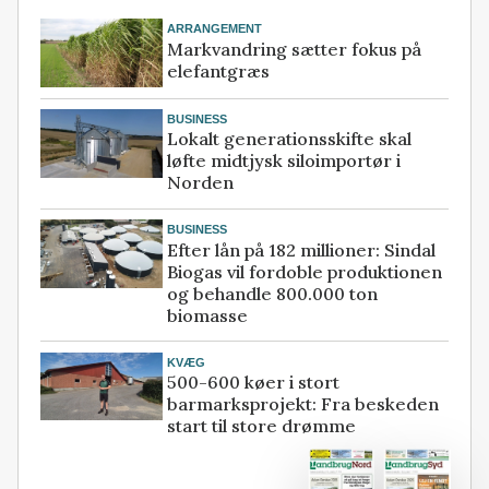
ARRANGEMENT
Markvandring sætter fokus på
elefantgræs
BUSINESS
Lokalt generationsskifte skal
løfte midtjysk siloimportør i
Norden
BUSINESS
Efter lån på 182 millioner: Sindal
Biogas vil fordoble produktionen
og behandle 800.000 ton
biomasse
KVÆG
500-600 køer i stort
barmarksprojekt: Fra beskeden
start til store drømme