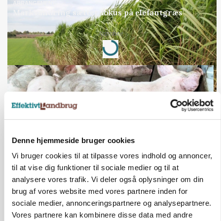
ARRANGEMENT
Markvandring sætter fokus på elefantgræs
Annonce
Loading...
Denne hjemmeside bruger cookies
Vi bruger cookies til at tilpasse vores indhold og annoncer,
til at vise dig funktioner til sociale medier og til at
analysere vores trafik. Vi deler også oplysninger om din
MARKED
brug af vores website med vores partnere inden for
Grisenoteringen står stille
sociale medier, annonceringspartnere og analysepartnere.
Vores partnere kan kombinere disse data med andre