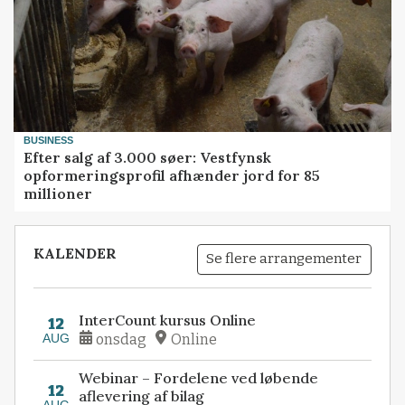
BUSINESS
Efter salg af 3.000 søer: Vestfynsk
opformeringsprofil afhænder jord for 85
millioner
KALENDER
Se flere arrangementer
InterCount kursus Online
12
AUG
onsdag
Online
Webinar – Fordelene ved løbende
12
aflevering af bilag