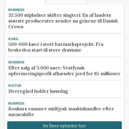
BUSINESS
32.500 stipladser skifter slagteri: En af landets
største producenter sender nu grisene til Danish
Crown
KVÆG
500-600 køer i stort barmarksprojekt: Fra
beskeden start til store drømme
BUSINESS
Efter salg af 3.000 søer: Vestfynsk
opformeringsprofil afhænder jord for 85 millioner
KULTUR
Herregård holder høstdag
BUSINESS
Konkurs rammer midtjysk maskinhandler efter
navneskifte
Se flere nyheder her