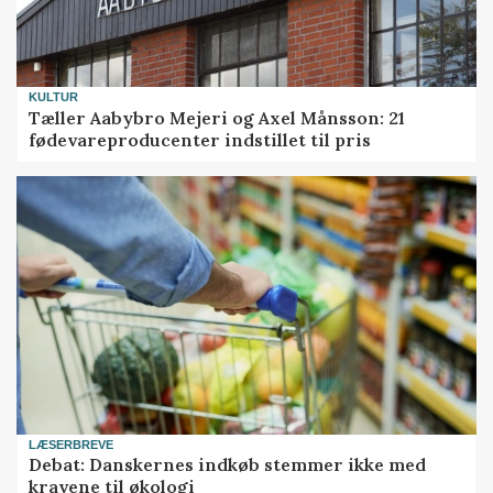
KULTUR
Tæller Aabybro Mejeri og Axel Månsson: 21
fødevareproducenter indstillet til pris
LÆSERBREVE
Debat: Danskernes indkøb stemmer ikke med
kravene til økologi