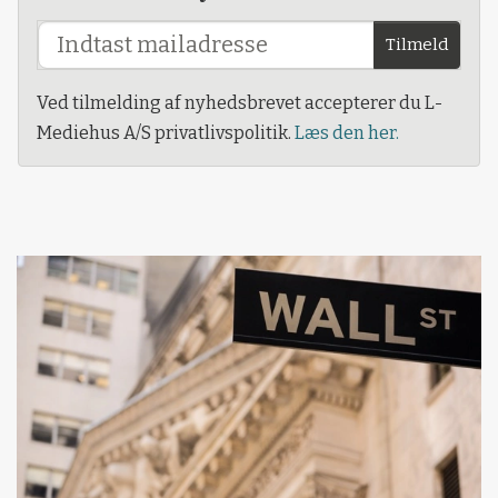
Tilmeld
Ved tilmelding af nyhedsbrevet accepterer du L-
Mediehus A/S privatlivspolitik.
Læs den her.