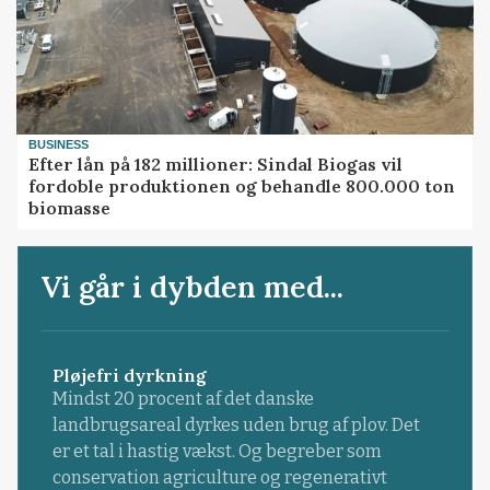
BUSINESS
Efter lån på 182 millioner: Sindal Biogas vil
fordoble produktionen og behandle 800.000 ton
biomasse
Vi går i dybden med...
Pløjefri dyrkning
Mindst 20 procent af det danske
landbrugsareal dyrkes uden brug af plov. Det
er et tal i hastig vækst. Og begreber som
conservation agriculture og regenerativt