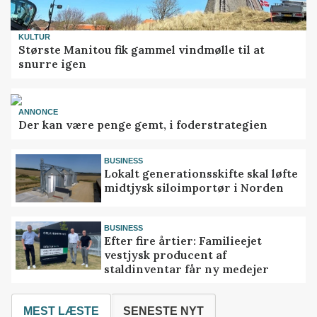
KULTUR
Største Manitou fik gammel vindmølle til at
snurre igen
ANNONCE
Der kan være penge gemt, i foderstrategien
BUSINESS
Lokalt generationsskifte skal løfte
midtjysk siloimportør i Norden
BUSINESS
Efter fire årtier: Familieejet
vestjysk producent af
staldinventar får ny medejer
MEST LÆSTE
SENESTE NYT