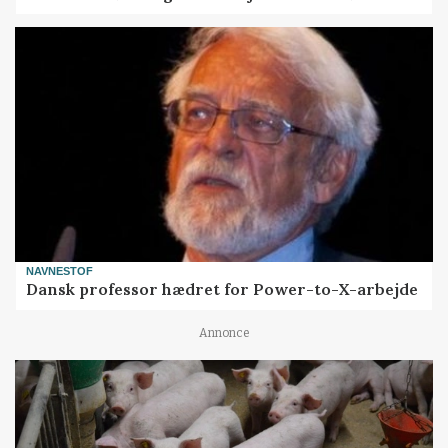
NAVNESTOF
Dansk professor hædret for Power-to-X-arbejde
Annonce