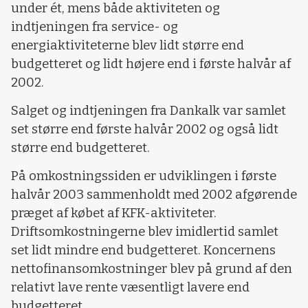
under ét, mens både aktiviteten og
indtjeningen fra service- og
energiaktiviteterne blev lidt større end
budgetteret og lidt højere end i første halvår af
2002.
Salget og indtjeningen fra Dankalk var samlet
set større end første halvår 2002 og også lidt
større end budgetteret.
På omkostningssiden er udviklingen i første
halvår 2003 sammenholdt med 2002 afgørende
præget af købet af KFK-aktiviteter.
Driftsomkostningerne blev imidlertid samlet
set lidt mindre end budgetteret. Koncernens
nettofinansomkostninger blev på grund af den
relativt lave rente væsentligt lavere end
budgetteret.