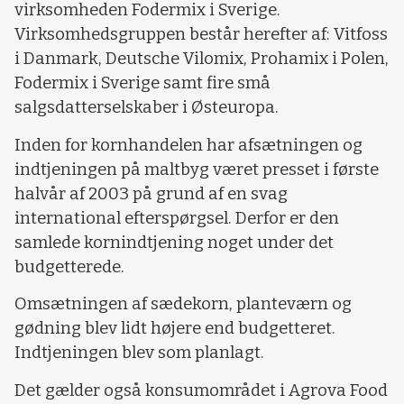
virksomheden Fodermix i Sverige.
Virksomhedsgruppen består herefter af: Vitfoss
i Danmark, Deutsche Vilomix, Prohamix i Polen,
Fodermix i Sverige samt fire små
salgsdatterselskaber i Østeuropa.
Inden for kornhandelen har afsætningen og
indtjeningen på maltbyg været presset i første
halvår af 2003 på grund af en svag
international efterspørgsel. Derfor er den
samlede kornindtjening noget under det
budgetterede.
Omsætningen af sædekorn, planteværn og
gødning blev lidt højere end budgetteret.
Indtjeningen blev som planlagt.
Det gælder også konsumområdet i Agrova Food