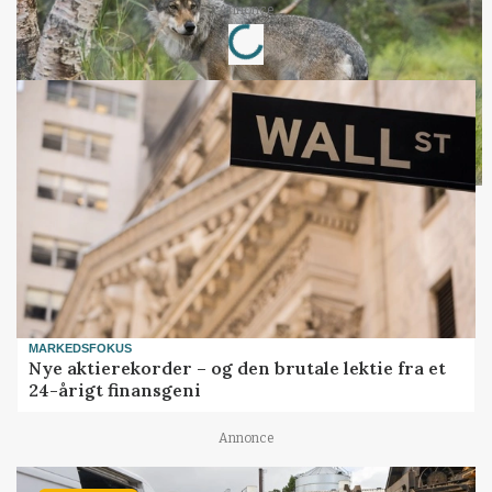
Loading...
Annonce
MARKEDSFOKUS
Nye aktierekorder – og den brutale lektie fra et
24-årigt finansgeni
Annonce