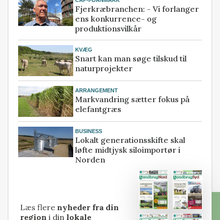
Fjerkræbranchen: - Vi forlanger
ens konkurrence- og
produktionsvilkår
KVÆG
Snart kan man søge tilskud til
naturprojekter
ARRANGEMENT
Markvandring sætter fokus på
elefantgræs
BUSINESS
Lokalt generationsskifte skal
løfte midtjysk siloimportør i
Norden
Læs flere
nyheder fra din
region
i din
lokale