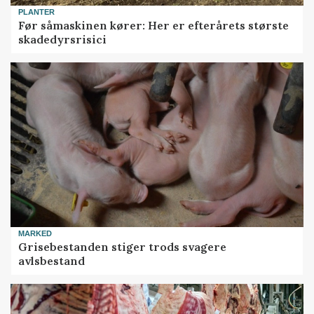
PLANTER
Før såmaskinen kører: Her er efterårets største
skadedyrsrisici
MARKED
Grisebestanden stiger trods svagere
avlsbestand