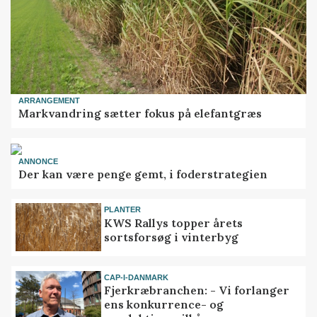
ARRANGEMENT
Markvandring sætter fokus på elefantgræs
ANNONCE
Der kan være penge gemt, i foderstrategien
PLANTER
KWS Rallys topper årets
sortsforsøg i vinterbyg
CAP-I-DANMARK
Fjerkræbranchen: - Vi forlanger
ens konkurrence- og