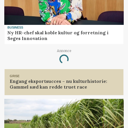
BUSINESS
Ny HR-chef skal koble kultur og forretning i
Seges Innovation
Annonce
Loading...
GRISE
Engang eksportsucces – nu kulturhistorie:
Gammel sæd kan redde truet race