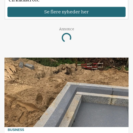
Se flere nyheder her
Annonce
Loading...
BUSINESS