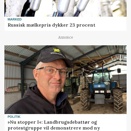
MARKED
Russisk mælkepris dykker 23 procent
Annonce
POLITIK
»Nu stopper I«: Landbrugsdebattør og
protestgruppe vil demonstrere mod ny