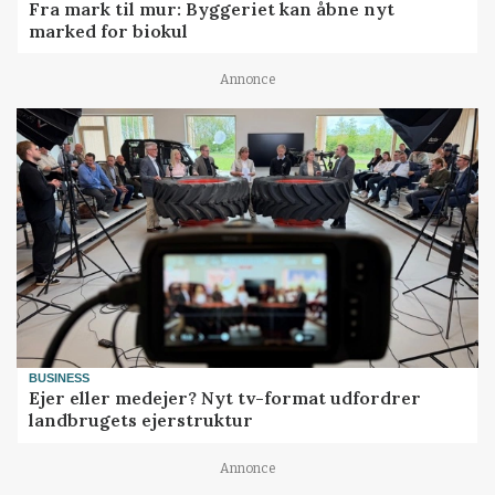
Fra mark til mur: Byggeriet kan åbne nyt
marked for biokul
Annonce
BUSINESS
Ejer eller medejer? Nyt tv-format udfordrer
landbrugets ejerstruktur
Annonce