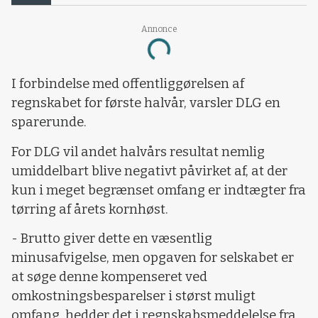
Annonce
Loading...
I forbindelse med offentliggørelsen af
regnskabet for første halvår, varsler DLG en
sparerunde.
For DLG vil andet halvårs resultat nemlig
umiddelbart blive negativt påvirket af, at der
kun i meget begrænset omfang er indtægter fra
tørring af årets kornhøst.
- Brutto giver dette en væsentlig
minusafvigelse, men opgaven for selskabet er
at søge denne kompenseret ved
omkostningsbesparelser i størst muligt
omfang, hedder det i regnskabsmeddelelse fra