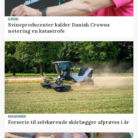
GRISE
Svineproducenter kalder Danish Crowns
notering en katastrofe
MASKINER
Forserie til selvkørende skårlægger afprøves i år