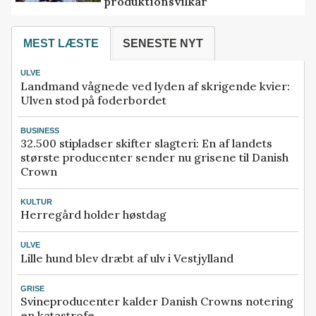
produktionsvilkår
MEST LÆSTE
SENESTE NYT
ULVE
Landmand vågnede ved lyden af skrigende kvier:
Ulven stod på foderbordet
BUSINESS
32.500 stipladser skifter slagteri: En af landets
største producenter sender nu grisene til Danish
Crown
KULTUR
Herregård holder høstdag
ULVE
Lille hund blev dræbt af ulv i Vestjylland
GRISE
Svineproducenter kalder Danish Crowns notering
en katastrofe