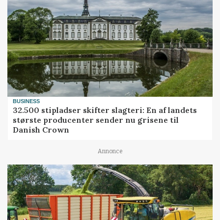
BUSINESS
32.500 stipladser skifter slagteri: En af landets
største producenter sender nu grisene til
Danish Crown
Annonce