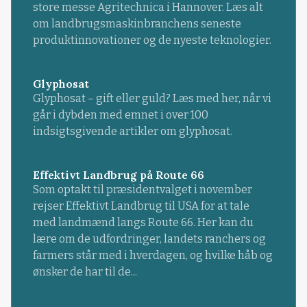
store messe Agritechnica i Hannover. Læs alt
om landbrugsmaskinbranchens seneste
produktinnovationer og de nyeste teknologier.
Glyphosat
Glyphosat – gift eller guld? Læs med her, når vi
går i dybden med emnet i over 100
indsigtsgivende artikler om glyphosat.
Effektivt Landbrug på Route 66
Som optakt til præsidentvalget i november
rejser Effektivt Landbrug til USA for at tale
med landmænd langs Route 66. Her kan du
lære om de udfordringer, landets ranchers og
farmers står med i hverdagen, og hvilke håb og
ønsker de har til de...