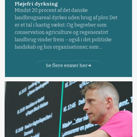
Pløjefri dyrkning
Mindst 20 procent af det danske
landbrugsareal dyrkes uden brug af plov. Det
er et tal i hastig vækst. Og begreber som
conservation agriculture og regenerativt
landbrug vinder frem – også i det politiske
landskab og hos organisationer, som ...
Se flere emner her