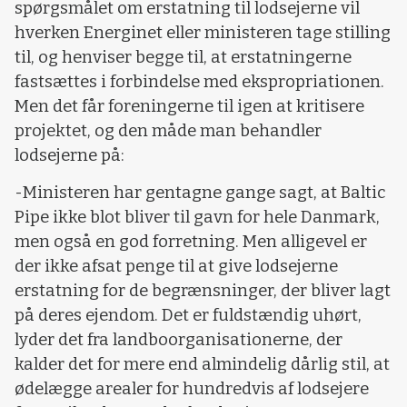
spørgsmålet om erstatning til lodsejerne vil
hverken Energinet eller ministeren tage stilling
til, og henviser begge til, at erstatningerne
fastsættes i forbindelse med ekspropriationen.
Men det får foreningerne til igen at kritisere
projektet, og den måde man behandler
lodsejerne på:
-Ministeren har gentagne gange sagt, at Baltic
Pipe ikke blot bliver til gavn for hele Danmark,
men også en god forretning. Men alligevel er
der ikke afsat penge til at give lodsejerne
erstatning for de begrænsninger, der bliver lagt
på deres ejendom. Det er fuldstændig uhørt,
lyder det fra landboorganisationerne, der
kalder det for mere end almindelig dårlig stil, at
ødelægge arealer for hundredvis af lodsejere