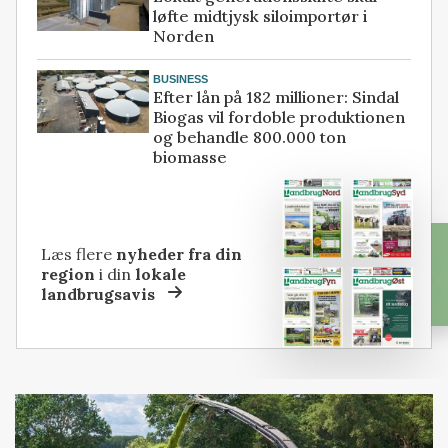
løfte midtjysk siloimportør i
Norden
BUSINESS
Efter lån på 182 millioner: Sindal
Biogas vil fordoble produktionen
og behandle 800.000 ton
biomasse
Læs flere
nyheder fra din
region
i din
lokale
landbrugsavis