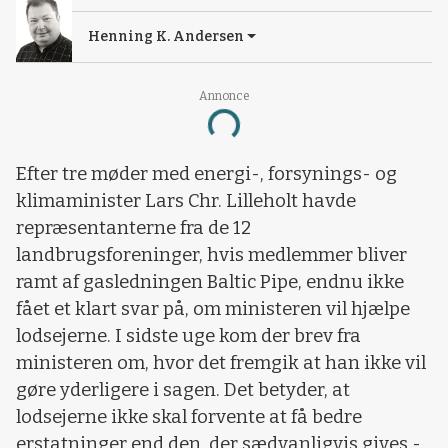
Henning K. Andersen
Annonce
Loading...
Efter tre møder med energi-, forsynings- og
klimaminister Lars Chr. Lilleholt havde
repræsentanterne fra de 12
landbrugsforeninger, hvis medlemmer bliver
ramt af gasledningen Baltic Pipe, endnu ikke
fået et klart svar på, om ministeren vil hjælpe
lodsejerne. I sidste uge kom der brev fra
ministeren om, hvor det fremgik at han ikke vil
gøre yderligere i sagen. Det betyder, at
lodsejerne ikke skal forvente at få bedre
erstatninger end den, der sædvanligvis gives -