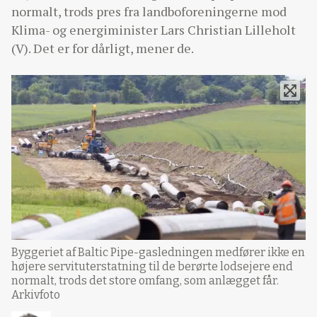
normalt, trods pres fra landboforeningerne mod
Klima- og energiminister Lars Christian Lilleholt
(V). Det er for dårligt, mener de.
Byggeriet af Baltic Pipe-gasledningen medfører ikke en
højere servituterstatning til de berørte lodsejere end
normalt, trods det store omfang, som anlægget får.
Arkivfoto