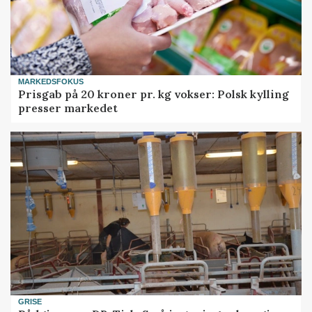
MARKEDSFOKUS
Prisgab på 20 kroner pr. kg vokser: Polsk kylling
presser markedet
GRISE