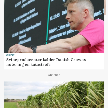
GRISE
Svineproducenter kalder Danish Crowns
notering en katastrofe
Annonce