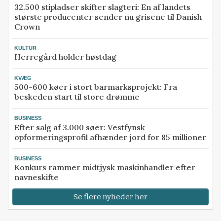
32.500 stipladser skifter slagteri: En af landets
største producenter sender nu grisene til Danish
Crown
KULTUR
Herregård holder høstdag
KVÆG
500-600 køer i stort barmarksprojekt: Fra
beskeden start til store drømme
BUSINESS
Efter salg af 3.000 søer: Vestfynsk
opformeringsprofil afhænder jord for 85 millioner
BUSINESS
Konkurs rammer midtjysk maskinhandler efter
navneskifte
Se flere nyheder her