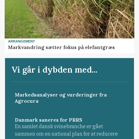
ARRANGEMENT
Markvandring sætter fokus på elefantgræs
Vi går i dybden med...
Markedsanalyser og vurderinger fra
Agrocura
Danmark saneres for PRRS
En samlet dansk svinebranche er gået
sammen om en national plan for at reducere