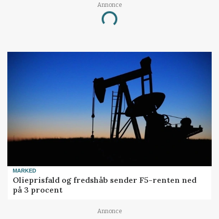
Annonce
Loading...
MARKED
Olieprisfald og fredshåb sender F5-renten ned
på 3 procent
Annonce