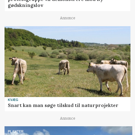
gødskningslov
Annonce
KVÆG
Snart kan man søge tilskud til naturprojekter
Annonce
PLANTER