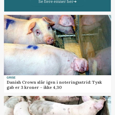
Se flere emner her
GRISE
Danish Crown slår igen i noteringsstrid: Tysk
gab er 3 kroner – ikke 4,30