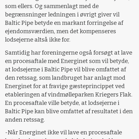
som ellers. Og sammenlagt med de
begrænsninger ledningen i øvrigt giver vil
Baltic Pipe betyde en markant forringelse af
ejendomsværdien, men det kompenseres
lodsejerne altså ikke for.
Samtidig har foreningerne også forsøgt at lave
en procesaftale med Energinet som vil betyde,
at lodsejerne i Baltic Pipe vil blive omfattet af
den retssag, som landbruget har anlagt mod
Energinet for at fravige gæsteprincippet ved
etableringen af vindmølleparken Kriegers Flak.
En procesaftale ville betyde, at lodsejerne i
Baltic Pipe kan blive omfattet af resultatet i den
anden retssag.
-Når Energinet ikke vil lave en procesaftale