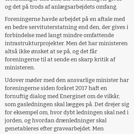
og det på trods af anlægsarbejdets omfang.
Foreningerne havde arbejdet på en aftale med
en bedre servituterstatning end den, der gives i
forbindelse med langt mindre omfattende
intrastrukturprojekter. Men det har ministeren
altså ikke ønsket at se på, og det får
foreningerne til at sende en skarp kritik af
ministeren.
Udover møder med den ansvarlige minister har
foreningerne siden foråret 2017 haft en
fornuftig dialog med Energinet om de vilkår,
som gasledningen skal lægges på. Det drejer sig
for eksempel om, hvor dybt ledningen skal ned i
jorden, og hvordan drænledninger skal
genetableres efter gravearbejdet. Men