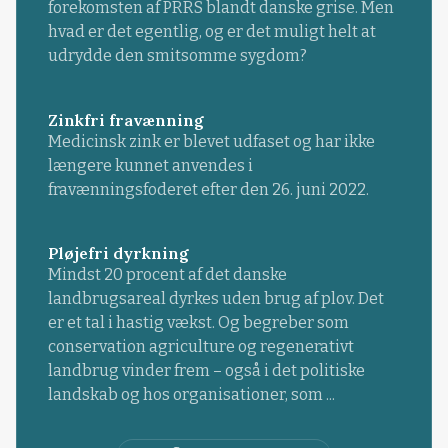
forekomsten af PRRS blandt danske grise. Men
hvad er det egentlig, og er det muligt helt at
udrydde den smitsomme sygdom?
Zinkfri fravænning
Medicinsk zink er blevet udfaset og har ikke
længere kunnet anvendes i
fravænningsfoderet efter den 26. juni 2022.
Pløjefri dyrkning
Mindst 20 procent af det danske
landbrugsareal dyrkes uden brug af plov. Det
er et tal i hastig vækst. Og begreber som
conservation agriculture og regenerativt
landbrug vinder frem – også i det politiske
landskab og hos organisationer, som ...