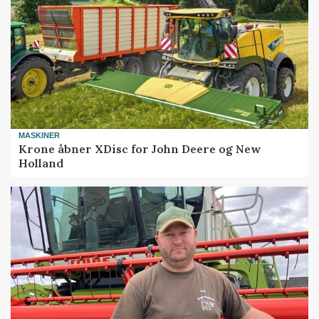
MASKINER
Krone åbner XDisc for John Deere og New
Holland