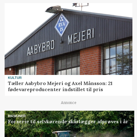
KULTUR
Tæller Aabybro Mejeri og Axel Månsson: 21
fødevareproducenter indstillet til pris
Annonce
MASKINER
Forserie til selvkørende skårlægger afprøves i år
Annonce