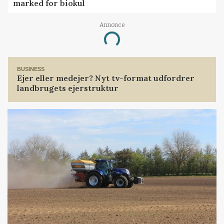
marked for biokul
Annonce
Loading...
BUSINESS
Ejer eller medejer? Nyt tv-format udfordrer
landbrugets ejerstruktur