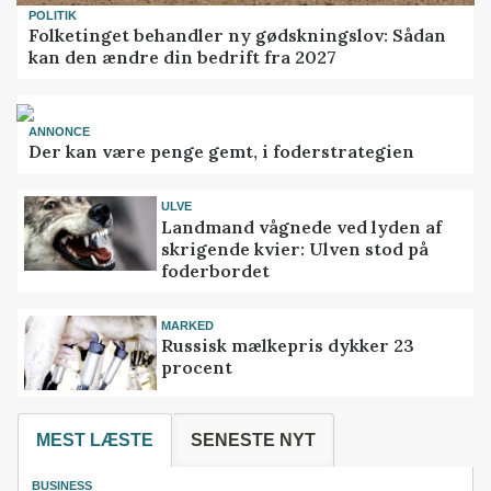
POLITIK
Folketinget behandler ny gødskningslov: Sådan
kan den ændre din bedrift fra 2027
ANNONCE
Der kan være penge gemt, i foderstrategien
ULVE
Landmand vågnede ved lyden af
skrigende kvier: Ulven stod på
foderbordet
MARKED
Russisk mælkepris dykker 23
procent
MEST LÆSTE
SENESTE NYT
BUSINESS