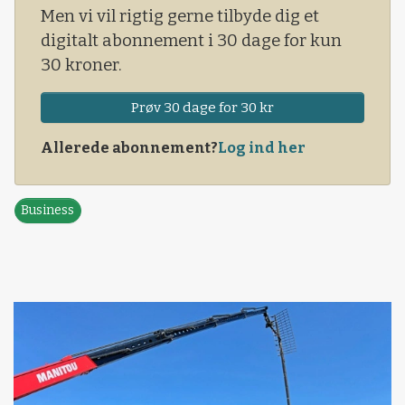
Men vi vil rigtig gerne tilbyde dig et
digitalt abonnement i 30 dage for kun
30 kroner.
Prøv 30 dage for 30 kr
Allerede abonnement?
Log ind her
Business