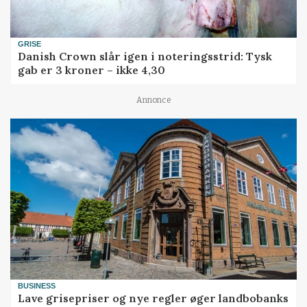
GRISE
Danish Crown slår igen i noteringsstrid: Tysk
gab er 3 kroner – ikke 4,30
Annonce
BUSINESS
Lave grisepriser og nye regler øger landbobanks