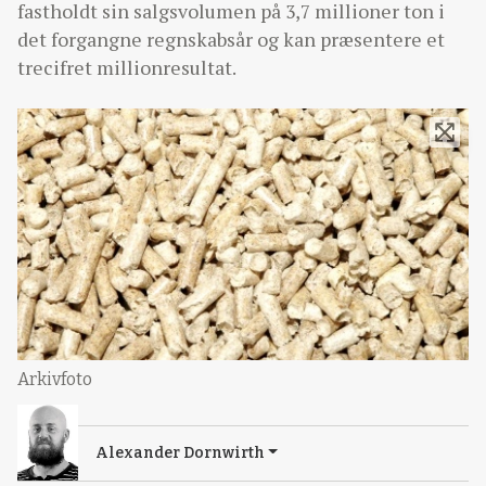
fastholdt sin salgsvolumen på 3,7 millioner ton i
det forgangne regnskabsår og kan præsentere et
trecifret millionresultat.
Arkivfoto
Alexander Dornwirth