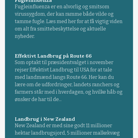
Fugleinfluenza er en alvorlig og smitsom
virussygdom, der kan ramme både vilde og
tamme fugle. Læs med her for at få vigtig viden
om alt fra smittebeskyttelse og aktuelle
nyheder.
Effektivt Landbrug på Route 66
Som optakt til præsidentvalget i november
rejser Effektivt Landbrug til USA for at tale
med landmænd langs Route 66. Her kan du
lære om de udfordringer, landets ranchers og
farmers står med i hverdagen, og hvilke håb og
ønsker de har til de...
Landbrug i New Zealand
New Zealand er med sine godt 11 millioner
hektar landbrugsjord, 5 millioner malkekvæg