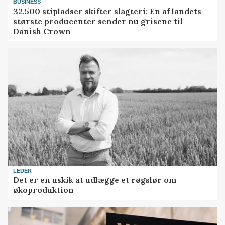
BUSINESS
32.500 stipladser skifter slagteri: En af landets
største producenter sender nu grisene til
Danish Crown
LEDER
Det er en uskik at udlægge et røgslør om
økoproduktion