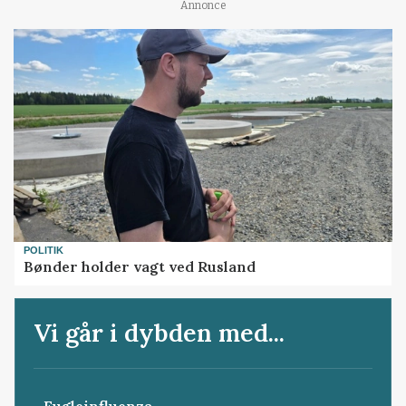
Annonce
POLITIK
Bønder holder vagt ved Rusland
Vi går i dybden med...
Fugleinfluenza