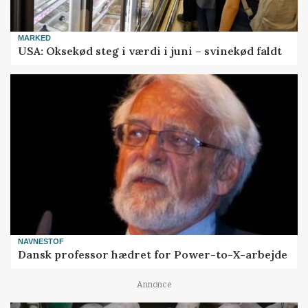
MARKED
USA: Oksekød steg i værdi i juni – svinekød faldt
NAVNESTOF
Dansk professor hædret for Power-to-X-arbejde
Annonce