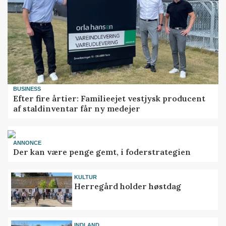
BUSINESS
Efter fire årtier: Familieejet vestjysk producent
af staldinventar får ny medejer
ANNONCE
Der kan være penge gemt, i foderstrategien
KULTUR
Herregård holder høstdag
INDLAND