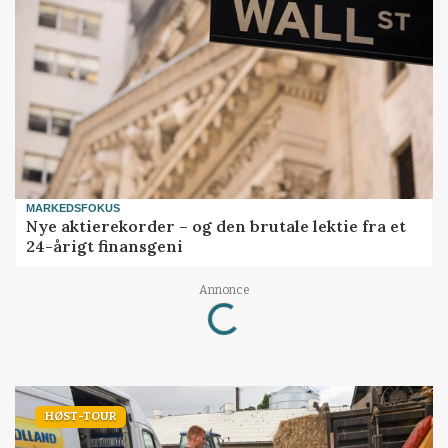
MARKEDSFOKUS
Nye aktierekorder – og den brutale lektie fra et
24-årigt finansgeni
Loading...
Annonce
HØST-TOUR