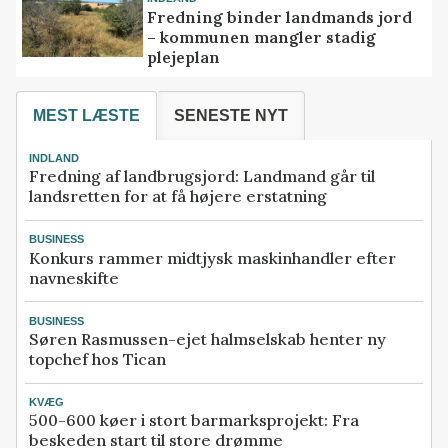
Fredning binder landmands jord
– kommunen mangler stadig
plejeplan
MEST LÆSTE
SENESTE NYT
INDLAND
Fredning af landbrugsjord: Landmand går til
landsretten for at få højere erstatning
BUSINESS
Konkurs rammer midtjysk maskinhandler efter
navneskifte
BUSINESS
Søren Rasmussen-ejet halmselskab henter ny
topchef hos Tican
KVÆG
500-600 køer i stort barmarksprojekt: Fra
beskeden start til store drømme