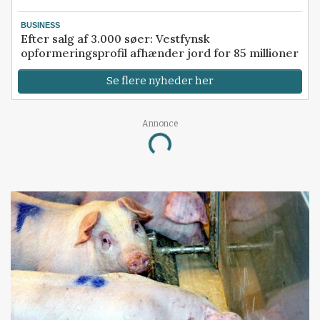
BUSINESS
Efter salg af 3.000 søer: Vestfynsk
opformeringsprofil afhænder jord for 85 millioner
Se flere nyheder her
Annonce
Loading...