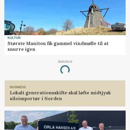
KULTUR
Største Manitou fik gammel vindmølle til at
snurre igen
Annonce
Loading...
BUSINESS
Lokalt generationsskifte skal løfte midtjysk
siloimportør i Norden