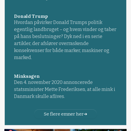
Donald Trump
Hvordan påvirker Donald Trumps politik
egentlig landbruget – og hvem vinder og taber
på hans beslutninger? Dyk ned i en serie
artikler, der afslører overraskende
konsekvenser for både marker, maskiner og
marked.
Minksagen
Den 4. november 2020 annoncerede
statsminister Mette Frederiksen, at alle mink i
Danmark skulle aflives.
Se flere emner her