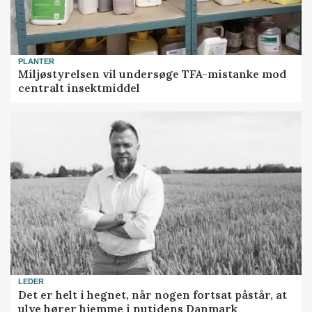
PLANTER
Miljøstyrelsen vil undersøge TFA-mistanke mod
centralt insektmiddel
LEDER
Det er helt i hegnet, når nogen fortsat påstår, at
ulve hører hjemme i nutidens Danmark