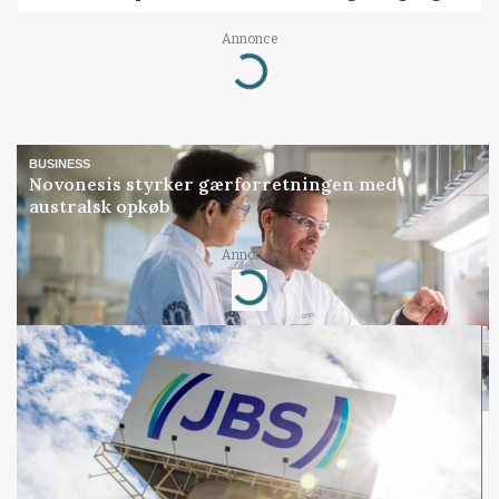
Annonce
Loading...
BUSINESS
Novonesis styrker gærforretningen med
australsk opkøb
Annonce
Loading...