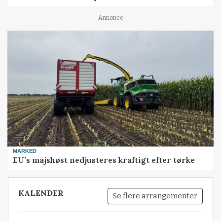
Annonce
MARKED
EU’s majshøst nedjusteres kraftigt efter tørke
KALENDER
Se flere arrangementer