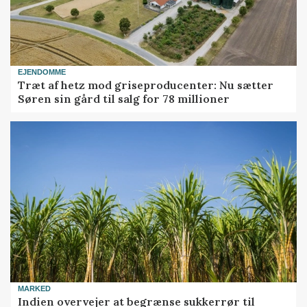
EJENDOMME
Træt af hetz mod griseproducenter: Nu sætter
Søren sin gård til salg for 78 millioner
MARKED
Indien overvejer at begrænse sukkerrør til