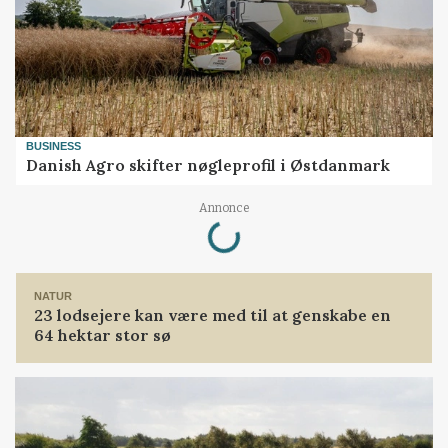
BUSINESS
Danish Agro skifter nøgleprofil i Østdanmark
Loading...
Annonce
NATUR
23 lodsejere kan være med til at genskabe en
64 hektar stor sø