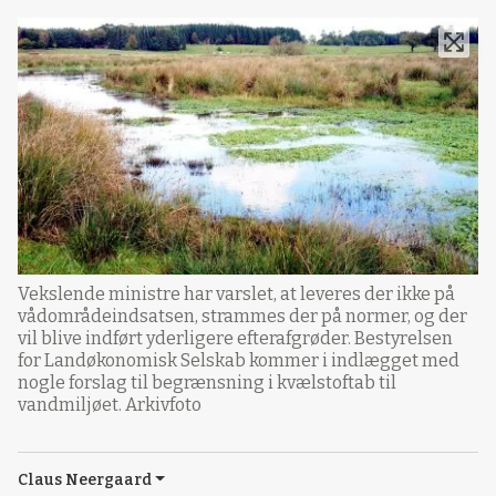
Vekslende ministre har varslet, at leveres der ikke på
vådområdeindsatsen, strammes der på normer, og der
vil blive indført yderligere efterafgrøder. Bestyrelsen
for Landøkonomisk Selskab kommer i indlægget med
nogle forslag til begrænsning i kvælstoftab til
vandmiljøet. Arkivfoto
Claus Neergaard