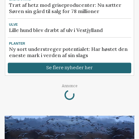
Træt af hetz mod griseproducenter: Nu sætter
Søren sin gård til salg for 78 millioner
ULVE
Lille hund blev dræbt af ulv i Vestjylland
PLANTER
Ny sort understreger potentialet: Har høstet den
eneste mark i verden af sin slags
Se flere nyheder her
Loading...
Annonce