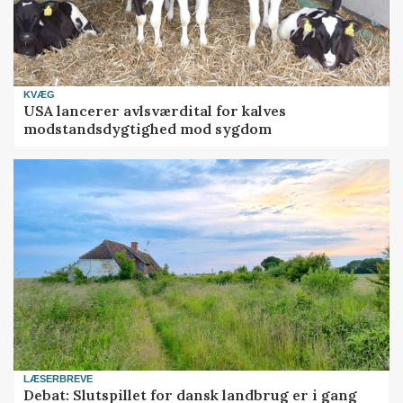
KVÆG
USA lancerer avlsværdital for kalves
modstandsdygtighed mod sygdom
LÆSERBREVE
Debat: Slutspillet for dansk landbrug er i gang