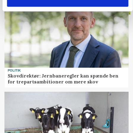
POLITIK
Skovdirektør: Jernbaneregler kan spænde ben
for trepartsambitioner om mere skov