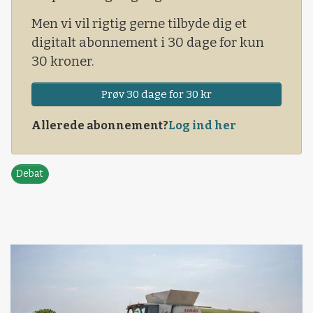
Men vi vil rigtig gerne tilbyde dig et
digitalt abonnement i 30 dage for kun
30 kroner.
Prøv 30 dage for 30 kr
Allerede abonnement?
Log ind her
Debat