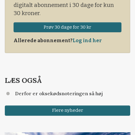
digitalt abonnement i 30 dage for kun
30 kroner.
Prøv 30 dage for 30 kr
Allerede abonnement?
Log ind her
LÆS OGSÅ
Derfor er oksekødsnoteringen så høj
Flere nyheder