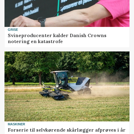
GRISE
Svineproducenter kalder Danish Crowns
notering en katastrofe
MASKINER
Forserie til selvkørende skårlægger afprøves i år