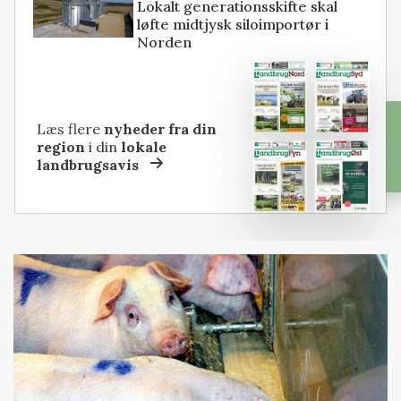
Lokalt generationsskifte skal
løfte midtjysk siloimportør i
Norden
Læs flere
nyheder fra din
region
i din
lokale
landbrugsavis