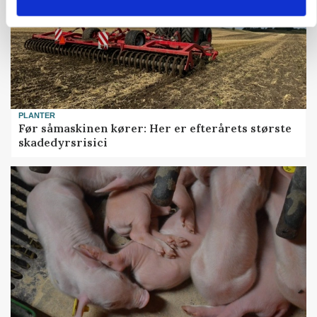
PLANTER
Før såmaskinen kører: Her er efterårets største
skadedyrsrisici