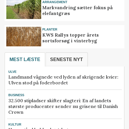
ARRANGEMENT
Markvandring sætter fokus på
elefantgræs
PLANTER
KWS Rallys topper årets
sortsforsøg i vinterbyg
MEST LÆSTE
SENESTE NYT
ULVE
Landmand vågnede ved lyden af skrigende kvier:
Ulven stod på foderbordet
BUSINESS
32.500 stipladser skifter slagteri: En af landets
største producenter sender nu grisene til Danish
Crown
KULTUR