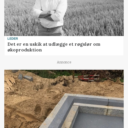
LEDER
Det er en uskik at udlægge et røgslør om
økoproduktion
Annonce