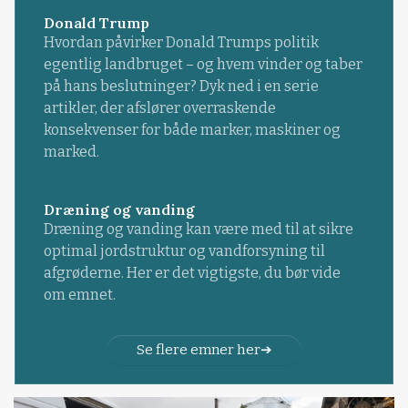
Donald Trump
Hvordan påvirker Donald Trumps politik
egentlig landbruget – og hvem vinder og taber
på hans beslutninger? Dyk ned i en serie
artikler, der afslører overraskende
konsekvenser for både marker, maskiner og
marked.
Dræning og vanding
Dræning og vanding kan være med til at sikre
optimal jordstruktur og vandforsyning til
afgrøderne. Her er det vigtigste, du bør vide
om emnet.
Se flere emner her