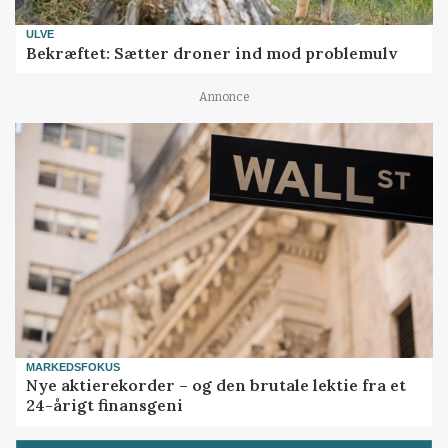
ULVE
Bekræftet: Sætter droner ind mod problemulv
Annonce
MARKEDSFOKUS
Nye aktierekorder – og den brutale lektie fra et
24-årigt finansgeni