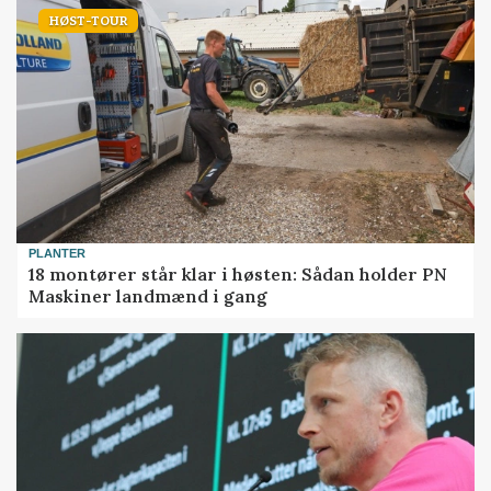
HØST-TOUR
PLANTER
18 montører står klar i høsten: Sådan holder PN
Maskiner landmænd i gang