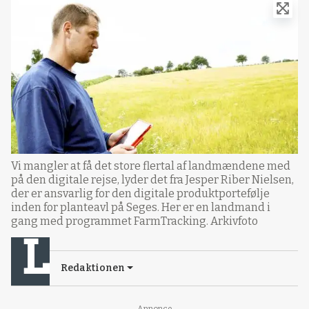
Vi mangler at få det store flertal af landmændene med
på den digitale rejse, lyder det fra Jesper Riber Nielsen,
der er ansvarlig for den digitale produktportefølje
inden for planteavl på Seges. Her er en landmand i
gang med programmet FarmTracking. Arkivfoto
Redaktionen