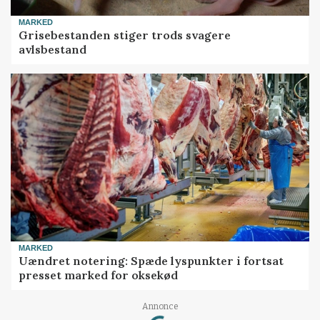
MARKED
Grisebestanden stiger trods svagere
avlsbestand
MARKED
Uændret notering: Spæde lyspunkter i fortsat
presset marked for oksekød
Loading...
Annonce