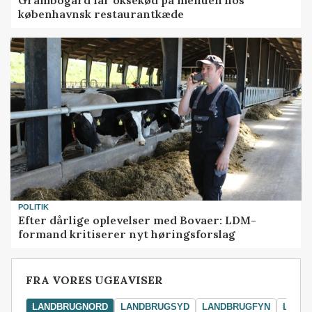
københavnsk restaurantkæde
POLITIK
Efter dårlige oplevelser med Bovaer: LDM-
formand kritiserer nyt høringsforslag
FRA VORES UGEAVISER
LANDBRUGNORD
LANDBRUGSYD
LANDBRUGFYN
LAND