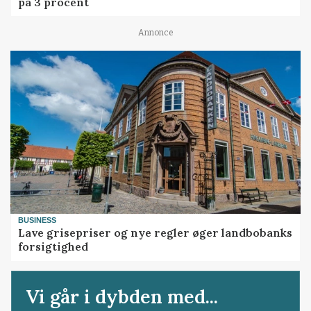
på 3 procent
Annonce
BUSINESS
Lave grisepriser og nye regler øger landbobanks
forsigtighed
Vi går i dybden med...