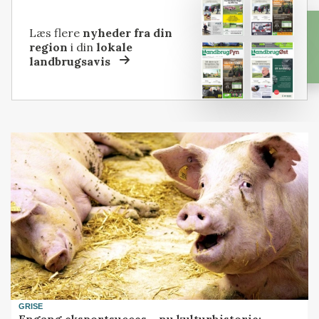
Læs flere
nyheder fra din
region
i din
lokale
landbrugsavis
GRISE