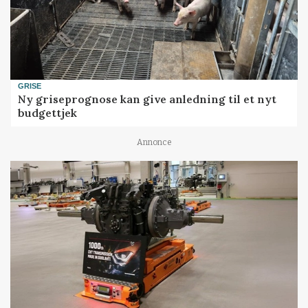
GRISE
Ny griseprognose kan give anledning til et nyt
budgettjek
Annonce