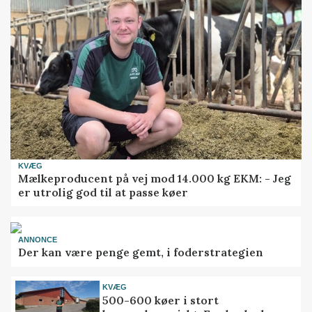
KVÆG
Mælkeproducent på vej mod 14.000 kg EKM: - Jeg
er utrolig god til at passe køer
ANNONCE
Der kan være penge gemt, i foderstrategien
KVÆG
500-600 køer i stort