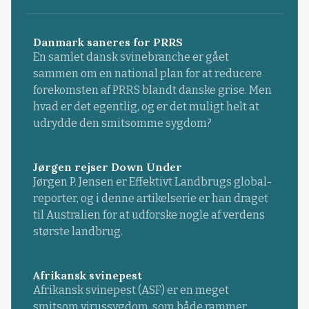
Danmark saneres for PRRS
En samlet dansk svinebranche er gået
sammen om en national plan for at reducere
forekomsten af PRRS blandt danske grise. Men
hvad er det egentlig, og er det muligt helt at
udrydde den smitsomme sygdom?
Jørgen rejser Down Under
Jørgen P. Jensen er Effektivt Landbrugs global-
reporter, og i denne artikelserie er han draget
til Australien for at udforske nogle af verdens
største landbrug.
Afrikansk svinepest
Afrikansk svinepest (ASF) er en meget
smitsom virussygdom, som både rammer