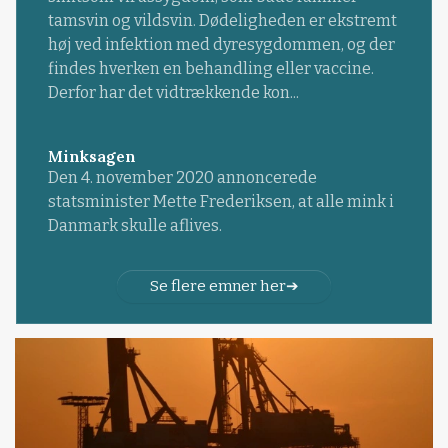
tamsvin og vildsvin. Dødeligheden er ekstremt
høj ved infektion med dyresygdommen, og der
findes hverken en behandling eller vaccine.
Derfor har det vidtrækkende kon...
Minksagen
Den 4. november 2020 annoncerede
statsminister Mette Frederiksen, at alle mink i
Danmark skulle aflives.
Se flere emner her