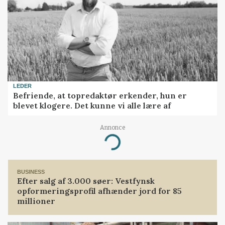
LEDER
Befriende, at topredaktør erkender, hun er
blevet klogere. Det kunne vi alle lære af
Annonce
Loading...
BUSINESS
Efter salg af 3.000 søer: Vestfynsk
opformeringsprofil afhænder jord for 85
millioner