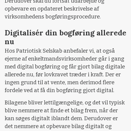
Derudover skal du fortsat udarbejde og
opbevare en opdateret beskrivelse af
virksomhedens bogføringsprocedure.
Digitalisér din bogføring allerede
nu
Hos Patriotisk Selskab anbefaler vi, at også
ejerne af enkeltmandsvirksomheder går i gang
med digital bogføring og får gjort bilag digitale
allerede nu, før lovkravet træder i kraft. Der er
ingen grund til at vente, men derimod flere
fordele ved at få din bogføring gjort digital.
Bilagene bliver lettilgængelige, og det vil typisk
blive nemmere at finde et bilag frem, når der
kan søges digitalt iblandt dem. Derudover er
det nemmere at opbevare bilag digitalt og