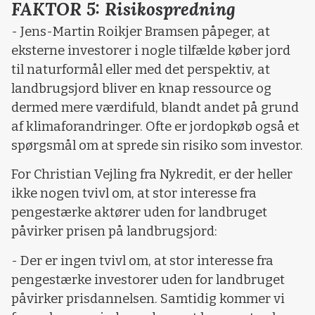
FAKTOR 5: Risikospredning
- Jens-Martin Roikjer Bramsen påpeger, at
eksterne investorer i nogle tilfælde køber jord
til naturformål eller med det perspektiv, at
landbrugsjord bliver en knap ressource og
dermed mere værdifuld, blandt andet på grund
af klimaforandringer. Ofte er jordopkøb også et
spørgsmål om at sprede sin risiko som investor.
For Christian Vejling fra Nykredit, er der heller
ikke nogen tvivl om, at stor interesse fra
pengestærke aktører uden for landbruget
påvirker prisen på landbrugsjord:
- Der er ingen tvivl om, at stor interesse fra
pengestærke investorer uden for landbruget
påvirker prisdannelsen. Samtidig kommer vi