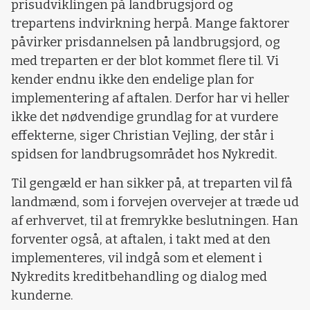
prisudviklingen på landbrugsjord og
trepartens indvirkning herpå. Mange faktorer
påvirker prisdannelsen på landbrugsjord, og
med treparten er der blot kommet flere til. Vi
kender endnu ikke den endelige plan for
implementering af aftalen. Derfor har vi heller
ikke det nødvendige grundlag for at vurdere
effekterne, siger Christian Vejling, der står i
spidsen for landbrugsområdet hos Nykredit.
Til gengæld er han sikker på, at treparten vil få
landmænd, som i forvejen overvejer at træde ud
af erhvervet, til at fremrykke beslutningen. Han
forventer også, at aftalen, i takt med at den
implementeres, vil indgå som et element i
Nykredits kreditbehandling og dialog med
kunderne.