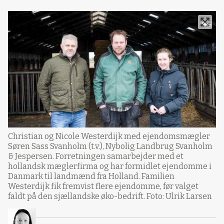
Christian og Nicole Westerdijk med ejendomsmægler
Søren Sass Svanholm (t.v.), Nybolig Landbrug Svanholm
& Jespersen. Forretningen samarbejder med et
hollandsk mæglerfirma og har formidlet ejendomme i
Danmark til landmænd fra Holland. Familien
Westerdijk fik fremvist flere ejendomme, før valget
faldt på den sjællandske øko-bedrift. Foto: Ulrik Larsen