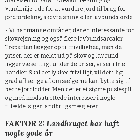
Styrelsen for Grøn Arealomlægning og
Vandmiljø ude for at vurdere jord til brug for
jordfordeling, skovrejsning eller lavbundsjorde.
- Vi har mange områder, der er interessante for
skovrejsning og også flere lavbundsarealer.
Treparten lægger op til frivillighed, men de
priser, der er meldt ud på skov og lavbund,
ligger væsentligt under de priser, vi ser i frie
handler. Skal det lykkes frivilligt, vil det i høj
grad afhænge af, om sælgerne kan bytte sig til
bedre jordlodder. Men det er et større puslespil
og med modsatrettede interesser i nogle
tilfælde, siger landbrugsmægleren.
FAKTOR 2: Landbruget har haft
nogle gode år