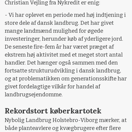
Christian Vejling fra Nykredit er enig:
- Vi har oplevet en periode med høj indtjening i
store dele af dansk landbrug. Det har givet
mange landmænd mulighed for øgede
investeringer, herunder køb af yderligere jord.
De seneste fire-fem år har været præget af
ekstrem høj aktivitet med et meget stort antal
handler. Det hænger også sammen med den
fortsatte strukturudvikling i dansk landbrug,
og at problematikken om generationsskifte har
givet fordelagtige vilkår for handel af
landbrugsejendomme.
Rekordstort køberkartotek
Nybolig Landbrug Holstebro-Viborg mærker, at
både planteavlere og kvægbrugere efter flere