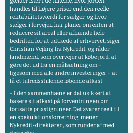
gælder især i de tilfælde, hvor jorden
handles til højere priser end den reelle
rentabilitetsværdi for sælger, og hvor
sælger i forvejen har planer om enten at
reducere sit areal eller afhænde hele
bedriften for at udtræde af erhvervet, siger
Christian Vejling fra Nykredit, og råder
landmænd, som overvejer at købe jord, at
gøre det ud fra en målsætning om –
ligesom med alle andre investeringer – at
få et tilfredsstillende løbende afkast.
- I den sammenhæng er det usikkert at
basere sit afkast på forventningen om
fortsatte prisstigninger. Det svarer reelt til
en spekulationsforretning, mener
Nykredit-direktøren, som runder af med