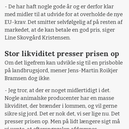
- De har haft nogle gode år og er derfor klar
med midler til at udvide for at overholde de nye
EU-krav. Det smitter selvfølgelig af på resten af
markedet, at de kan betale en god pris, siger
Line Skovgård Kristensen.
Stor likviditet presser prisen op
Om det ligefrem kan udvikle sig til en prisboble
på landbrugsjord, mener Jens-Martin Roikjer
Bramsen dog ikke.
- Jeg tror, at der er noget midlertidigt i det.
Nogle animalske producenter har en masse
likviditet, der brænder i lommen, og vil gerne
sikre sig jord. Det er nok det, vi ser lige nu. Det
presser prisen op. Men på lidt længere sigt må