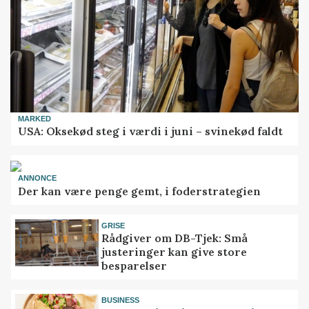
MARKED
USA: Oksekød steg i værdi i juni – svinekød faldt
ANNONCE
Der kan være penge gemt, i foderstrategien
GRISE
Rådgiver om DB-Tjek: Små
justeringer kan give store
besparelser
BUSINESS