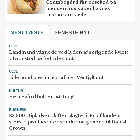
Grambogård får oksekød på
menuen hos københavnsk
restaurantkæde
MEST LÆSTE
SENESTE NYT
ULVE
Landmand vågnede ved lyden af skrigende kvier:
Ulven stod på foderbordet
ULVE
Lille hund blev dræbt af ulv i Vestjylland
KULTUR
Herregård holder høstdag
BUSINESS
32.500 stipladser skifter slagteri: En af landets
største producenter sender nu grisene til Danish
Crown