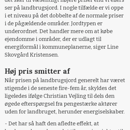
det sker til væsentligt højere priser end vi ellers
ser på landbrugsjord. I nogle tilfælde er vi oppe
i et niveau på det dobbelte af de normale priser
i de pågældende områder. Jordtypen er
underordnet. Det handler mere om at købe
ejendomme i områder, der er udlagt til
energiformål i kommuneplanerne, siger Line
Skovgård Kristensen.
Høj pris smitter af
Når prisen på landbrugsjord generelt har været
stigende i de seneste fire-fem år, skyldes det
ligeledes ifølge Christian Vejling til dels den
øgede efterspørgsel fra pengestærke aktører
uden for landbruget, herunder energiselskaber.
- Det har så haft den afledte effekt, at