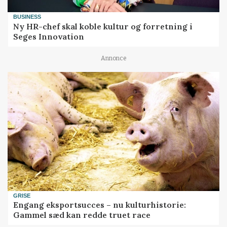
BUSINESS
Ny HR-chef skal koble kultur og forretning i
Seges Innovation
Annonce
GRISE
Engang eksportsucces – nu kulturhistorie:
Gammel sæd kan redde truet race