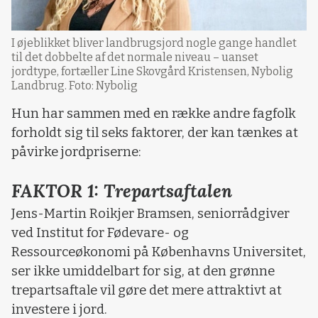
I øjeblikket bliver landbrugsjord nogle gange handlet
til det dobbelte af det normale niveau – uanset
jordtype, fortæller Line Skovgård Kristensen, Nybolig
Landbrug. Foto: Nybolig
Hun har sammen med en række andre fagfolk
forholdt sig til seks faktorer, der kan tænkes at
påvirke jordpriserne:
FAKTOR 1: Trepartsaftalen
Jens-Martin Roikjer Bramsen, seniorrådgiver
ved Institut for Fødevare- og
Ressourceøkonomi på Københavns Universitet,
ser ikke umiddelbart for sig, at den grønne
trepartsaftale vil gøre det mere attraktivt at
investere i jord.