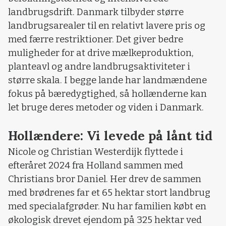
landbrugsdrift. Danmark tilbyder større
landbrugsarealer til en relativt lavere pris og
med færre restriktioner. Det giver bedre
muligheder for at drive mælkeproduktion,
planteavl og andre landbrugsaktiviteter i
større skala. I begge lande har landmændene
fokus på bæredygtighed, så hollænderne kan
let bruge deres metoder og viden i Danmark.
Hollændere: Vi levede på lånt tid
Nicole og Christian Westerdijk flyttede i
efteråret 2024 fra Holland sammen med
Christians bror Daniel. Her drev de sammen
med brødrenes far et 65 hektar stort landbrug
med specialafgrøder. Nu har familien købt en
økologisk drevet ejendom på 325 hektar ved