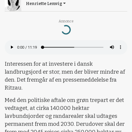
Henriette Lemvig
Annonce
Loading...
Interessen for at investere i dansk
landbrugsjord er stor, men der bliver mindre af
den. Det fremgår af en pressemeddelelse fra
Ritzau.
Med den politiske aftale om grøn trepart er det
vedtaget, at cirka 140.000 hektar
lavbundsjorder og randarealer skal udtages
permanent frem mod 2030. Derudover skal der
frem mod 2045 rejses cirka 250.000 hektar ny