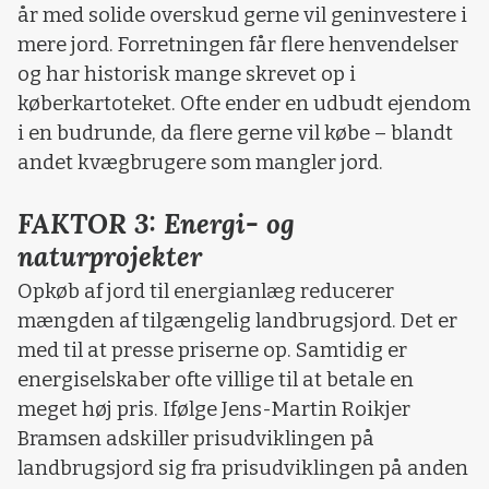
år med solide overskud gerne vil geninvestere i
mere jord. Forretningen får flere henvendelser
og har historisk mange skrevet op i
køberkartoteket. Ofte ender en udbudt ejendom
i en budrunde, da flere gerne vil købe – blandt
andet kvægbrugere som mangler jord.
FAKTOR 3: Energi- og
naturprojekter
Opkøb af jord til energianlæg reducerer
mængden af tilgængelig landbrugsjord. Det er
med til at presse priserne op. Samtidig er
energiselskaber ofte villige til at betale en
meget høj pris. Ifølge Jens-Martin Roikjer
Bramsen adskiller prisudviklingen på
landbrugsjord sig fra prisudviklingen på anden