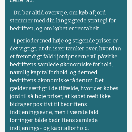
dette råd:
- Du bør altid overveje, om køb af jord
stemmer med din langsigtede strategi for
bedriften, og om købet er rentabelt:
- I perioder med høje og stigende priser er
det vigtigt, at du især tænker over, hvordan
et fremtidigt fald i jordpriserne vil påvirke
bedriftens samlede økonomiske forhold,
navnlig kapitalforhold, og dermed
bedriftens økonomiske råderum. Det
gælder særligt i de tilfælde, hvor der købes
jord til så høje priser, at købet reelt ikke
bidrager positivt til bedriftens
indtjeningsevne, men i værste fald
forringer både bedriftens samlede
indtjenings- og kapitalforhold.