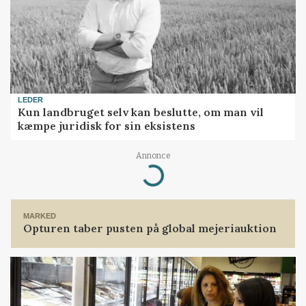
LEDER
Kun landbruget selv kan beslutte, om man vil
kæmpe juridisk for sin eksistens
Annonce
Loading...
MARKED
Opturen taber pusten på global mejeriauktion