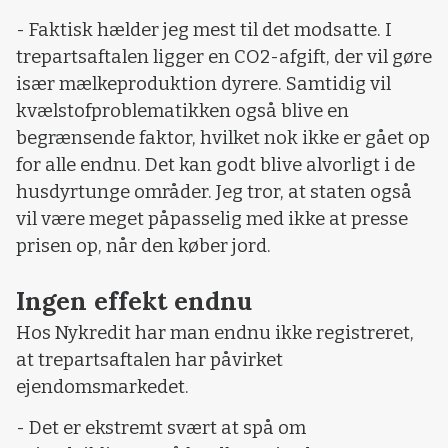
- Faktisk hælder jeg mest til det modsatte. I
trepartsaftalen ligger en CO2-afgift, der vil gøre
især mælkeproduktion dyrere. Samtidig vil
kvælstofproblematikken også blive en
begrænsende faktor, hvilket nok ikke er gået op
for alle endnu. Det kan godt blive alvorligt i de
husdyrtunge områder. Jeg tror, at staten også
vil være meget påpasselig med ikke at presse
prisen op, når den køber jord.
Ingen effekt endnu
Hos Nykredit har man endnu ikke registreret,
at trepartsaftalen har påvirket
ejendomsmarkedet.
- Det er ekstremt svært at spå om