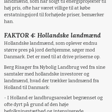
landmænd, som har solgt til energiprojekter til
høj pris, ofte har været villige til at købe
erstatningsjord til forhøjede priser, bemærker
han.
FAKTOR 4: Hollandske landmænd
Hollandske landmænd, som oplever endnu
større pres på jord derhjemme, søger mod
Danmark. Det er med til at drive priserne op.
Berg Risager fra Nybolig Landbrug ved fra sine
samtaler med hollandske investorer og
landmænd, hvad der trækker landmænd fra
Holland til Danmark:
- I Holland er landbrugsarealet begrænset og
ofte dyrt på grund af den høje
befolkningstæthed og intensiverede