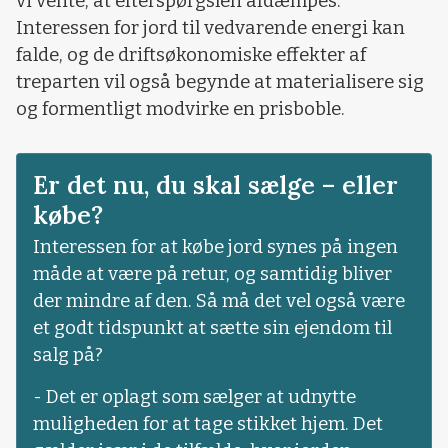
vi vente, at efterspørgslen afdæmpes.
Interessen for jord til vedvarende energi kan
falde, og de driftsøkonomiske effekter af
treparten vil også begynde at materialisere sig
og formentligt modvirke en prisboble.
Er det nu, du skal sælge – eller
købe?
Interessen for at købe jord synes på ingen
måde at være på retur, og samtidig bliver
der mindre af den. Så må det vel også være
et godt tidspunkt at sætte sin ejendom til
salg på?
- Det er oplagt som sælger at udnytte
muligheden for at tage stikket hjem. Det