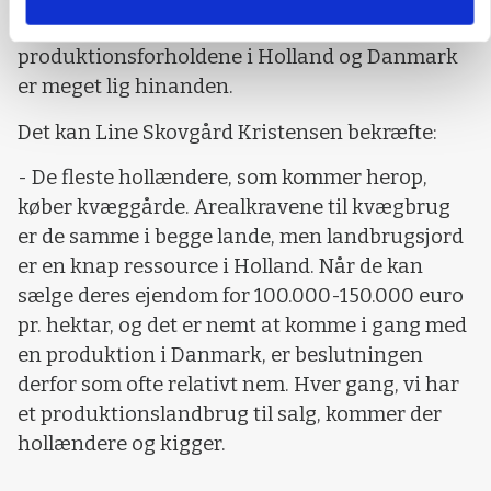
pressede af miljøkrav, dels at
produktionsforholdene i Holland og Danmark
er meget lig hinanden.
Det kan Line Skovgård Kristensen bekræfte:
- De fleste hollændere, som kommer herop,
køber kvæggårde. Arealkravene til kvægbrug
er de samme i begge lande, men landbrugsjord
er en knap ressource i Holland. Når de kan
sælge deres ejendom for 100.000-150.000 euro
pr. hektar, og det er nemt at komme i gang med
en produktion i Danmark, er beslutningen
derfor som ofte relativt nem. Hver gang, vi har
et produktionslandbrug til salg, kommer der
hollændere og kigger.