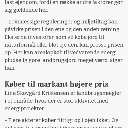
fast ejendom, fordi en række andre faktorer gør
sig gældende her.
- Lovmæssige reguleringer og miljøtiltag kan
påvirke prisen i den ene og den anden retning.
Eksterne investorer, som vil købe jord til
naturformål eller blot eje den, kan presse prisen
op. Her kan arealopkøb til vedvarende energi
pludselig gøre landbrugsjord meget værd, siger
han.
Køber til markant højere pris
Line Skovgård Kristensen er landbrugsmægler
i et område, hvor der er stor aktivitet med
energiprojekter.
- Flere aktører køber flittigt op i øjeblikket. Og