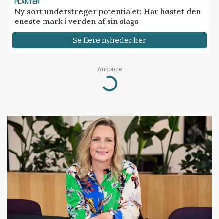
PLANTER
Ny sort understreger potentialet: Har høstet den
eneste mark i verden af sin slags
Se flere nyheder her
Annonce
Loading...