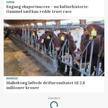
GRISE
Engang eksportsucces – nu kulturhistorie:
Gammel sæd kan redde truet race
MARKED
Malkekvæg løftede driftsresultatet til 2,8
millioner kroner
Annonce