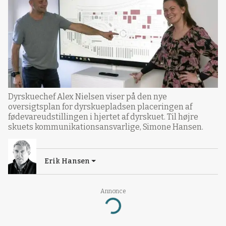
Dyrskuechef Alex Nielsen viser på den nye
oversigtsplan for dyrskuepladsen placeringen af
fødevareudstillingen i hjertet af dyrskuet. Til højre
skuets kommunikationsansvarlige, Simone Hansen.
Erik Hansen
Annonce
Loading...