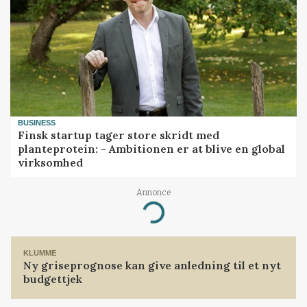
BUSINESS
Finsk startup tager store skridt med
planteprotein: - Ambitionen er at blive en global
virksomhed
Annonce
Loading...
KLUMME
Ny griseprognose kan give anledning til et nyt
budgettjek