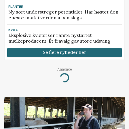
PLANTER
Ny sort understreger potentialet: Har høstet den
eneste mark i verden af sin slags
KVÆG
Eksplosive kviepriser ramte nystartet
mælkeproducent: Ét fravalg gav store udsving
Se flere nyheder her
Annonce
Loading...