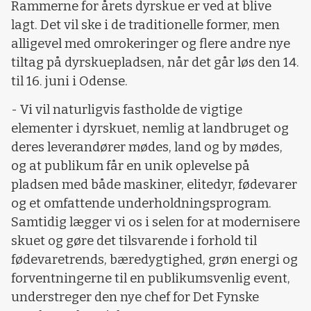
Rammerne for årets dyrskue er ved at blive
lagt. Det vil ske i de traditionelle former, men
alligevel med omrokeringer og flere andre nye
tiltag på dyrskuepladsen, når det går løs den 14.
til 16. juni i Odense.
- Vi vil naturligvis fastholde de vigtige
elementer i dyrskuet, nemlig at landbruget og
deres leverandører mødes, land og by mødes,
og at publikum får en unik oplevelse på
pladsen med både maskiner, elitedyr, fødevarer
og et omfattende underholdningsprogram.
Samtidig lægger vi os i selen for at modernisere
skuet og gøre det tilsvarende i forhold til
fødevaretrends, bæredygtighed, grøn energi og
forventningerne til en publikumsvenlig event,
understreger den nye chef for Det Fynske