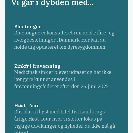
Vi går i dybden med...
Bluetongue
Bluetongue er konstateret i en række fåre- og
kvægbesætninger i Danmark. Her kan du
holde dig opdateret om dyresygdommen.
Zinkfri fravænning
Medicinsk zink er blevet udfaset og har ikke
længere kunnet anvendes i
fravænningsfoderet efter den 26. juni 2022.
Høst-Tour
Bliv klar til høst med Effektivt Landbrugs
årlige Høst-Tour, hvor vi sætter fokus på
vigtige udviklinger og nyheder, du ikke må gå