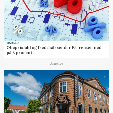
MARKED
Olieprisfald og fredshåb sender F5-renten ned
på 3 procent
Annonce