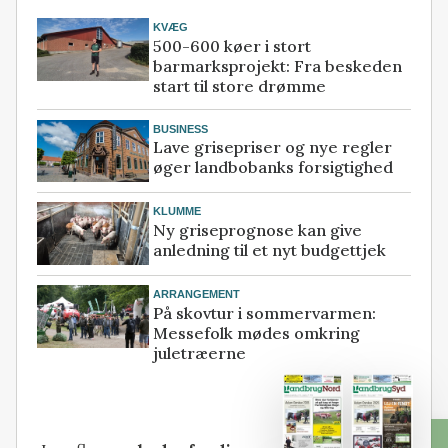
KVÆG
500-600 køer i stort
barmarksprojekt: Fra beskeden
start til store drømme
BUSINESS
Lave grisepriser og nye regler
øger landbobanks forsigtighed
KLUMME
Ny griseprognose kan give
anledning til et nyt budgettjek
ARRANGEMENT
På skovtur i sommervarmen:
Messefolk mødes omkring
juletræerne