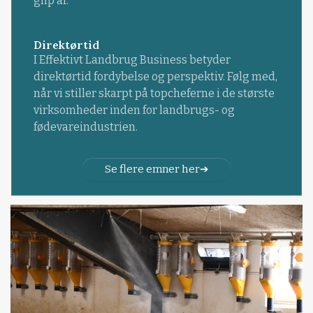
glip af.
Direktørtid
I Effektivt Landbrug Business betyder
direktørtid fordybelse og perspektiv. Følg med,
når vi stiller skarpt på topcheferne i de største
virksomheder inden for landbrugs- og
fødevareindustrien.
Se flere emner her