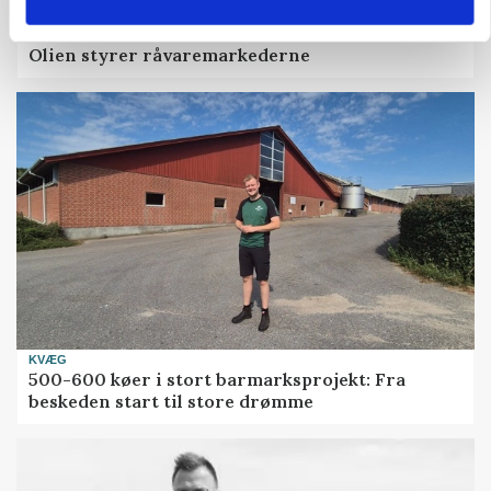
MARKEDSFOKUS
Olien styrer råvaremarkederne
KVÆG
500-600 køer i stort barmarksprojekt: Fra
beskeden start til store drømme