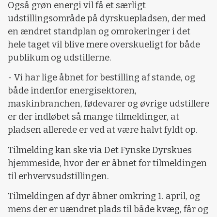
Også grøn energi vil få et særligt
udstillingsområde på dyrskuepladsen, der med
en ændret standplan og omrokeringer i det
hele taget vil blive mere overskueligt for både
publikum og udstillerne.
- Vi har lige åbnet for bestilling af stande, og
både indenfor energisektoren,
maskinbranchen, fødevarer og øvrige udstillere
er der indløbet så mange tilmeldinger, at
pladsen allerede er ved at være halvt fyldt op.
Tilmelding kan ske via Det Fynske Dyrskues
hjemmeside, hvor der er åbnet for tilmeldingen
til erhvervsudstillingen.
Tilmeldingen af dyr åbner omkring 1. april, og
mens der er uændret plads til både kvæg, får og