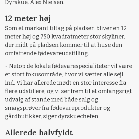
Dyrskue, Alex Nielsen.
12 meter høj
Som et markant tiltag på pladsen bliver en 12
meter høj og 750 kvadratmeter stor skyliner,
der midt på pladsen kommer til at huse den
omfattende fødevareudstilling.
- Netop de lokale fødevarespecialiteter vil være
et stort fokusområde, hvor vi sætter alle sejl
ind. Vi har allerede mødt en stor interesse fra
flere udstillere, og vi ser frem til et omfangsrigt
udvalg af stande med både salg og
smagsprøver fra fødevareprodukter og
gårdbutikker, siger dyrskuechefen.
Allerede halvfyldt