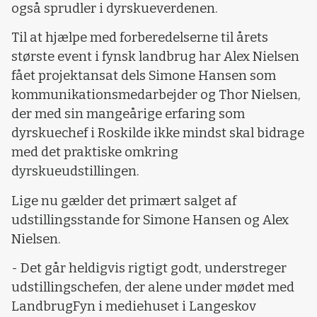
også sprudler i dyrskueverdenen.
Til at hjælpe med forberedelserne til årets
største event i fynsk landbrug har Alex Nielsen
fået projektansat dels Simone Hansen som
kommunikationsmedarbejder og Thor Nielsen,
der med sin mangeårige erfaring som
dyrskuechef i Roskilde ikke mindst skal bidrage
med det praktiske omkring
dyrskueudstillingen.
Lige nu gælder det primært salget af
udstillingsstande for Simone Hansen og Alex
Nielsen.
- Det går heldigvis rigtigt godt, understreger
udstillingschefen, der alene under mødet med
LandbrugFyn i mediehuset i Langeskov