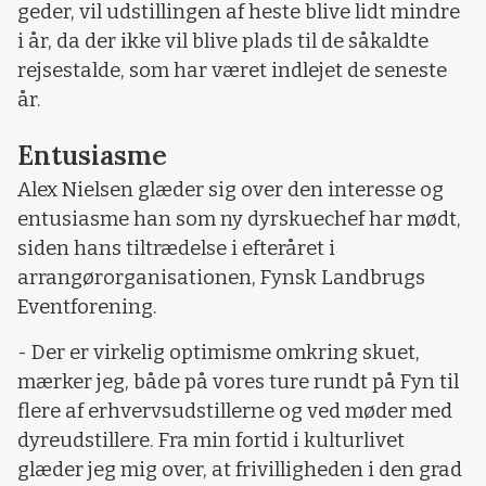
geder, vil udstillingen af heste blive lidt mindre
i år, da der ikke vil blive plads til de såkaldte
rejsestalde, som har været indlejet de seneste
år.
Entusiasme
Alex Nielsen glæder sig over den interesse og
entusiasme han som ny dyrskuechef har mødt,
siden hans tiltrædelse i efteråret i
arrangørorganisationen, Fynsk Landbrugs
Eventforening.
- Der er virkelig optimisme omkring skuet,
mærker jeg, både på vores ture rundt på Fyn til
flere af erhvervsudstillerne og ved møder med
dyreudstillere. Fra min fortid i kulturlivet
glæder jeg mig over, at frivilligheden i den grad