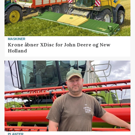
MASKINER
Krone åbner XDisc for John Deere og New
Holland
PLANTER