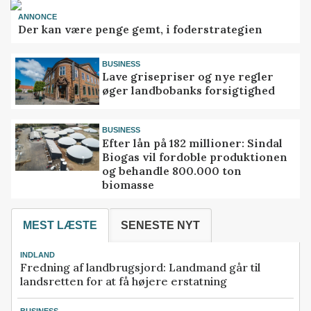
ANNONCE
Der kan være penge gemt, i foderstrategien
BUSINESS
Lave grisepriser og nye regler
øger landbobanks forsigtighed
BUSINESS
Efter lån på 182 millioner: Sindal
Biogas vil fordoble produktionen
og behandle 800.000 ton
biomasse
MEST LÆSTE
SENESTE NYT
INDLAND
Fredning af landbrugsjord: Landmand går til
landsretten for at få højere erstatning