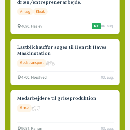
dræn/entreprenørarbejde.
Anlæg
Kloak
4690, Haslev
06. aug.
NY
Lastbilchauffør søges til Henrik Haves
Maskinstation
Godstransport
4700, Næstved
03. aug.
Medarbejdere til griseproduktion
Grise
9681, Ranum
03. aug.