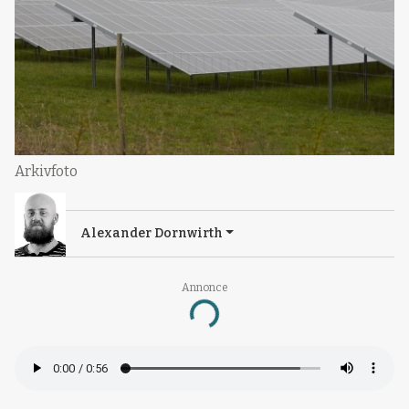
Arkivfoto
Alexander Dornwirth
Annonce
Loading...