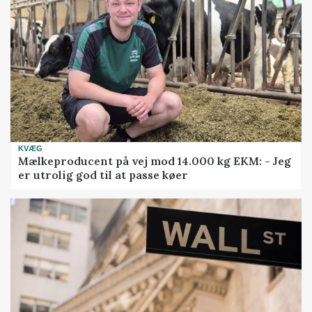
KVÆG
Mælkeproducent på vej mod 14.000 kg EKM: - Jeg
er utrolig god til at passe køer