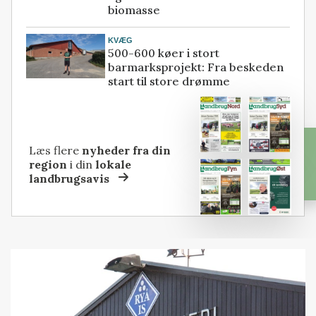
biomasse
KVÆG
500-600 køer i stort
barmarksprojekt: Fra beskeden
start til store drømme
Læs flere
nyheder fra din
region
i din
lokale
landbrugsavis