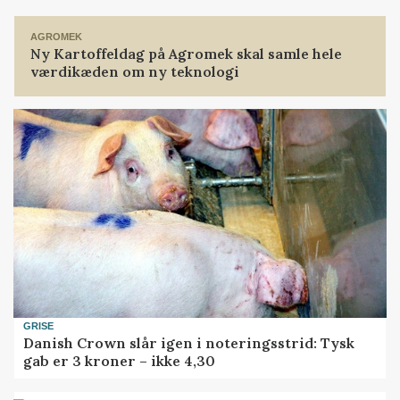
Loading...
AGROMEK
Ny Kartoffeldag på Agromek skal samle hele
værdikæden om ny teknologi
GRISE
Danish Crown slår igen i noteringsstrid: Tysk
gab er 3 kroner – ikke 4,30