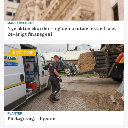
MARKEDSFOKUS
Nye aktierekorder – og den brutale lektie fra et
24-årigt finansgeni
HØST-TOUR
PLANTER
På døgnvagt i høsten