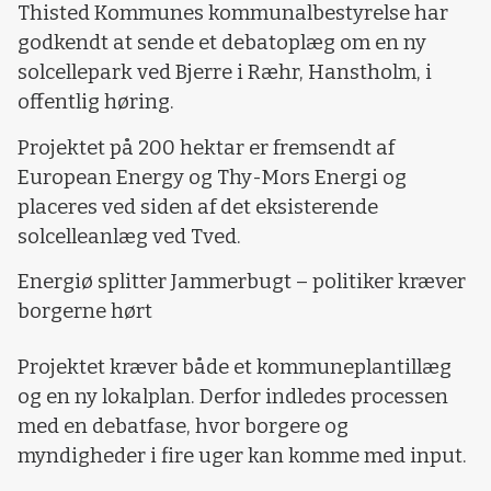
Thisted Kommunes kommunalbestyrelse har
godkendt at sende et debatoplæg om en ny
solcellepark ved Bjerre i Ræhr, Hanstholm, i
offentlig høring.
Projektet på 200 hektar er fremsendt af
European Energy og Thy-Mors Energi og
placeres ved siden af det eksisterende
solcelleanlæg ved Tved.
Energiø splitter Jammerbugt – politiker kræver
borgerne hørt
Projektet kræver både et kommuneplantillæg
og en ny lokalplan. Derfor indledes processen
med en debatfase, hvor borgere og
myndigheder i fire uger kan komme med input.