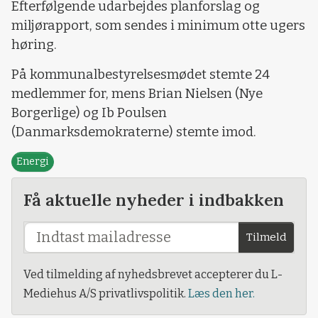
Efterfølgende udarbejdes planforslag og
miljørapport, som sendes i minimum otte ugers
høring.
På kommunalbestyrelsesmødet stemte 24
medlemmer for, mens Brian Nielsen (Nye
Borgerlige) og Ib Poulsen
(Danmarksdemokraterne) stemte imod.
Energi
Få aktuelle nyheder i indbakken
Tilmeld
Ved tilmelding af nyhedsbrevet accepterer du L-
Mediehus A/S privatlivspolitik.
Læs den her.