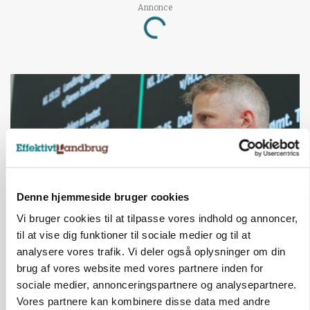
Annonce
Loading...
Denne hjemmeside bruger cookies
Vi bruger cookies til at tilpasse vores indhold og annoncer,
til at vise dig funktioner til sociale medier og til at
GRISE
analysere vores trafik. Vi deler også oplysninger om din
Svineproducenter kalder Danish Crowns pris en
katastrofe
brug af vores website med vores partnere inden for
sociale medier, annonceringspartnere og analysepartnere.
Annonce
Vores partnere kan kombinere disse data med andre