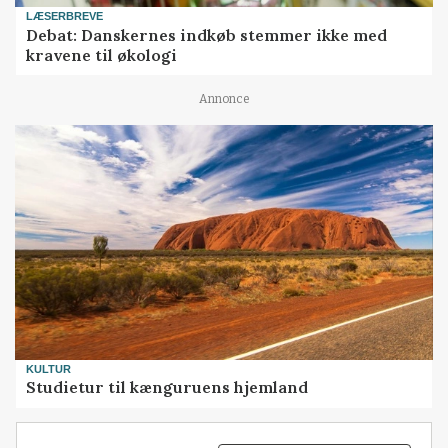
LÆSERBREVE
Debat: Danskernes indkøb stemmer ikke med
kravene til økologi
Annonce
KULTUR
Studietur til kænguruens hjemland