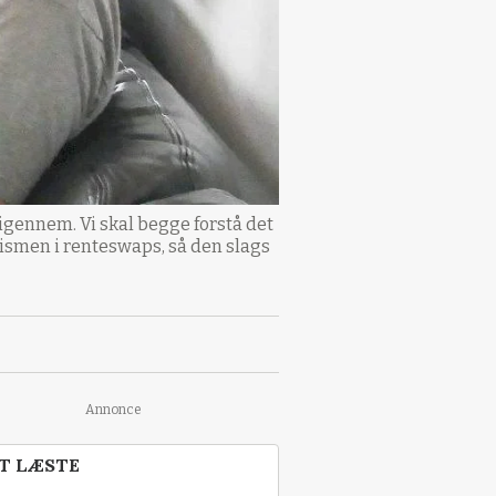
 igennem. Vi skal begge forstå det
anismen i renteswaps, så den slags
Annonce
T LÆSTE