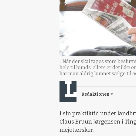
- Når der skal tages store beslutn
hele til bunds, ellers er det ikke
har man aldrig kunnet sælge til o
Redaktionen
I sin praktiktid under land
Claus Bruun Jørgensen i Tin
mejetærsker.