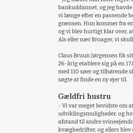
bankuddannet, og jeg havde
vi længe efter en passende be
grænsen. Hun kommer fra en
og vi blev hurtigt klar over, 
Als eller nær Broager, vi skull
Claus Bruun Jørgensen fik s
26-årig etablere sig på en 1
med 110 søer og tilhørende 
søgte at finde en ny ejer til.
Gældfri hustru
- Vi var meget bevidste om a
udviklingsmuligheder, og hvor
afstand til andre svineeje
kvægbedrifter, og ellers blev