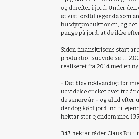
og derefter i jord. Under de
et vist jordtilliggende som e
husdyrproduktionen, og det 
penge på jord, at de ikke eft
Siden finanskrisens start a
produktionsudvidelse til 2.00
realiseret fra 2014 med en 
- Det blev nødvendigt for mig 
udvidelse er sket over tre år
de senere år – og altid efter
der dog købt jord ind til eje
hektar stor ejendom med 135
347 hektar råder Claus Bruun