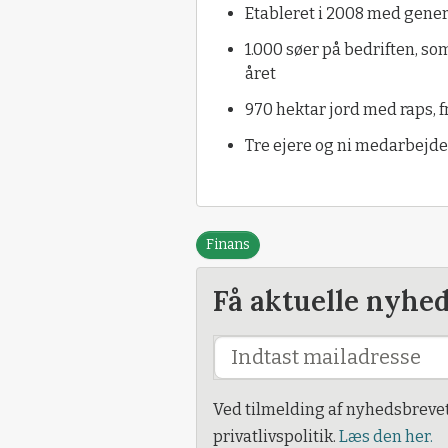
Etableret i 2008 med genera
1.000 søer på bedriften, so
året
970 hektar jord med raps, f
Tre ejere og ni medarbejde
Finans
Få aktuelle nyhe
Ved tilmelding af nyhedsbreve
privatlivspolitik.
Læs den her.