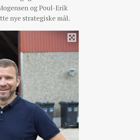
 Mogensen og Poul-Erik
te nye strategiske mål.