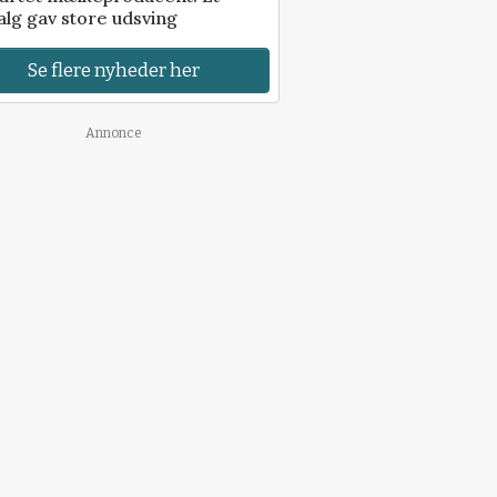
alg gav store udsving
Se flere nyheder her
Annonce