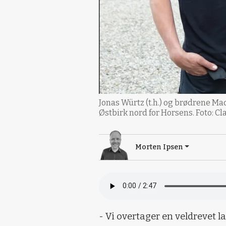
Jonas Würtz (t.h.) og brødrene Ma
Østbirk nord for Horsens. Foto: 
Morten Ipsen
- Vi overtager en veldrevet 