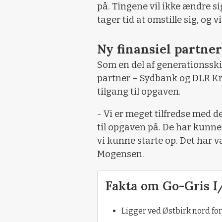
på. Tingene vil ikke ændre si
tager tid at omstille sig, og 
Ny finansiel partner
Som en del af generationsskif
partner – Sydbank og DLR Kre
tilgang til opgaven.
- Vi er meget tilfredse med 
til opgaven på. De har kunne
vi kunne starte op. Det har v
Mogensen.
Fakta om Go-Gris I
Ligger ved Østbirk nord fo