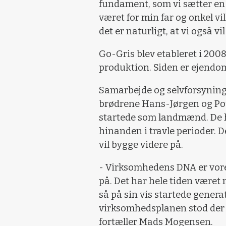
fundament, som vi sætter en s
været for min far og onkel vil
det er naturligt, at vi også 
Go-Gris blev etableret i 2008
produktion. Siden er ejendo
Samarbejde og selvforsyning
brødrene Hans-Jørgen og Poul
startede som landmænd. De ha
hinanden i travle perioder. 
vil bygge videre på.
- Virksomhedens DNA er vores
på. Det har hele tiden været 
så på sin vis startede generat
virksomhedsplanen stod der 20
fortæller Mads Mogensen.