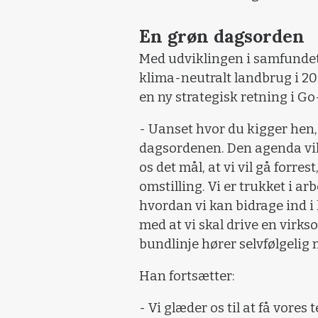
En grøn dagsorden
Med udviklingen i samfundet
klima-neutralt landbrug i 2
en ny strategisk retning i Go
- Uanset hvor du kigger hen, 
dagsordenen. Den agenda vil v
os det mål, at vi vil gå forre
omstilling. Vi er trukket i ar
hvordan vi kan bidrage ind i
med at vi skal drive en virk
bundlinje hører selvfølgelig
Han fortsætter:
- Vi glæder os til at få vore