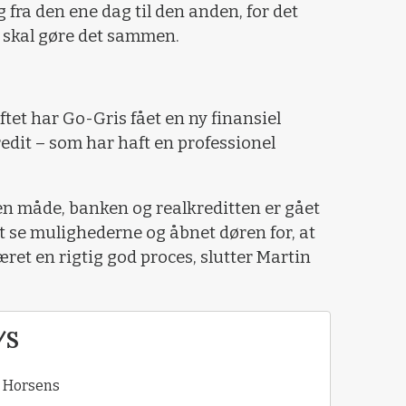
g fra den ene dag til den anden, for det
vi skal gøre det sammen.
tet har Go-Gris fået en ny finansiel
dit – som har haft en professionel
den måde, banken og realkreditten er gået
t se mulighederne og åbnet døren for, at
æret en rigtig god proces, slutter Martin
/S
r Horsens