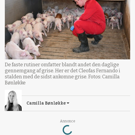
De faste rutiner omfatter blandt andet den daglige
gennemgang af grise. Her er det Cleofas Fernando i
stalden med de sidst ankomne grise. Fotos: Camilla
Bønløkke
Camilla Bønløkke
Annonce
Loading...