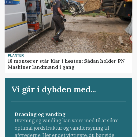
PLANTER
18 montører står klar i høsten: Sådan holder PN
Maskiner landmænd i gang
Vi går i dybden med...
Dræning og vanding
Dræning og vanding kan være med til at sikre
optimal jordstruktur og vandforsyning til
afgrøderne. Her er det vigtigste, du bør vide