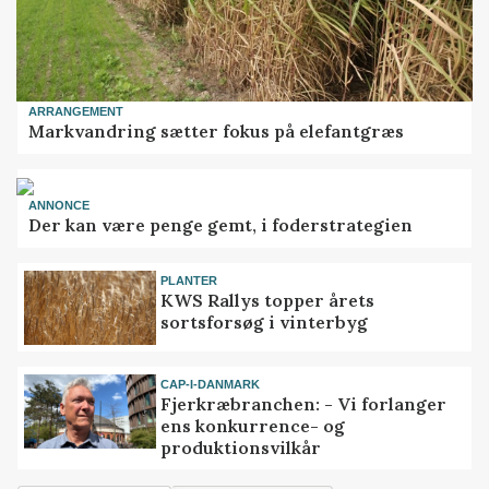
ARRANGEMENT
Markvandring sætter fokus på elefantgræs
ANNONCE
Der kan være penge gemt, i foderstrategien
PLANTER
KWS Rallys topper årets
sortsforsøg i vinterbyg
CAP-I-DANMARK
Fjerkræbranchen: - Vi forlanger
ens konkurrence- og
produktionsvilkår