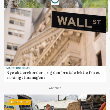
MARKEDSFOKUS
Nye aktierekorder – og den brutale lektie fra et
24-årigt finansgeni
Annonce
HØST-TOUR