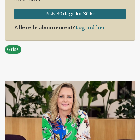
Prøv 30 dage for 30 kr
Allerede abonnement?
Log ind her
Grise