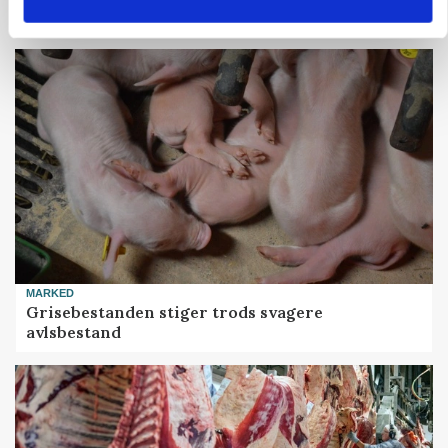
skadedyrsrisici
MARKED
Grisebestanden stiger trods svagere
avlsbestand