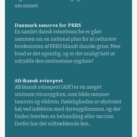
om emnet.
Danmark saneres for PRRS
En samlet dansk svinebranche er gået
sammen om en national plan for at reducere
forekomsten af PRRS blandt danske grise. Men
hvad er det egentlig, og er det muligt helt at
udrydde den smitsomme sygdom?
Afrikansk svinepest
Afrikansk svinepest (ASF) er en meget
smitsom virussygdom, som både rammer
tamsvin og vildsvin. Dødeligheden er ekstremt
høj ved infektion med dyresygdommen, og der
findes hverken en behandling eller vaccine.
Derfor har det vidtrækkende kon...