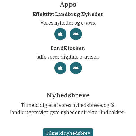
Apps
Effektivt Landbrug Nyheder
Vores nyheder og e-avis.
LandKiosken
Alle vores digitale e-aviser.
Nyhedsbreve
Tilmeld dig et af vores nyhedsbreve, og få
landbrugets vigtigste nyheder direkte i indbakken.
Tilmeld nyhedsbrev