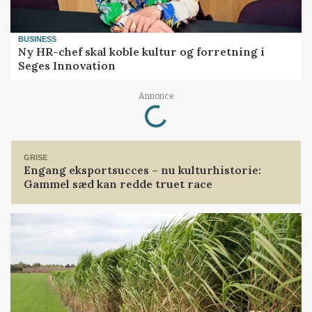
BUSINESS
Ny HR-chef skal koble kultur og forretning i
Seges Innovation
Annonce
Loading...
GRISE
Engang eksportsucces – nu kulturhistorie:
Gammel sæd kan redde truet race