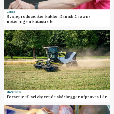
GRISE
Svineproducenter kalder Danish Crowns
notering en katastrofe
MASKINER
Forserie til selvkørende skårlægger afprøves i år