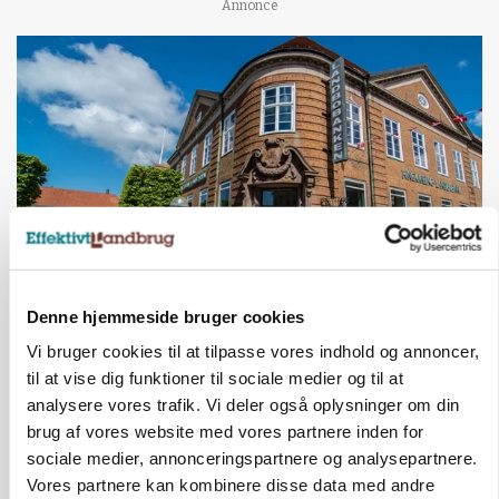
Annonce
BUSINESS
Denne hjemmeside bruger cookies
Lave grisepriser og nye regler øger landbobanks
forsigtighed
Vi bruger cookies til at tilpasse vores indhold og annoncer,
til at vise dig funktioner til sociale medier og til at
Annonce
analysere vores trafik. Vi deler også oplysninger om din
brug af vores website med vores partnere inden for
KLUMME
sociale medier, annonceringspartnere og analysepartnere.
Ny griseprognose kan give anledning til et nyt
Vores partnere kan kombinere disse data med andre
budgettjek