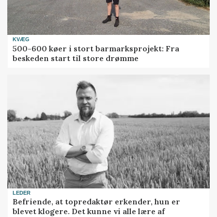
KVÆG
500-600 køer i stort barmarksprojekt: Fra
beskeden start til store drømme
LEDER
Befriende, at topredaktør erkender, hun er
blevet klogere. Det kunne vi alle lære af