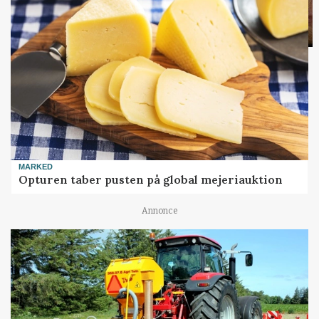
MARKED
Opturen taber pusten på global mejeriauktion
Annonce