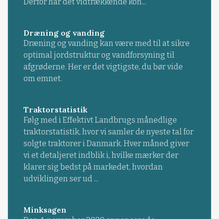
Derfor har det vidtrækkende kon...
Dræning og vanding
Dræning og vanding kan være med til at sikre
optimal jordstruktur og vandforsyning til
afgrøderne. Her er det vigtigste, du bør vide
om emnet.
Traktorstatistik
Følg med i Effektivt Landbrugs månedlige
traktorstatistik, hvor vi samler de nyeste tal for
solgte traktorer i Danmark. Hver måned giver
vi et detaljeret indblik i, hvilke mærker der
klarer sig bedst på markedet, hvordan
udviklingen ser ud ...
Minksagen