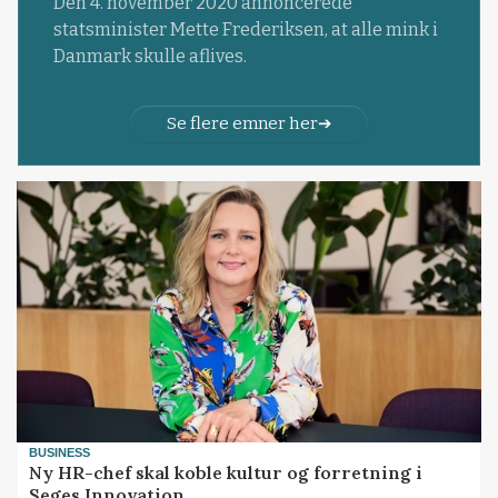
Den 4. november 2020 annoncerede
statsminister Mette Frederiksen, at alle mink i
Danmark skulle aflives.
Se flere emner her
BUSINESS
Ny HR-chef skal koble kultur og forretning i
Seges Innovation