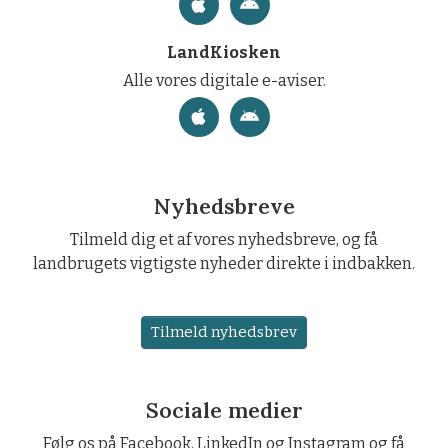
LandKiosken
Alle vores digitale e-aviser.
Nyhedsbreve
Tilmeld dig et af vores nyhedsbreve, og få
landbrugets vigtigste nyheder direkte i indbakken.
Tilmeld nyhedsbrev
Sociale medier
Følg os på Facebook, LinkedIn og Instagram og få