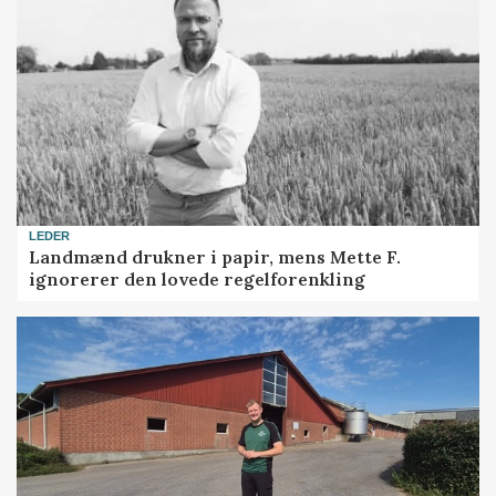
LEDER
Landmænd drukner i papir, mens Mette F.
ignorerer den lovede regelforenkling