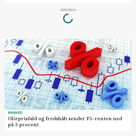
Annonce
Loading...
MARKED
Olieprisfald og fredshåb sender F5-renten ned
på 3 procent