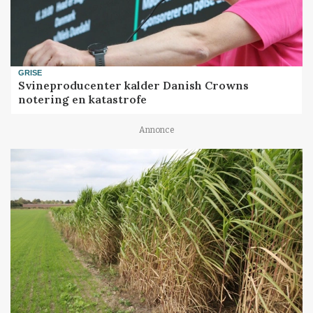
GRISE
Svineproducenter kalder Danish Crowns
notering en katastrofe
Annonce