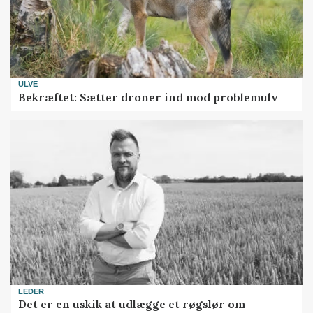
ULVE
Bekræftet: Sætter droner ind mod problemulv
LEDER
Det er en uskik at udlægge et røgslør om