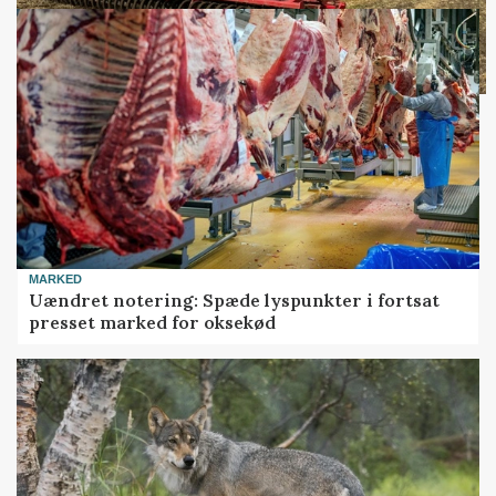
MARKED
Uændret notering: Spæde lyspunkter i fortsat
presset marked for oksekød