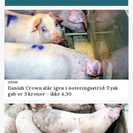
GRISE
Danish Crown slår igen i noteringsstrid: Tysk
gab er 3 kroner – ikke 4,30