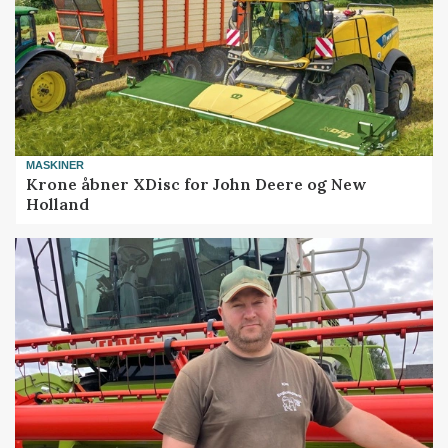
MASKINER
Krone åbner XDisc for John Deere og New
Holland