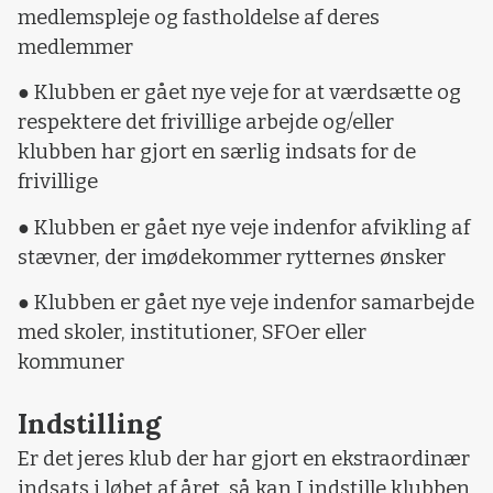
medlemspleje og fastholdelse af deres
medlemmer
● Klubben er gået nye veje for at værdsætte og
respektere det frivillige arbejde og/eller
klubben har gjort en særlig indsats for de
frivillige
● Klubben er gået nye veje indenfor afvikling af
stævner, der imødekommer rytternes ønsker
● Klubben er gået nye veje indenfor samarbejde
med skoler, institutioner, SFOer eller
kommuner
Indstilling
Er det jeres klub der har gjort en ekstraordinær
indsats i løbet af året, så kan I indstille klubben