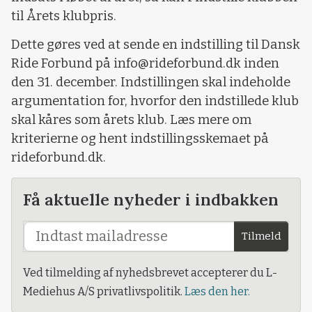
til Årets klubpris.
Dette gøres ved at sende en indstilling til Dansk
Ride Forbund på info@rideforbund.dk inden
den 31. december. Indstillingen skal indeholde
argumentation for, hvorfor den indstillede klub
skal kåres som årets klub. Læs mere om
kriterierne og hent indstillingsskemaet på
rideforbund.dk.
Få aktuelle nyheder i indbakken
Tilmeld
Ved tilmelding af nyhedsbrevet accepterer du L-
Mediehus A/S privatlivspolitik.
Læs den her.