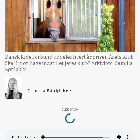
Dansk Ride Forbund uddeler hvert år prisen Årets Klub.
Skal I mon have indstillet jeres klub? Arkivfoto: Camilla
Bønløkke
Camilla Bønløkke
Loading...
Annonce