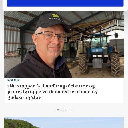
POLITIK
»Nu stopper I«: Landbrugsdebattør og
protestgruppe vil demonstrere mod ny
gødskningslov
Annonce