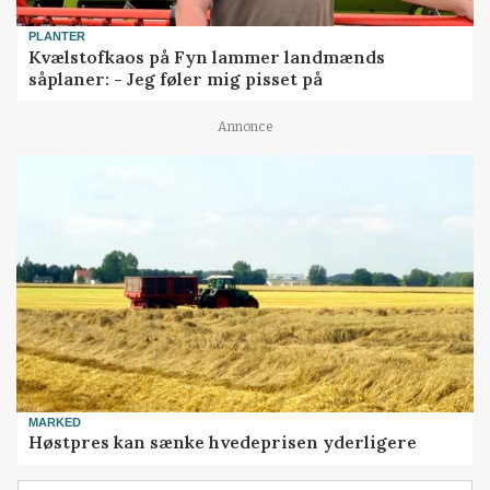
PLANTER
Kvælstofkaos på Fyn lammer landmænds
såplaner: - Jeg føler mig pisset på
Annonce
MARKED
Høstpres kan sænke hvedeprisen yderligere