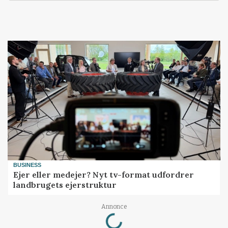
BUSINESS
Ejer eller medejer? Nyt tv-format udfordrer
landbrugets ejerstruktur
Loading...
Annonce