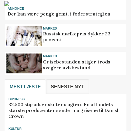
ANNONCE
Der kan være penge gemt, i foderstrategien
MARKED
Russisk mælkepris dykker 23
procent
MARKED
Grisebestanden stiger trods
svagere avlsbestand
MEST LÆSTE
SENESTE NYT
BUSINESS
32.500 stipladser skifter slagteri: En af landets
største producenter sender nu grisene til Danish
Crown
KULTUR