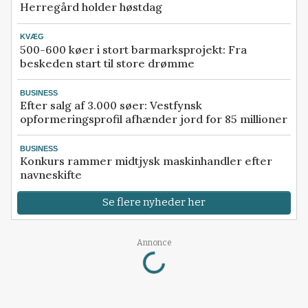
Herregård holder høstdag
KVÆG
500-600 køer i stort barmarksprojekt: Fra
beskeden start til store drømme
BUSINESS
Efter salg af 3.000 søer: Vestfynsk
opformeringsprofil afhænder jord for 85 millioner
BUSINESS
Konkurs rammer midtjysk maskinhandler efter
navneskifte
Se flere nyheder her
Loading...
Annonce