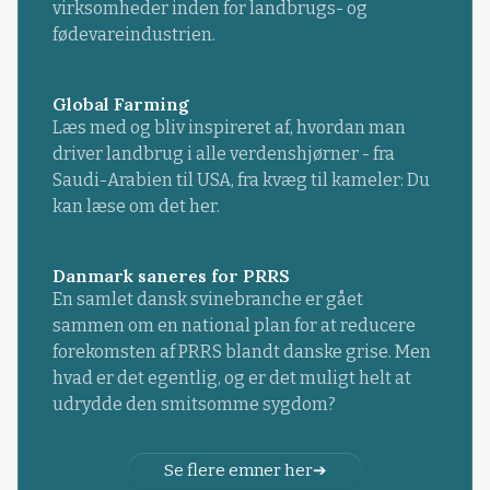
virksomheder inden for landbrugs- og
fødevareindustrien.
Global Farming
Læs med og bliv inspireret af, hvordan man
driver landbrug i alle verdenshjørner - fra
Saudi-Arabien til USA, fra kvæg til kameler: Du
kan læse om det her.
Danmark saneres for PRRS
En samlet dansk svinebranche er gået
sammen om en national plan for at reducere
forekomsten af PRRS blandt danske grise. Men
hvad er det egentlig, og er det muligt helt at
udrydde den smitsomme sygdom?
Se flere emner her