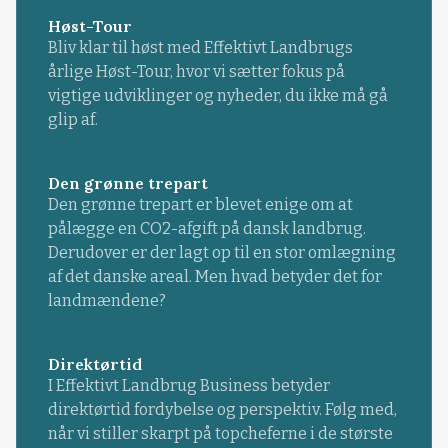
Høst-Tour
Bliv klar til høst med Effektivt Landbrugs
årlige Høst-Tour, hvor vi sætter fokus på
vigtige udviklinger og nyheder, du ikke må gå
glip af.
Den grønne trepart
Den grønne trepart er blevet enige om at
pålægge en CO2-afgift på dansk landbrug.
Derudover er der lagt op til en stor omlægning
af det danske areal. Men hvad betyder det for
landmændene?
Direktørtid
I Effektivt Landbrug Business betyder
direktørtid fordybelse og perspektiv. Følg med,
når vi stiller skarpt på topcheferne i de største