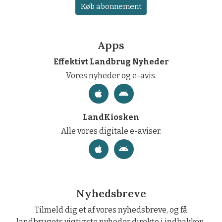
Køb abonnement
Apps
Effektivt Landbrug Nyheder
Vores nyheder og e-avis.
LandKiosken
Alle vores digitale e-aviser.
Nyhedsbreve
Tilmeld dig et af vores nyhedsbreve, og få
landbrugets vigtigste nyheder direkte i indbakken.