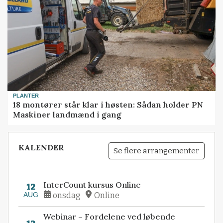
PLANTER
18 montører står klar i høsten: Sådan holder PN
Maskiner landmænd i gang
KALENDER
Se flere arrangementer
InterCount kursus Online
12
AUG
onsdag
Online
Webinar – Fordelene ved løbende