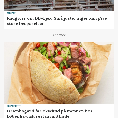
GRISE
Rådgiver om DB-Tjek: Små justeringer kan give
store besparelser
Annonce
BUSINESS
Grambogård får oksekød på menuen hos
københavnsk restaurantkæde