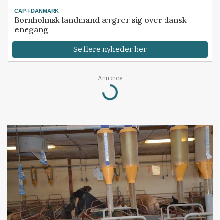
CAP-I-DANMARK
Bornholmsk landmand ærgrer sig over dansk
enegang
Se flere nyheder her
Annonce
Loading...