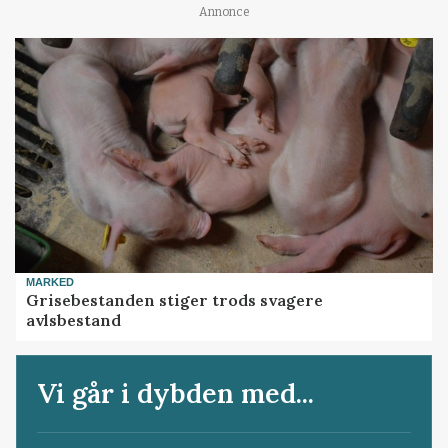
Annonce
MARKED
Grisebestanden stiger trods svagere
avlsbestand
Vi går i dybden med...