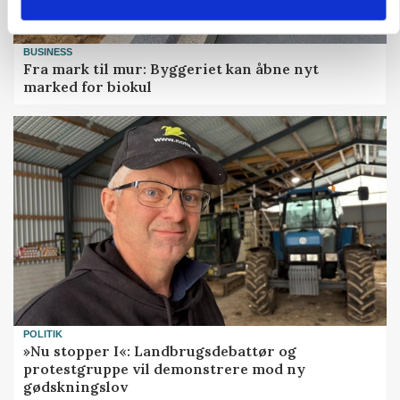
BUSINESS
Fra mark til mur: Byggeriet kan åbne nyt
marked for biokul
POLITIK
»Nu stopper I«: Landbrugsdebattør og
protestgruppe vil demonstrere mod ny
gødskningslov