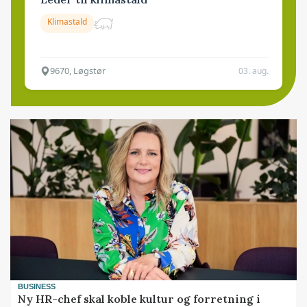
Klimastald
9670, Løgstør
03. aug.
BUSINESS
Ny HR-chef skal koble kultur og forretning i