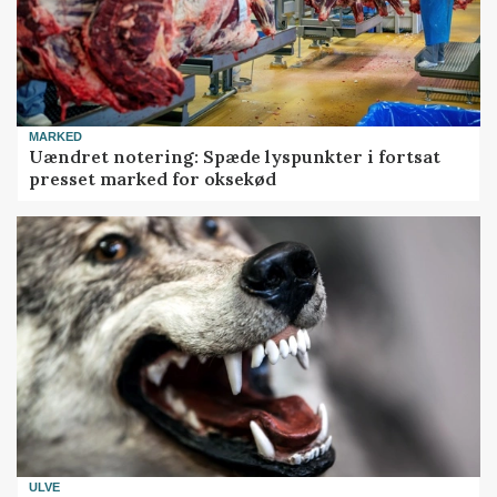
MARKED
Uændret notering: Spæde lyspunkter i fortsat
presset marked for oksekød
ULVE