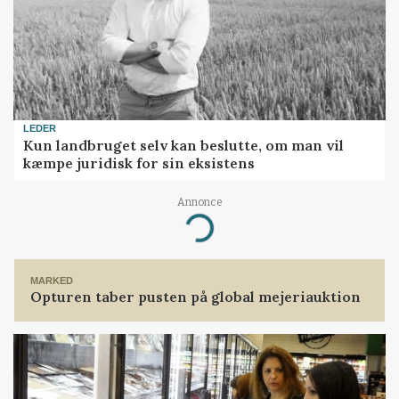
LEDER
Kun landbruget selv kan beslutte, om man vil
kæmpe juridisk for sin eksistens
Annonce
Loading...
MARKED
Opturen taber pusten på global mejeriauktion