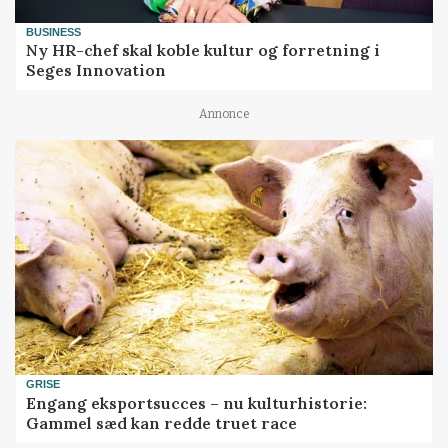
BUSINESS
Ny HR-chef skal koble kultur og forretning i
Seges Innovation
Annonce
GRISE
Engang eksportsucces – nu kulturhistorie:
Gammel sæd kan redde truet race