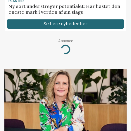
PLANTER
Ny sort understreger potentialet: Har høstet den
eneste mark i verden af sin slags
Se flere nyheder her
Annonce
Loading...