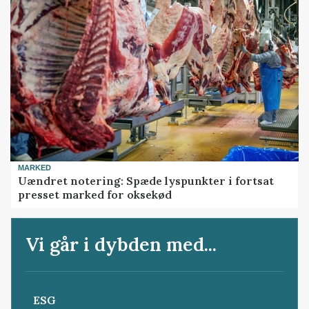
MARKED
Uændret notering: Spæde lyspunkter i fortsat
presset marked for oksekød
Vi går i dybden med...
ESG