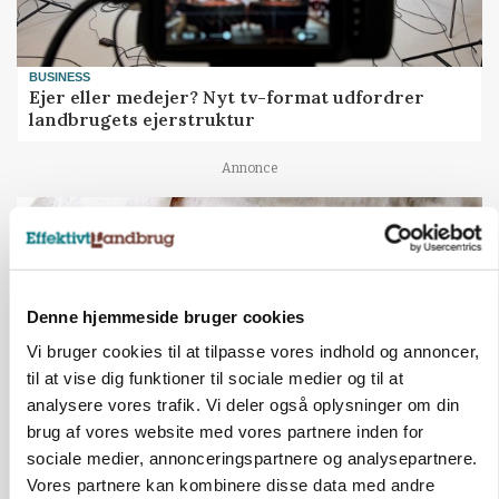
BUSINESS
Ejer eller medejer? Nyt tv-format udfordrer
landbrugets ejerstruktur
Annonce
Denne hjemmeside bruger cookies
Vi bruger cookies til at tilpasse vores indhold og annoncer,
til at vise dig funktioner til sociale medier og til at
analysere vores trafik. Vi deler også oplysninger om din
brug af vores website med vores partnere inden for
sociale medier, annonceringspartnere og analysepartnere.
MARKED
Vores partnere kan kombinere disse data med andre
Russisk mælkepris dykker 23 procent