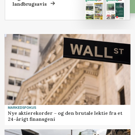
landbrugsavis
MARKEDSFOKUS
Nye aktierekorder – og den brutale lektie fra et
24-årigt finansgeni