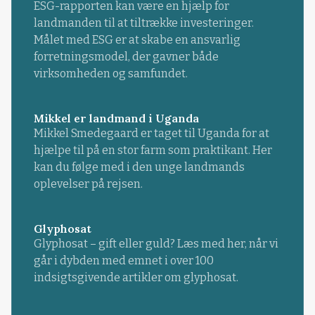
ESG-rapporten kan være en hjælp for
landmanden til at tiltrække investeringer.
Målet med ESG er at skabe en ansvarlig
forretningsmodel, der gavner både
virksomheden og samfundet.
Mikkel er landmand i Uganda
Mikkel Smedegaard er taget til Uganda for at
hjælpe til på en stor farm som praktikant. Her
kan du følge med i den unge landmands
oplevelser på rejsen.
Glyphosat
Glyphosat – gift eller guld? Læs med her, når vi
går i dybden med emnet i over 100
indsigtsgivende artikler om glyphosat.