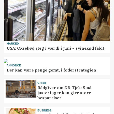
MARKED
USA: Oksekød steg i værdi i juni – svinekød faldt
ANNONCE
Der kan være penge gemt, i foderstrategien
GRISE
Rådgiver om DB-Tjek: Små
justeringer kan give store
besparelser
BUSINESS