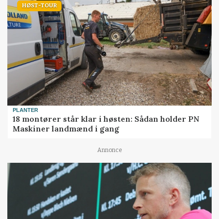
HØST-TOUR
PLANTER
18 montører står klar i høsten: Sådan holder PN
Maskiner landmænd i gang
Annonce