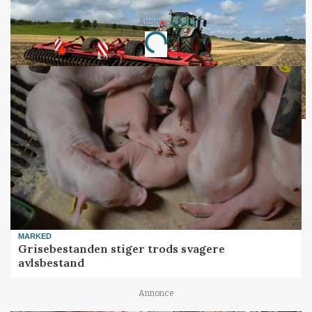
Annonce
Loading...
MARKED
Grisebestanden stiger trods svagere
avlsbestand
Annonce