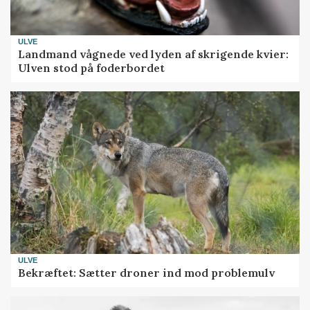
ULVE
Landmand vågnede ved lyden af skrigende kvier:
Ulven stod på foderbordet
ULVE
Bekræftet: Sætter droner ind mod problemulv