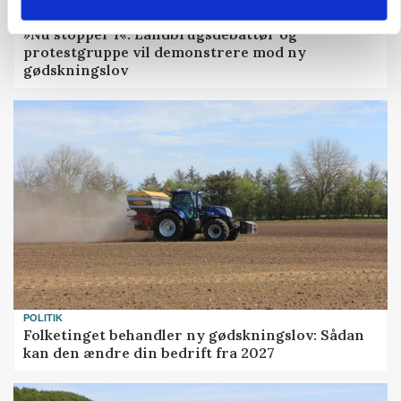
POLITIK
»Nu stopper I«: Landbrugsdebattør og
protestgruppe vil demonstrere mod ny
gødskningslov
POLITIK
Folketinget behandler ny gødskningslov: Sådan
kan den ændre din bedrift fra 2027