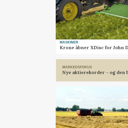
MASKINER
Krone åbner XDisc for John 
MARKEDSFOKUS
Nye aktierekorder – og den b