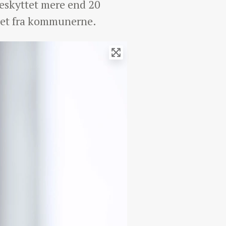
beskyttet mere end 20
 det fra kommunerne.