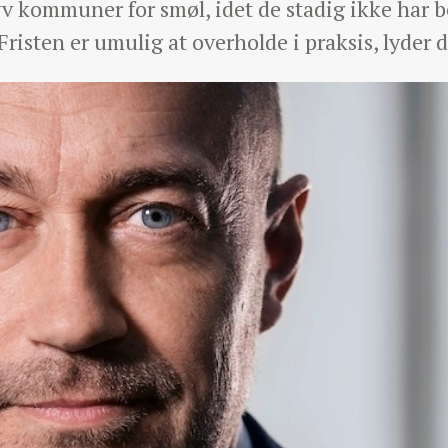
yv kommuner for smøl, idet de stadig ikke har 
Fristen er umulig at overholde i praksis, lyder