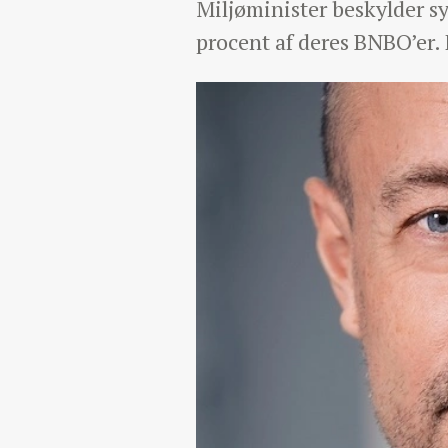
Miljøminister beskylder s
procent af deres BNBO’er. 