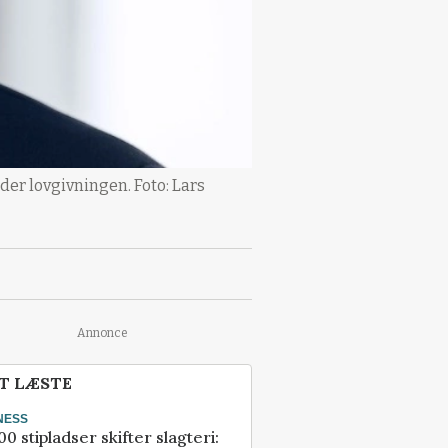
er lovgivningen. Foto: Lars
Annonce
T LÆSTE
NESS
00 stipladser skifter slagteri: