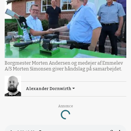
Borgmester Morten Andersen og medejer af Emmelev
A/S Morten Simonsen giver håndslag på samarbejdet.
Alexander Dornwirth
Annonce
Loading...