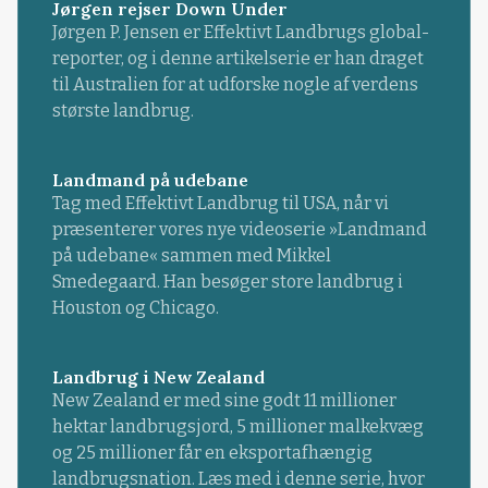
Jørgen rejser Down Under
Jørgen P. Jensen er Effektivt Landbrugs global-
reporter, og i denne artikelserie er han draget
til Australien for at udforske nogle af verdens
største landbrug.
Landmand på udebane
Tag med Effektivt Landbrug til USA, når vi
præsenterer vores nye videoserie »Landmand
på udebane« sammen med Mikkel
Smedegaard. Han besøger store landbrug i
Houston og Chicago.
Landbrug i New Zealand
New Zealand er med sine godt 11 millioner
hektar landbrugsjord, 5 millioner malkekvæg
og 25 millioner får en eksportafhængig
landbrugsnation. Læs med i denne serie, hvor