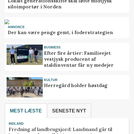
Lokalt generationsskifte skal løfte midtjysk
siloimportør i Norden
ANNONCE
Der kan være penge gemt, i foderstrategien
BUSINESS
Efter fire årtier: Familieejet
vestjysk producent af
staldinventar får ny medejer
KULTUR
Herregård holder høstdag
MEST LÆSTE
SENESTE NYT
INDLAND
Fredning af landbrugsjord: Landmand går til