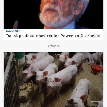
NAVNESTOF
Dansk professor hædret for Power-to-X-arbejde
Annonce