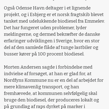
Også Odense Havn deltager i et lignende
projekt, og i Esbjerg er et norsk fragtskib blevet
tanket med udelukkende biodiesel fra Emmelev.
Det har fungeret uden problemer, lyder
meldingerne, og dermed bekræfter de danske
erfaringer udviklingen i Sverige, hvor en stor
del af den samlede flåde af tunge lastbiler og
busser kører på 100 procent biodiesel.
Morten Andersen sagde i forbindelse med
indvielse af forsøget, at han er glad for, at
Nordfyns Kommune nu er en del af arbejdet for
mere klimavenlig transport, og han
fremhævede, at kommunen selvfølgelig skal
bruge den biodiesel, der produceres lokalt og
på grundlag af raps dyrket på marker i