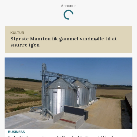
Annonce
Loading...
KULTUR
Største Manitou fik gammel vindmølle til at
snurre igen
BUSINESS