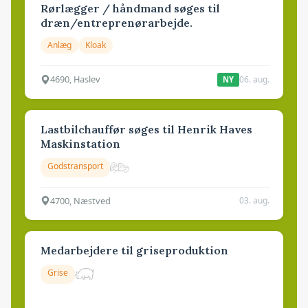
Rørlægger / håndmand søges til
dræn/entreprenørarbejde.
Anlæg
Kloak
4690, Haslev
06. aug.
NY
Lastbilchauffør søges til Henrik Haves
Maskinstation
Godstransport
4700, Næstved
03. aug.
Medarbejdere til griseproduktion
Grise