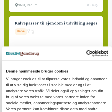
9681, Ranum
03. aug.
Kalvepasser til ejendom i udvikling søges
Kalve
6392, Bolderslev
03. aug.
Leder til klimastald
Denne hjemmeside bruger cookies
Klimastald
Vi bruger cookies til at tilpasse vores indhold og annoncer,
til at vise dig funktioner til sociale medier og til at
analysere vores trafik. Vi deler også oplysninger om din
9670, Løgstør
03. aug.
brug af vores website med vores partnere inden for
sociale medier, annonceringspartnere og analysepartnere.
Vores partnere kan kombinere disse data med andre