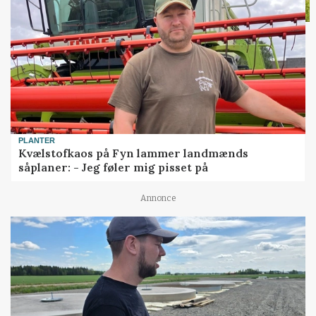
PLANTER
Kvælstofkaos på Fyn lammer landmænds
såplaner: - Jeg føler mig pisset på
Annonce