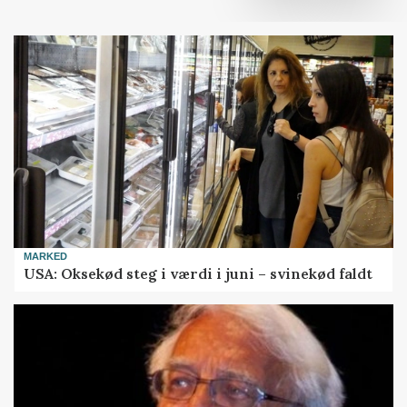
MARKED
USA: Oksekød steg i værdi i juni – svinekød faldt