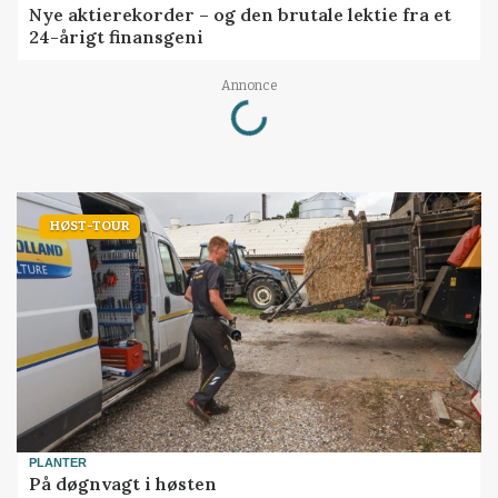
Nye aktierekorder – og den brutale lektie fra et
24-årigt finansgeni
Loading...
Annonce
HØST-TOUR
PLANTER
På døgnvagt i høsten