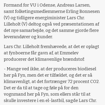
Formand for VU i Odense, Andreas Larsen,
samt folketingsmedlemmerne Erling Bonnesen
(V) og tidligere energiminister Lars Chr.
Lilleholt (V) deltog også ved præsentationen af
det nye samarbejde, og det samme gjorde flere
leverandører og kunder.
Lars Chr. Lilleholt fremhævede, at det er oplagt
at fynboerne får gavn af, at Emmelev
producerer det klimavenlige brændstof:
- Mange ved ikke, at der produceres biodiesel
her på Fyn, men det er tilfældet, og det er så
klimavenligt, at det fortrænger 72 procent CO2.
Det er da til at tage og føle på for den
vognmand her på Fyn, som ellers står til at
skulle investere i en el-lastbil, sagde Lars Chr.