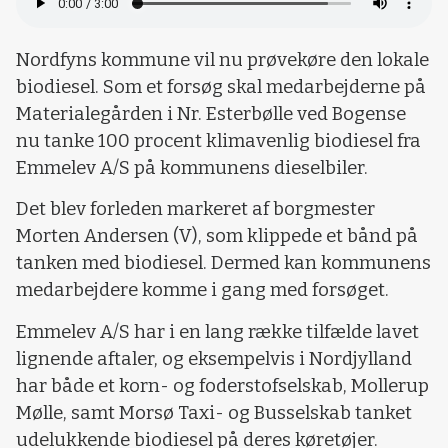
Nordfyns kommune vil nu prøvekøre den lokale
biodiesel. Som et forsøg skal medarbejderne på
Materialegården i Nr. Esterbølle ved Bogense
nu tanke 100 procent klimavenlig biodiesel fra
Emmelev A/S på kommunens dieselbiler.
Det blev forleden markeret af borgmester
Morten Andersen (V), som klippede et bånd på
tanken med biodiesel. Dermed kan kommunens
medarbejdere komme i gang med forsøget.
Emmelev A/S har i en lang række tilfælde lavet
lignende aftaler, og eksempelvis i Nordjylland
har både et korn- og foderstofselskab, Mollerup
Mølle, samt Morsø Taxi- og Busselskab tanket
udelukkende biodiesel på deres køretøjer.