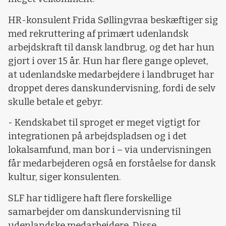
HR-konsulent Frida Søllingvraa beskæftiger sig
med rekruttering af primært udenlandsk
arbejdskraft til dansk landbrug, og det har hun
gjort i over 15 år. Hun har flere gange oplevet,
at udenlandske medarbejdere i landbruget har
droppet deres danskundervisning, fordi de selv
skulle betale et gebyr.
- Kendskabet til sproget er meget vigtigt for
integrationen på arbejdspladsen og i det
lokalsamfund, man bor i – via undervisningen
får medarbejderen også en forståelse for dansk
kultur, siger konsulenten.
SLF har tidligere haft flere forskellige
samarbejder om danskundervisning til
udenlandske medarbejdere. Disse