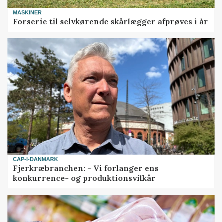
MASKINER
Forserie til selvkørende skårlægger afprøves i år
CAP-I-DANMARK
Fjerkræbranchen: - Vi forlanger ens
konkurrence- og produktionsvilkår