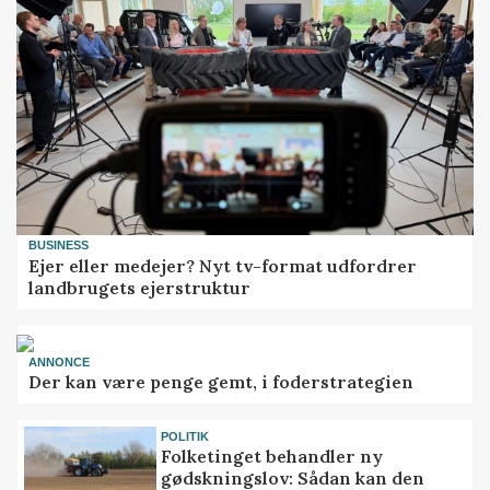
BUSINESS
Ejer eller medejer? Nyt tv-format udfordrer
landbrugets ejerstruktur
ANNONCE
Der kan være penge gemt, i foderstrategien
POLITIK
Folketinget behandler ny
gødskningslov: Sådan kan den