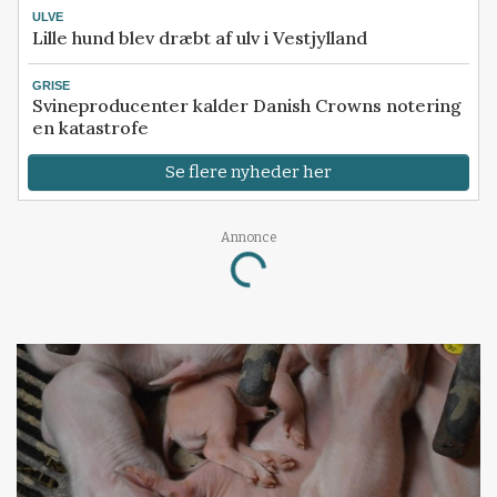
ULVE
Lille hund blev dræbt af ulv i Vestjylland
GRISE
Svineproducenter kalder Danish Crowns notering
en katastrofe
Se flere nyheder her
Annonce
Loading...