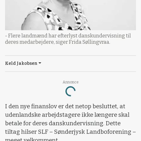
- Flere landmænd har efterlyst danskundervisning til
deres medarbejdere, siger Frida Søllingvraa.
Keld Jakobsen
Annonce
Loading...
I den nye finanslov er det netop besluttet, at
udenlandske arbejdstagere ikke længere skal
betale for deres danskundervisning. Dette
tiltag hilser SLF – Sønderjysk Landboforening –
meget velkomment.