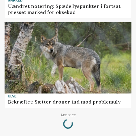
MARKED
Uændret notering: Spæde lyspunkter i fortsat
presset marked for oksekød
ULVE
Bekræftet: Sætter droner ind mod problemulv
Loading...
Annonce