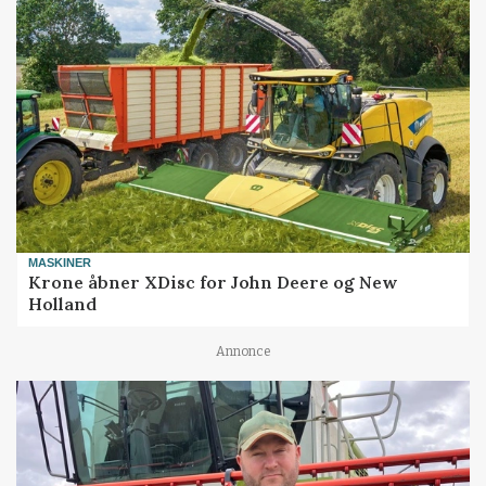
MASKINER
Krone åbner XDisc for John Deere og New
Holland
Annonce