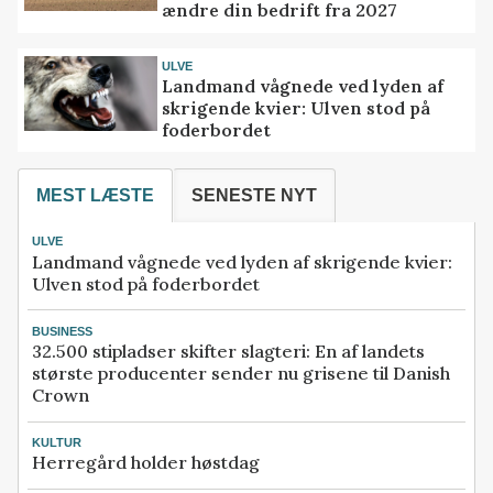
ændre din bedrift fra 2027
ULVE
Landmand vågnede ved lyden af
skrigende kvier: Ulven stod på
foderbordet
MEST LÆSTE
SENESTE NYT
ULVE
Landmand vågnede ved lyden af skrigende kvier:
Ulven stod på foderbordet
BUSINESS
32.500 stipladser skifter slagteri: En af landets
største producenter sender nu grisene til Danish
Crown
KULTUR
Herregård holder høstdag