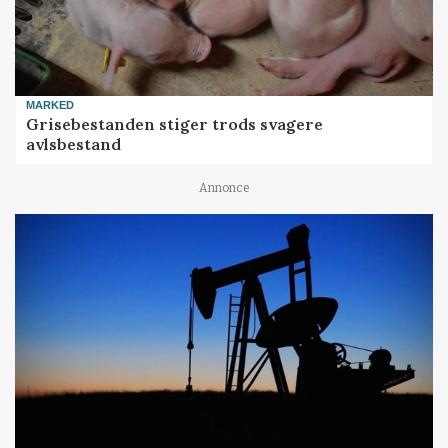
MARKED
Grisebestanden stiger trods svagere
avlsbestand
Annonce