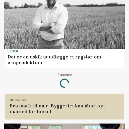
LEDER
Det er en uskik at udlægge et røgslør om
økoproduktion
Annonce
Loading...
BUSINESS
Fra mark til mur: Byggeriet kan åbne nyt
marked for biokul