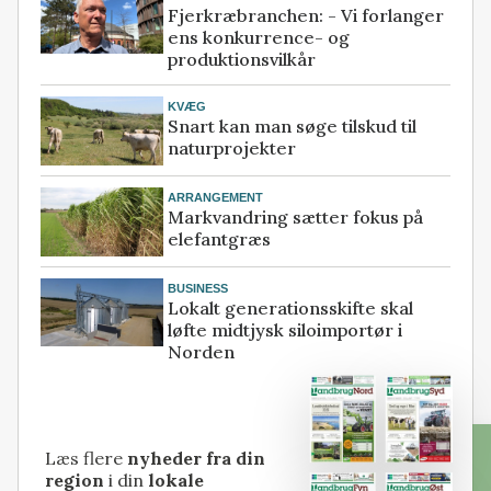
Fjerkræbranchen: - Vi forlanger
ens konkurrence- og
produktionsvilkår
KVÆG
Snart kan man søge tilskud til
naturprojekter
ARRANGEMENT
Markvandring sætter fokus på
elefantgræs
BUSINESS
Lokalt generationsskifte skal
løfte midtjysk siloimportør i
Norden
Læs flere
nyheder fra din
region
i din
lokale