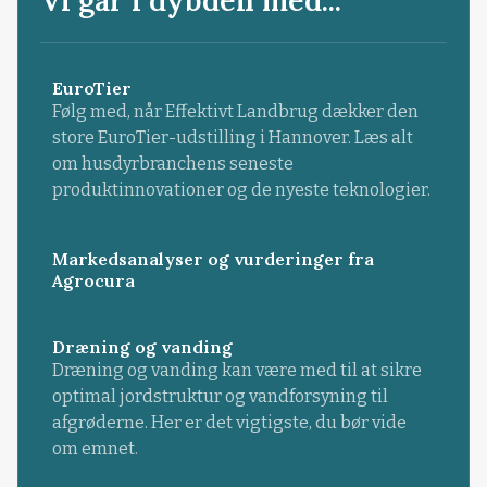
EuroTier
Følg med, når Effektivt Landbrug dækker den
store EuroTier-udstilling i Hannover. Læs alt
om husdyrbranchens seneste
produktinnovationer og de nyeste teknologier.
Markedsanalyser og vurderinger fra
Agrocura
Dræning og vanding
Dræning og vanding kan være med til at sikre
optimal jordstruktur og vandforsyning til
afgrøderne. Her er det vigtigste, du bør vide
om emnet.