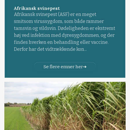
Afrikansk svinepest
Afrikansk svinepest (ASF) er en meget
smitsom virussygdom, som både rammer
tamsvin og vildsvin. Dødeligheden er ekstremt
høj ved infektion med dyresygdommen, og der
findes hverken en behandling eller vaccine.
Derfor har det vidtrækkende kon...
Se flere emner her