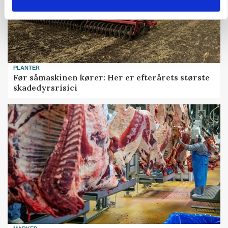
PLANTER
Før såmaskinen kører: Her er efterårets største
skadedyrsrisici