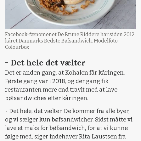
Facebook-fænomenet De Brune Riddere har siden 2012
kåret Danmarks Bedste Bøfsandwich. Modelfoto:
Colourbox
- Det hele det vælter
Det er anden gang, at Kohalen får kåringen.
Første gang var i 2018, og dengang fik
restauranten mere end travlt med at lave
bøfsandwiches efter kåringen.
- Det hele, det vælter. De kommer fra alle byer,
og vi sælger kun bøfsandwicher. Sidst måtte vi
lave et maks for bøfsandwich, for at vi kunne
følge med, siger indehaver Rita Laustsen fra