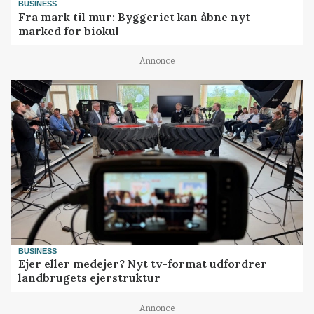
BUSINESS
Fra mark til mur: Byggeriet kan åbne nyt
marked for biokul
Annonce
BUSINESS
Ejer eller medejer? Nyt tv-format udfordrer
landbrugets ejerstruktur
Annonce