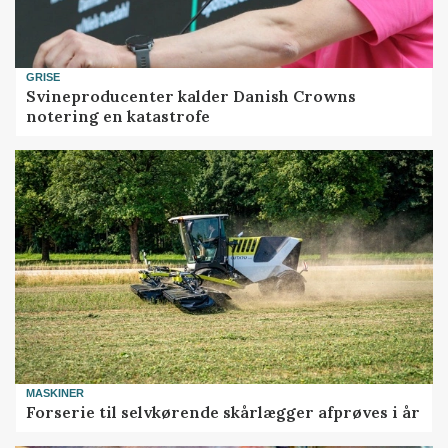
GRISE
Svineproducenter kalder Danish Crowns
notering en katastrofe
MASKINER
Forserie til selvkørende skårlægger afprøves i år