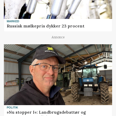
MARKED
Russisk mælkepris dykker 23 procent
Annonce
POLITIK
»Nu stopper I«: Landbrugsdebattør og