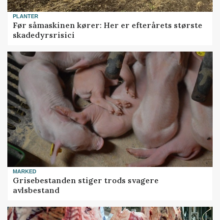
PLANTER
Før såmaskinen kører: Her er efterårets største
skadedyrsrisici
MARKED
Grisebestanden stiger trods svagere
avlsbestand