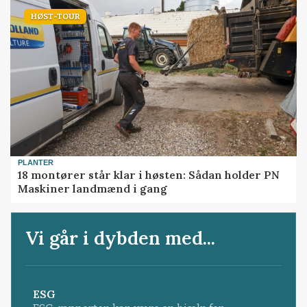
HØST-TOUR
PLANTER
18 montører står klar i høsten: Sådan holder PN
Maskiner landmænd i gang
Vi går i dybden med...
ESG