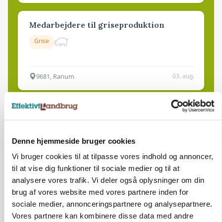
Medarbejdere til griseproduktion
Grise
9681, Ranum
03. aug.
Kalvepasser til ejendom i udvikling søges
Kalve
Denne hjemmeside bruger cookies
Vi bruger cookies til at tilpasse vores indhold og annoncer,
6392, Bolderslev
03. aug.
til at vise dig funktioner til sociale medier og til at
analysere vores trafik. Vi deler også oplysninger om din
brug af vores website med vores partnere inden for
Leder til klimastald
sociale medier, annonceringspartnere og analysepartnere.
Klimastald
Vores partnere kan kombinere disse data med andre