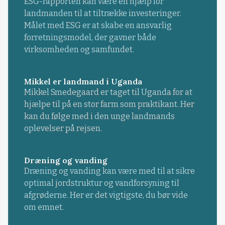
ESG-rapporten kan være en hjælp for
landmanden til at tiltrække investeringer.
Målet med ESG er at skabe en ansvarlig
forretningsmodel, der gavner både
virksomheden og samfundet.
Mikkel er landmand i Uganda
Mikkel Smedegaard er taget til Uganda for at
hjælpe til på en stor farm som praktikant. Her
kan du følge med i den unge landmands
oplevelser på rejsen.
Dræning og vanding
Dræning og vanding kan være med til at sikre
optimal jordstruktur og vandforsyning til
afgrøderne. Her er det vigtigste, du bør vide
om emnet.