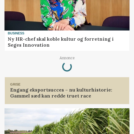
BUSINESS
Ny HR-chef skal koble kultur og forretning i
Seges Innovation
Loading...
Annonce
GRISE
Engang eksportsucces – nu kulturhistorie:
Gammel sæd kan redde truet race