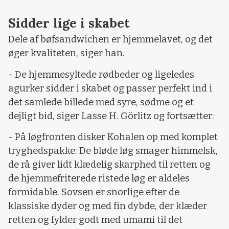
Sidder lige i skabet
Dele af bøfsandwichen er hjemmelavet, og det
øger kvaliteten, siger han.
- De hjemmesyltede rødbeder og ligeledes
agurker sidder i skabet og passer perfekt ind i
det samlede billede med syre, sødme og et
dejligt bid, siger Lasse H. Görlitz og fortsætter:
- På løgfronten disker Kohalen op med komplet
tryghedspakke: De bløde løg smager himmelsk,
de rå giver lidt klædelig skarphed til retten og
de hjemmefriterede ristede løg er aldeles
formidable. Sovsen er snorlige efter de
klassiske dyder og med fin dybde, der klæder
retten og fylder godt med umami til det