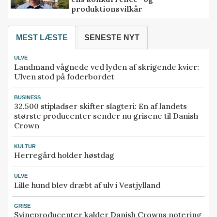
produktionsvilkår
MEST LÆSTE
SENESTE NYT
ULVE
Landmand vågnede ved lyden af skrigende kvier:
Ulven stod på foderbordet
BUSINESS
32.500 stipladser skifter slagteri: En af landets
største producenter sender nu grisene til Danish
Crown
KULTUR
Herregård holder høstdag
ULVE
Lille hund blev dræbt af ulv i Vestjylland
GRISE
Svineproducenter kalder Danish Crowns notering