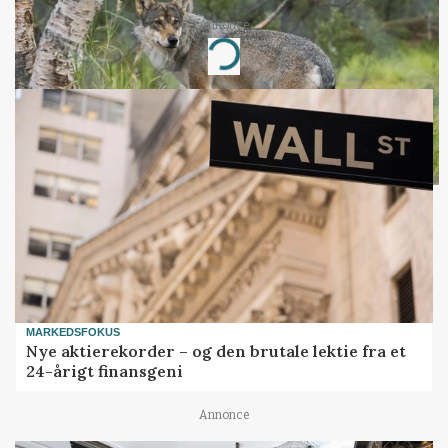
Annonce
Loading...
MARKEDSFOKUS
Nye aktierekorder – og den brutale lektie fra et
24-årigt finansgeni
Annonce