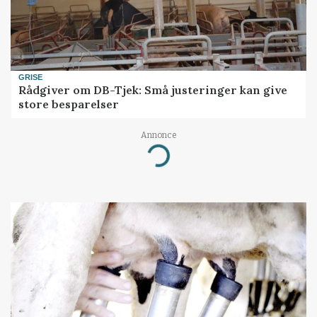
GRISE
Rådgiver om DB-Tjek: Små justeringer kan give
store besparelser
Annonce
Loading...