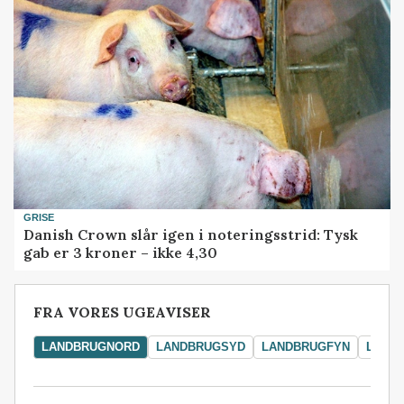
GRISE
Danish Crown slår igen i noteringsstrid: Tysk
gab er 3 kroner – ikke 4,30
FRA VORES UGEAVISER
LANDBRUGNORD
LANDBRUGSYD
LANDBRUGFYN
LAND