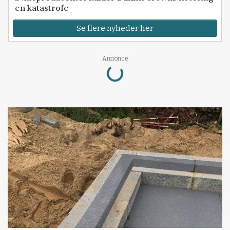
en katastrofe
Se flere nyheder her
Loading...
Annonce