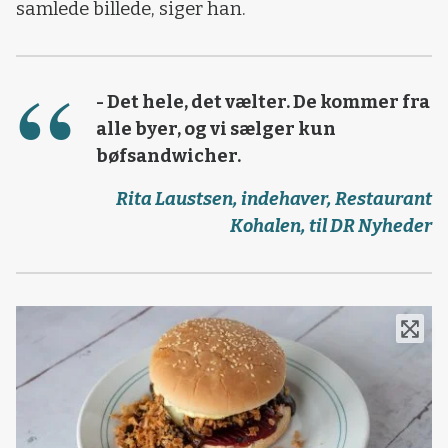
samlede billede, siger han.
- Det hele, det vælter. De kommer fra
alle byer, og vi sælger kun
bøfsandwicher.
Rita Laustsen, indehaver, Restaurant
Kohalen, til DR Nyheder