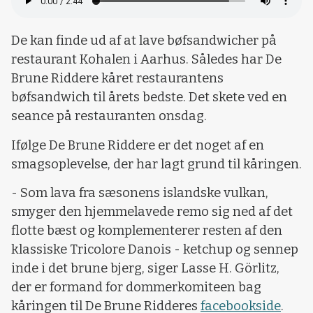
De kan finde ud af at lave bøfsandwicher på
restaurant Kohalen i Aarhus. Således har De
Brune Riddere kåret restaurantens
bøfsandwich til årets bedste. Det skete ved en
seance på restauranten onsdag.
Ifølge De Brune Riddere er det noget af en
smagsoplevelse, der har lagt grund til kåringen.
- Som lava fra sæsonens islandske vulkan,
smyger den hjemmelavede remo sig ned af det
flotte bæst og komplementerer resten af den
klassiske Tricolore Danois - ketchup og sennep
inde i det brune bjerg, siger Lasse H. Görlitz,
der er formand for dommerkomiteen bag
kåringen til De Brune Ridderes
facebookside
.