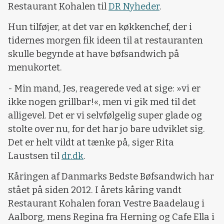
Restaurant Kohalen til
DR Nyheder
.
Hun tilføjer, at det var en køkkenchef, der i
tidernes morgen fik ideen til at restauranten
skulle begynde at have bøfsandwich på
menukortet.
- Min mand, Jes, reagerede ved at sige: »vi er
ikke nogen grillbar!«, men vi gik med til det
alligevel. Det er vi selvfølgelig super glade og
stolte over nu, for det har jo bare udviklet sig.
Det er helt vildt at tænke på, siger Rita
Laustsen til
dr.dk
.
Kåringen af Danmarks Bedste Bøfsandwich har
stået på siden 2012. I årets kåring vandt
Restaurant Kohalen foran Vestre Baadelaug i
Aalborg, mens Regina fra Herning og Cafe Ella i