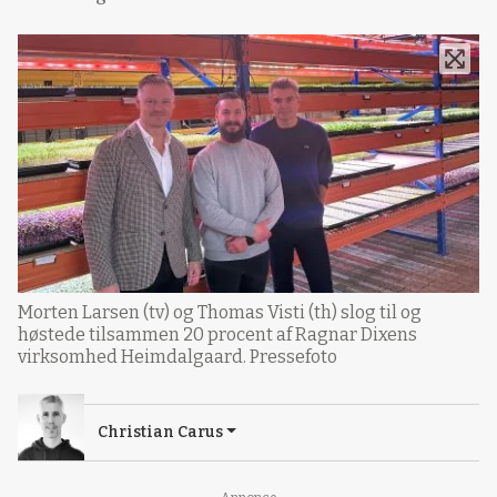
Morten Larsen (tv) og Thomas Visti (th) slog til og
høstede tilsammen 20 procent af Ragnar Dixens
virksomhed Heimdalgaard. Pressefoto
Christian Carus