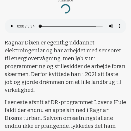
Annonce
Loading...
Ragnar Dixen er egentlig uddannet
elektroingeniør og har arbejdet med sensorer
til energiovervågning, men løb sur i
programmering og stillesiddende arbejde foran
skærmen. Derfor kvittede han i 2021 sit faste
job og gjorde drømmen om et lille landbrug til
virkelighed.
I seneste afsnit af DR-programmet Løvens Hule
faldt der endnu en appelsin ned i Ragnar
Dixens turban. Selvom omsætningstallene
endnu ikke er prangende, lykkedes det ham