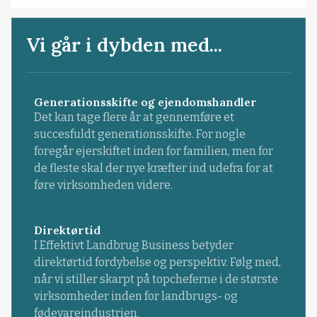
Vi går i dybden med...
Generationsskifte og ejendomshandler
Det kan tage flere år at gennemføre et
succesfuldt generationsskifte. For nogle
foregår ejerskiftet inden for familien, men for
de fleste skal der nye kræfter ind udefra for at
føre virksomheden videre.
Direktørtid
I Effektivt Landbrug Business betyder
direktørtid fordybelse og perspektiv. Følg med,
når vi stiller skarpt på topcheferne i de største
virksomheder inden for landbrugs- og
fødevareindustrien.