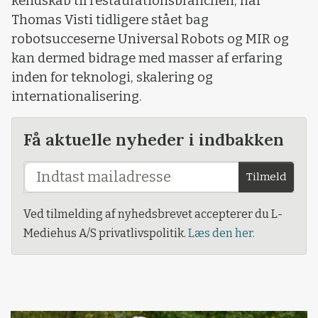
kendskab til restaurationsbranchen, har
Thomas Visti tidligere stået bag
robotsucceserne Universal Robots og MIR og
kan dermed bidrage med masser af erfaring
inden for teknologi, skalering og
internationalisering.
Få aktuelle nyheder i indbakken
Tilmeld
Ved tilmelding af nyhedsbrevet accepterer du L-
Mediehus A/S privatlivspolitik.
Læs den her.