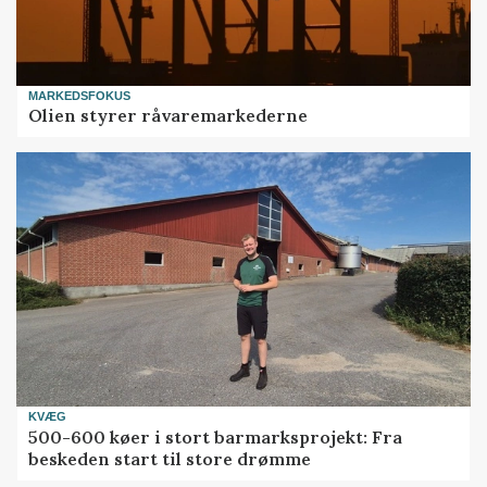
MARKEDSFOKUS
Olien styrer råvaremarkederne
KVÆG
500-600 køer i stort barmarksprojekt: Fra
beskeden start til store drømme