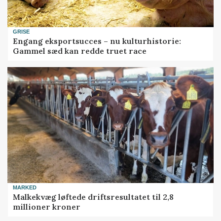
GRISE
Engang eksportsucces – nu kulturhistorie:
Gammel sæd kan redde truet race
MARKED
Malkekvæg løftede driftsresultatet til 2,8
millioner kroner