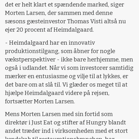
det er helt klart et spændende marked, siger
Morten Larsen, der sammen med denne
sæsons gæsteinvestor Thomas Visti altså nu
ejer 20 procent af Heimdalgaard.
- Heimdalgaard har en innovativ
produktionstilgang, som åbner for nogle
vækstperspektiver - ikke bare herhjemme, men
også i udlandet. Når vi som investorer samtidig
mærker en entusiasme og vilje til at lykkes, er
det bare om at slå til. Vi glæder os meget til at
hjælpe Heimdalgaard videre på rejsen,
fortsætter Morten Larsen.
Mens Morten Larsen med sin fortid som
direktør i Just Eat og stifter af Hungry blandt
andet træder ind i virksomheden med et stort