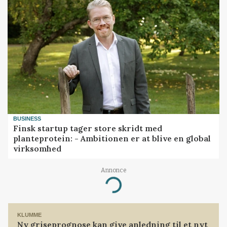
BUSINESS
Finsk startup tager store skridt med
planteprotein: - Ambitionen er at blive en global
virksomhed
Annonce
Loading...
KLUMME
Ny griseprognose kan give anledning til et nyt