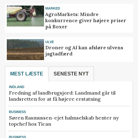
MARKED
AgroMarkets: Mindre
konkurrence giver højere priser
på Boxer
ULVE
Droner og AI kan afsløre ulvens
jagtadfærd
MEST LÆSTE
SENESTE NYT
INDLAND
Fredning af landbrugsjord: Landmand går til
landsretten for at få højere erstatning
BUSINESS
Søren Rasmussen-ejet halmselskab henter ny
topchef hos Tican
BUSINESS