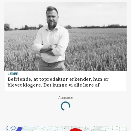
LEDER
Befriende, at topredaktør erkender, hun er
blevet klogere. Det kunne vi alle lære af
Annonce
Loading...