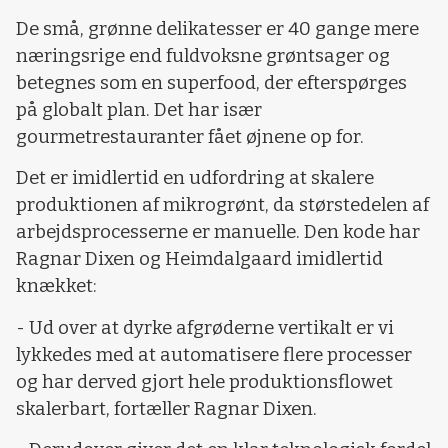
De små, grønne delikatesser er 40 gange mere
næringsrige end fuldvoksne grøntsager og
betegnes som en superfood, der efterspørges
på globalt plan. Det har især
gourmetrestauranter fået øjnene op for.
Det er imidlertid en udfordring at skalere
produktionen af mikrogrønt, da størstedelen af
arbejdsprocesserne er manuelle. Den kode har
Ragnar Dixen og Heimdalgaard imidlertid
knækket:
- Ud over at dyrke afgrøderne vertikalt er vi
lykkedes med at automatisere flere processer
og har derved gjort hele produktionsflowet
skalerbart, fortæller Ragnar Dixen.