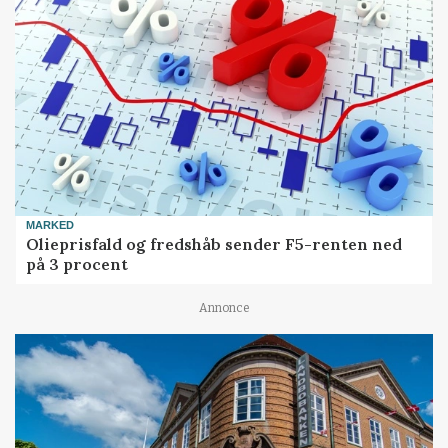
MARKED
Olieprisfald og fredshåb sender F5-renten ned
på 3 procent
Annonce