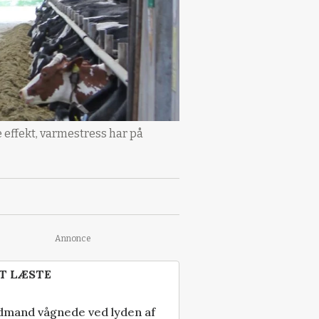
 effekt, varmestress har på
Annonce
T LÆSTE
dmand vågnede ved lyden af