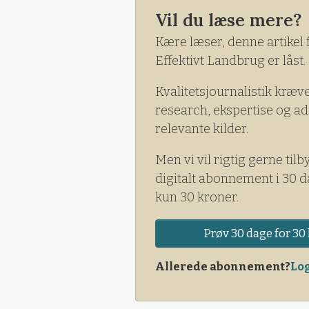
Vil du læse mere?
Kære læser, denne artikel 
Effektivt Landbrug er låst.
Kvalitetsjournalistik kræv
research, ekspertise og ad
relevante kilder.
Men vi vil rigtig gerne tilb
digitalt abonnement i 30 d
kun 30 kroner.
Prøv 30 dage for 30 
Allerede abonnement?
Log