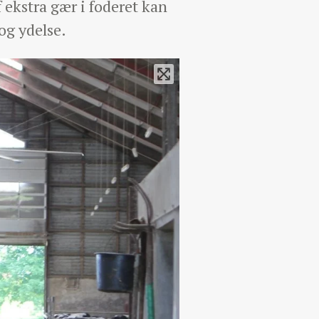
 ekstra gær i foderet kan
og ydelse.