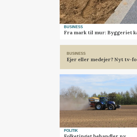
BUSINESS
Fra mark til mur: Byggeriet 
BUSINESS
Ejer eller medejer? Nyt tv-
POLITIK
Folketinget behandler ny