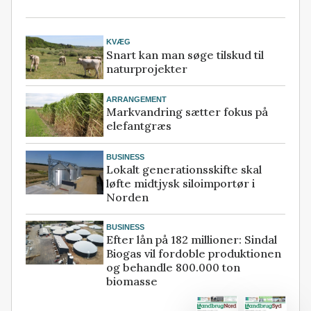
KVÆG
Snart kan man søge tilskud til
naturprojekter
ARRANGEMENT
Markvandring sætter fokus på
elefantgræs
BUSINESS
Lokalt generationsskifte skal
løfte midtjysk siloimportør i
Norden
BUSINESS
Efter lån på 182 millioner: Sindal
Biogas vil fordoble produktionen
og behandle 800.000 ton
biomasse