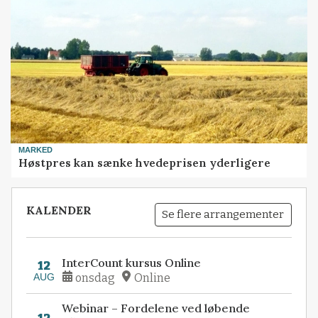
MARKED
Høstpres kan sænke hvedeprisen yderligere
KALENDER
Se flere arrangementer
InterCount kursus Online
12
AUG
onsdag
Online
Webinar – Fordelene ved løbende