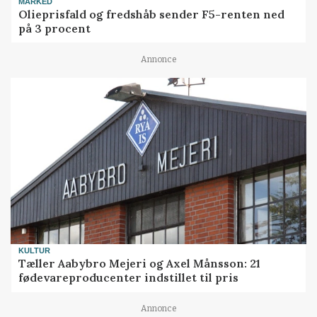
MARKED
Olieprisfald og fredshåb sender F5-renten ned
på 3 procent
Annonce
KULTUR
Tæller Aabybro Mejeri og Axel Månsson: 21
fødevareproducenter indstillet til pris
Annonce