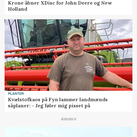
Krone åbner XDisc for John Deere og New
Holland
PLANTER
Kvælstofkaos på Fyn lammer landmænds
såplaner: - Jeg føler mig pisset på
Annonce