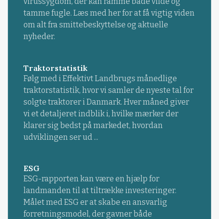
virussygdom, der kan ramme både vilde og
tamme fugle. Læs med her for at få vigtig viden
om alt fra smittebeskyttelse og aktuelle
nyheder.
Traktorstatistik
Følg med i Effektivt Landbrugs månedlige
traktorstatistik, hvor vi samler de nyeste tal for
solgte traktorer i Danmark. Hver måned giver
vi et detaljeret indblik i, hvilke mærker der
klarer sig bedst på markedet, hvordan
udviklingen ser ud ...
ESG
ESG-rapporten kan være en hjælp for
landmanden til at tiltrække investeringer.
Målet med ESG er at skabe en ansvarlig
forretningsmodel, der gavner både