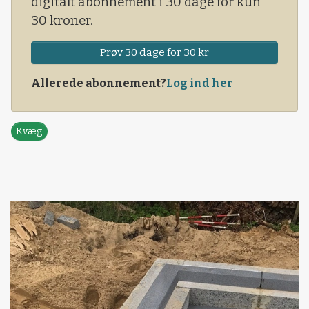
digitalt abonnement i 30 dage for kun
30 kroner.
Prøv 30 dage for 30 kr
Allerede abonnement?
Log ind her
Kvæg