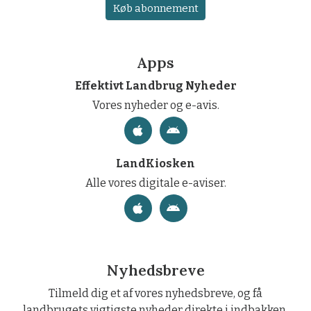
Køb abonnement
Apps
Effektivt Landbrug Nyheder
Vores nyheder og e-avis.
LandKiosken
Alle vores digitale e-aviser.
Nyhedsbreve
Tilmeld dig et af vores nyhedsbreve, og få
landbrugets vigtigste nyheder direkte i indbakken.