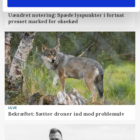
MARKED
Uændret notering: Spæde lyspunkter i fortsat
presset marked for oksekød
ULVE
Bekræftet: Sætter droner ind mod problemulv