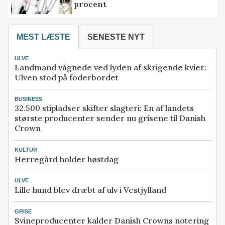
procent
MEST LÆSTE
SENESTE NYT
ULVE
Landmand vågnede ved lyden af skrigende kvier:
Ulven stod på foderbordet
BUSINESS
32.500 stipladser skifter slagteri: En af landets
største producenter sender nu grisene til Danish
Crown
KULTUR
Herregård holder høstdag
ULVE
Lille hund blev dræbt af ulv i Vestjylland
GRISE
Svineproducenter kalder Danish Crowns notering