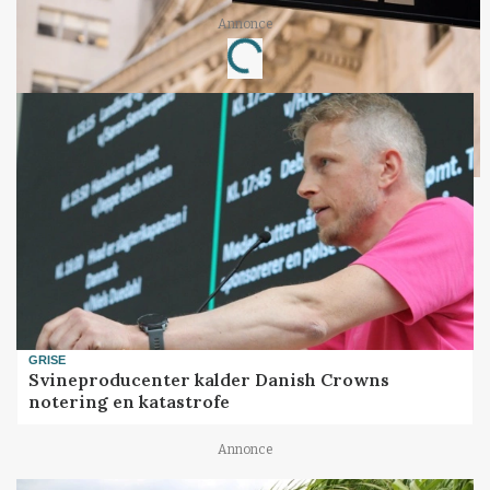
Annonce
Loading...
GRISE
Svineproducenter kalder Danish Crowns
notering en katastrofe
Annonce