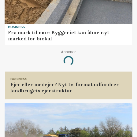
BUSINESS
Fra mark til mur: Byggeriet kan åbne nyt
marked for biokul
Annonce
Loading...
BUSINESS
Ejer eller medejer? Nyt tv-format udfordrer
landbrugets ejerstruktur