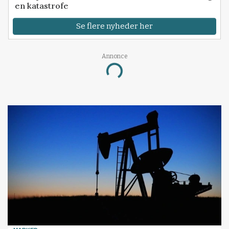
en katastrofe
Se flere nyheder her
Annonce
Loading...