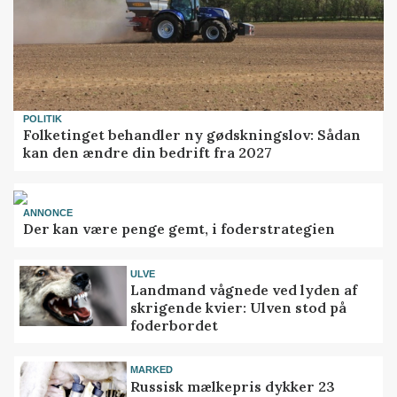
POLITIK
Folketinget behandler ny gødskningslov: Sådan
kan den ændre din bedrift fra 2027
ANNONCE
Der kan være penge gemt, i foderstrategien
ULVE
Landmand vågnede ved lyden af
skrigende kvier: Ulven stod på
foderbordet
MARKED
Russisk mælkepris dykker 23