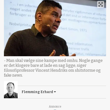
- Man skal vælge sine kampe med omhu. Nogle gange
er det klogere bare at lade en sag ligge, siger
filosofiprofessor Vincent Hendriks om shitstorme og
fake news.
Flemming Erhard
Annonce