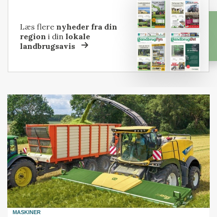
Læs flere
nyheder fra din
region
i din
lokale
landbrugsavis
MASKINER