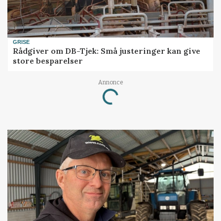
GRISE
Rådgiver om DB-Tjek: Små justeringer kan give
store besparelser
Annonce
Loading...