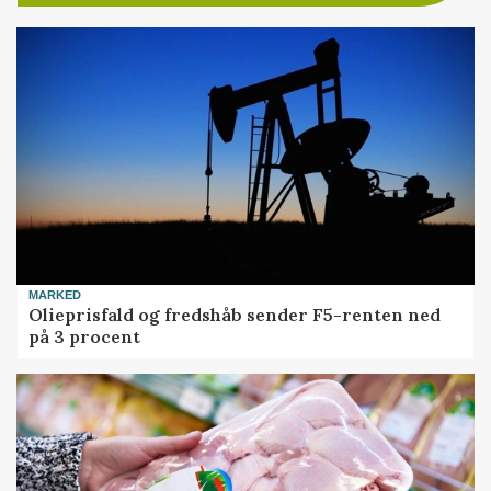
MARKED
Olieprisfald og fredshåb sender F5-renten ned
på 3 procent