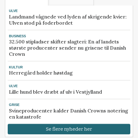
ULVE
Landmand vågnede ved lyden af skrigende kvier:
Ulven stod på foderbordet
BUSINESS
32.500 stipladser skifter slagteri: En af landets
største producenter sender nu grisene til Danish
Crown
KULTUR
Herregård holder høstdag
ULVE
Lille hund blev dræbt af ulv i Vestjylland
GRISE
Svineproducenter kalder Danish Crowns notering
en katastrofe
Se flere nyheder her