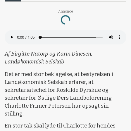
Annonce
Loading...
Af Birgitte Natorp og Karin Dinesen,
Landøkonomisk Selskab
Det er med stor beklagelse, at bestyrelsen i
Landøkonomisk Selskab erfarer, at
sekretariatschef for Roskilde Dyrskue og
sekretær for Østlige Øers Landboforening
Charlotte Frimer Petersen har opsagt sin
stilling.
En stor tak skal lyde til Charlotte for hendes