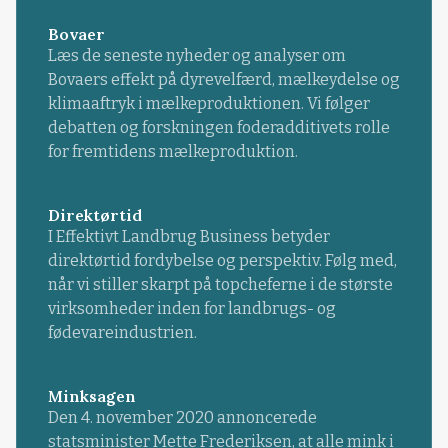
Bovaer
Læs de seneste nyheder og analyser om
Bovaers effekt på dyrevelfærd, mælkeydelse og
klimaaftryk i mælkeproduktionen. Vi følger
debatten og forskningen foderadditivets rolle
for fremtidens mælkeproduktion.
Direktørtid
I Effektivt Landbrug Business betyder
direktørtid fordybelse og perspektiv. Følg med,
når vi stiller skarpt på topcheferne i de største
virksomheder inden for landbrugs- og
fødevareindustrien.
Minksagen
Den 4. november 2020 annoncerede
statsminister Mette Frederiksen, at alle mink i