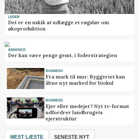
LEDER
Det er en uskik at udlægge et røgslør om
økoproduktion
ANNONCE
Der kan være penge gemt, i foderstrategien
BUSINESS
Fra mark til mur: Byggeriet kan
åbne nyt marked for biokul
BUSINESS
Ejer eller medejer? Nyt tv-format
udfordrer landbrugets
ejerstruktur
MEST LÆSTE
SENESTE NYT