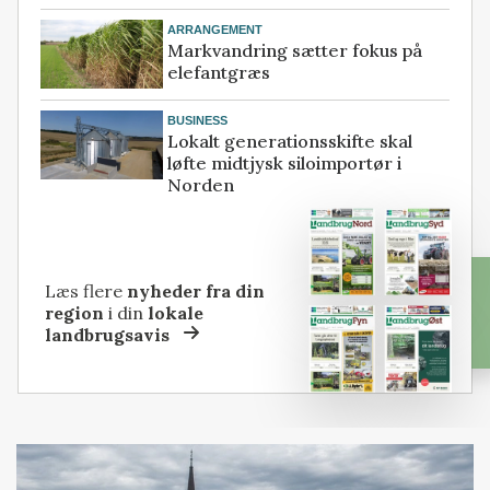
ARRANGEMENT
Markvandring sætter fokus på
elefantgræs
BUSINESS
Lokalt generationsskifte skal
løfte midtjysk siloimportør i
Norden
Læs flere
nyheder fra din
region
i din
lokale
landbrugsavis