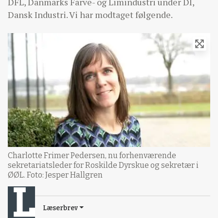
DFL, Danmarks Farve- og Limindustri under DI,
Dansk Industri. Vi har modtaget følgende.
Charlotte Frimer Pedersen, nu forhenværende
sekretariatsleder for Roskilde Dyrskue og sekretær i
ØØL. Foto: Jesper Hallgren
Læserbrev