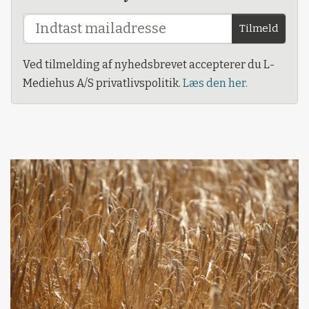
Tilmeld
Ved tilmelding af nyhedsbrevet accepterer du L-
Mediehus A/S privatlivspolitik.
Læs den her.