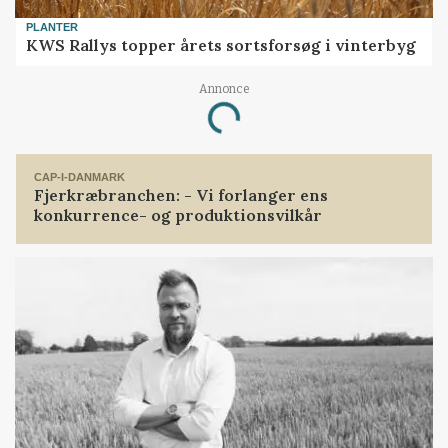
PLANTER
KWS Rallys topper årets sortsforsøg i vinterbyg
Annonce
Loading...
CAP-I-DANMARK
Fjerkræbranchen: - Vi forlanger ens
konkurrence- og produktionsvilkår