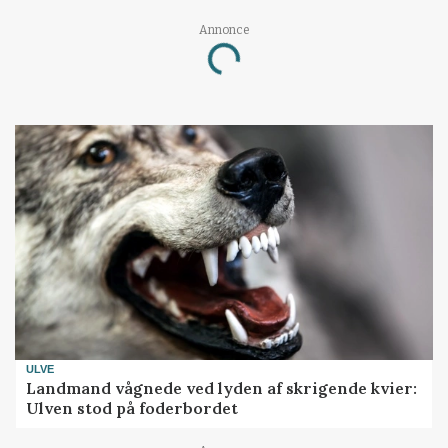
Annonce
Loading...
ULVE
Landmand vågnede ved lyden af skrigende kvier:
Ulven stod på foderbordet