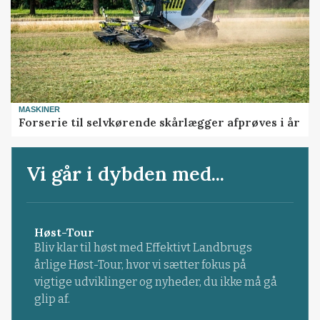
MASKINER
Forserie til selvkørende skårlægger afprøves i år
Vi går i dybden med...
Høst-Tour
Bliv klar til høst med Effektivt Landbrugs
årlige Høst-Tour, hvor vi sætter fokus på
vigtige udviklinger og nyheder, du ikke må gå
glip af.