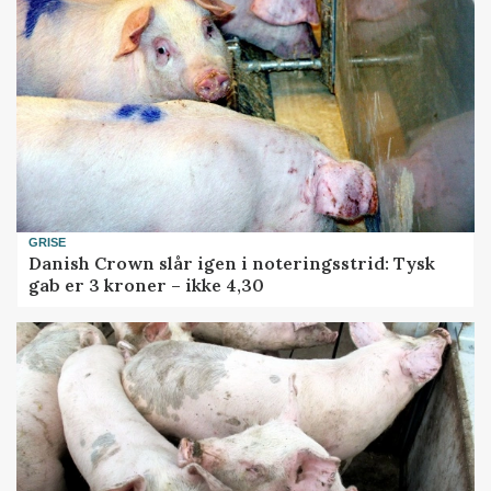
GRISE
Danish Crown slår igen i noteringsstrid: Tysk
gab er 3 kroner – ikke 4,30