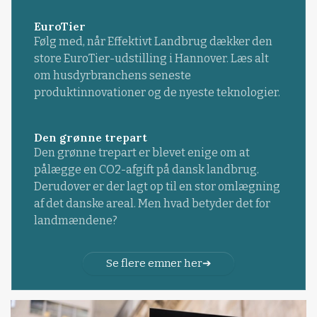
EuroTier
Følg med, når Effektivt Landbrug dækker den
store EuroTier-udstilling i Hannover. Læs alt
om husdyrbranchens seneste
produktinnovationer og de nyeste teknologier.
Den grønne trepart
Den grønne trepart er blevet enige om at
pålægge en CO2-afgift på dansk landbrug.
Derudover er der lagt op til en stor omlægning
af det danske areal. Men hvad betyder det for
landmændene?
Se flere emner her