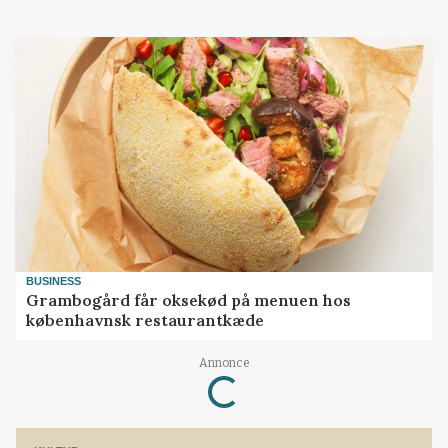
BUSINESS
Grambogård får oksekød på menuen hos
københavnsk restaurantkæde
Loading...
Annonce