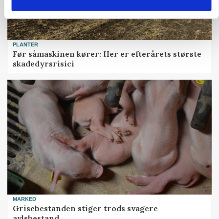
PLANTER
Før såmaskinen kører: Her er efterårets største
skadedyrsrisici
MARKED
Grisebestanden stiger trods svagere
avlsbestand