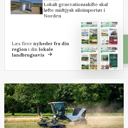
Lokalt generationsskifte skal
løfte midtjysk siloimportør i
Norden
Læs flere
nyheder fra din
region
i din
lokale
landbrugsavis