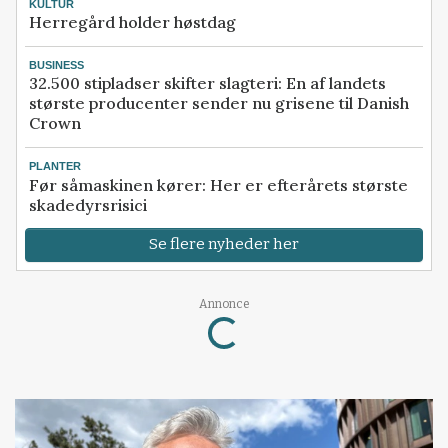
KULTUR
Herregård holder høstdag
BUSINESS
32.500 stipladser skifter slagteri: En af landets
største producenter sender nu grisene til Danish
Crown
PLANTER
Før såmaskinen kører: Her er efterårets største
skadedyrsrisici
Se flere nyheder her
Loading...
Annonce