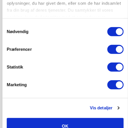
oplysninger, du har givet dem, eller som de har indsamlet
fra din brug af deres tjenester. Du samtykker til vores
cookies, hvis du fortsætter med at anvende vores
hjemmeside.
Samtykkevalg
Nødvendig
Præferencer
Statistik
KVÆG
Snart kan man søge tilskud til naturprojekter
Marketing
Vis detaljer
OK