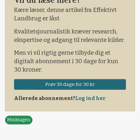
Vil du læse mere?
Kære læser, denne artikel fra Effektivt
Landbrug er låst.
Kvalitetsjournalistik kræver research,
ekspertise og adgang til relevante kilder.
Men vi vil rigtig gerne tilbyde dig et
digitalt abonnement i 30 dage for kun
30 kroner.
Prøv 30 dage for 30 kr
Allerede abonnement?
Log ind her
Minksagen