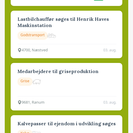
Lastbilchauffør søges til Henrik Haves
Maskinstation
Godstransport
4700, Næstved
03. aug.
Medarbejdere til griseproduktion
Grise
9681, Ranum
03. aug.
Kalvepasser til ejendom i udvikling søges