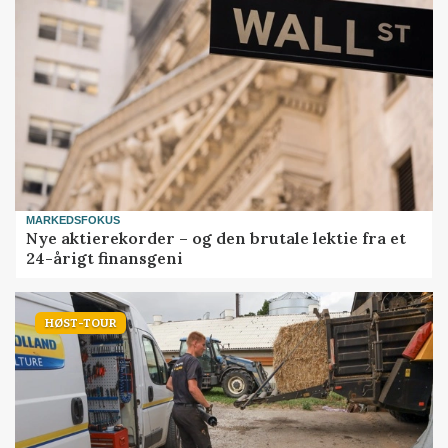
MARKEDSFOKUS
Nye aktierekorder – og den brutale lektie fra et
24-årigt finansgeni
HØST-TOUR