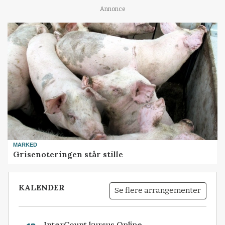
Annonce
MARKED
Grisenoteringen står stille
KALENDER
Se flere arrangementer
InterCount kursus Online