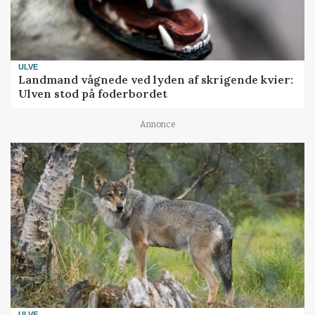
ULVE
Landmand vågnede ved lyden af skrigende kvier:
Ulven stod på foderbordet
Annonce
ULVE