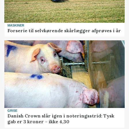
MASKINER
Forserie til selvkørende skårlægger afprøves i år
GRISE
Danish Crown slår igen i noteringsstrid: Tysk
gab er 3 kroner – ikke 4,30