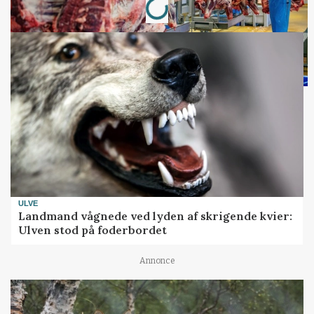
ULVE
Landmand vågnede ved lyden af skrigende kvier:
Ulven stod på foderbordet
Annonce