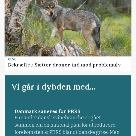
ULVE
Bekræftet: Sætter droner ind mod problemulv
Vi går i dybden med...
Danmark saneres for PRRS
En samlet dansk svinebranche er gået
sammen om en national plan for at reducere
forekomsten af PRRS blandt danske grise. Men