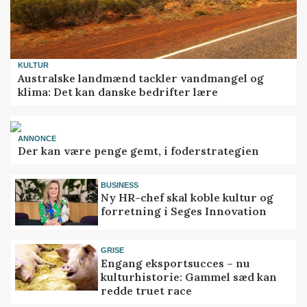
KULTUR
Australske landmænd tackler vandmangel og
klima: Det kan danske bedrifter lære
ANNONCE
Der kan være penge gemt, i foderstrategien
BUSINESS
Ny HR-chef skal koble kultur og
forretning i Seges Innovation
GRISE
Engang eksportsucces – nu
kulturhistorie: Gammel sæd kan
redde truet race