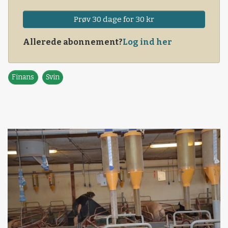
Prøv 30 dage for 30 kr
Allerede abonnement?
Log ind her
Finans
Svin