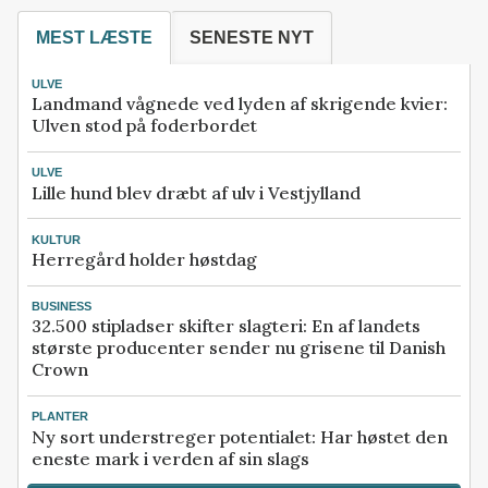
MEST LÆSTE
SENESTE NYT
ULVE
Landmand vågnede ved lyden af skrigende kvier:
Ulven stod på foderbordet
ULVE
Lille hund blev dræbt af ulv i Vestjylland
KULTUR
Herregård holder høstdag
BUSINESS
32.500 stipladser skifter slagteri: En af landets
største producenter sender nu grisene til Danish
Crown
PLANTER
Ny sort understreger potentialet: Har høstet den
eneste mark i verden af sin slags