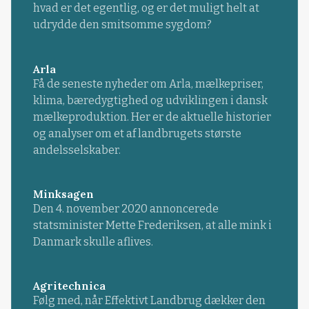
hvad er det egentlig, og er det muligt helt at
udrydde den smitsomme sygdom?
Arla
Få de seneste nyheder om Arla, mælkepriser,
klima, bæredygtighed og udviklingen i dansk
mælkeproduktion. Her er de aktuelle historier
og analyser om et af landbrugets største
andelsselskaber.
Minksagen
Den 4. november 2020 annoncerede
statsminister Mette Frederiksen, at alle mink i
Danmark skulle aflives.
Agritechnica
Følg med, når Effektivt Landbrug dækker den