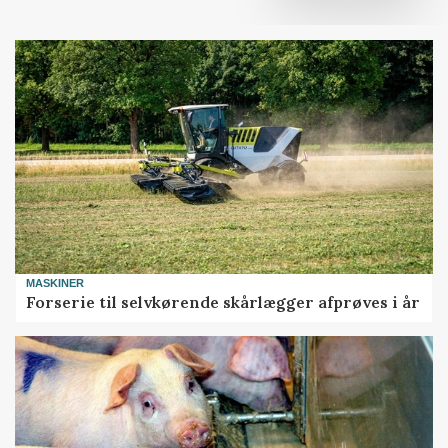
MASKINER
Forserie til selvkørende skårlægger afprøves i år