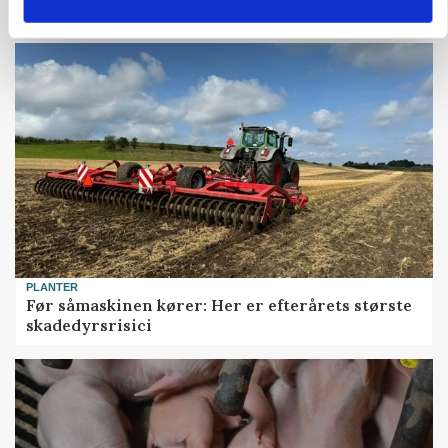
Snart kan man søge tilskud til naturprojekter
PLANTER
Før såmaskinen kører: Her er efterårets største
skadedyrsrisici