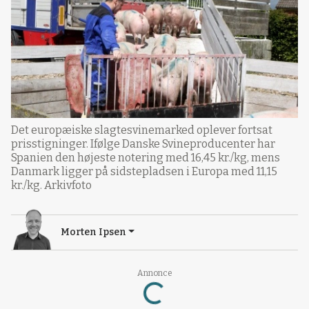
Det europæiske slagtesvinemarked oplever fortsat
prisstigninger. Ifølge Danske Svineproducenter har
Spanien den højeste notering med 16,45 kr./kg, mens
Danmark ligger på sidstepladsen i Europa med 11,15
kr./kg. Arkivfoto
Morten Ipsen
Annonce
Loading...