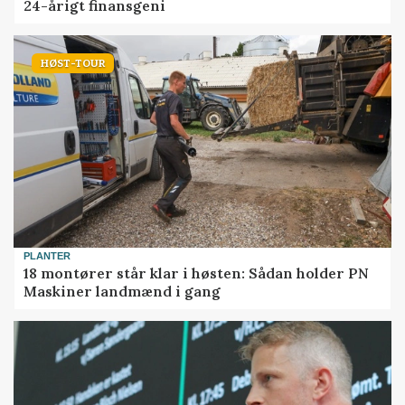
24-årigt finansgeni
HØST-TOUR
PLANTER
18 montører står klar i høsten: Sådan holder PN
Maskiner landmænd i gang