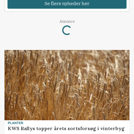
Se flere nyheder her
Annonce
Loading...
PLANTER
KWS Rallys topper årets sortsforsøg i vinterbyg