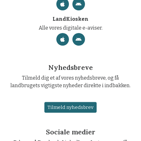
LandKiosken
Alle vores digitale e-aviser.
Nyhedsbreve
Tilmeld dig et af vores nyhedsbreve, og få
landbrugets vigtigste nyheder direkte i indbakken.
Tilmeld nyhedsbrev
Sociale medier