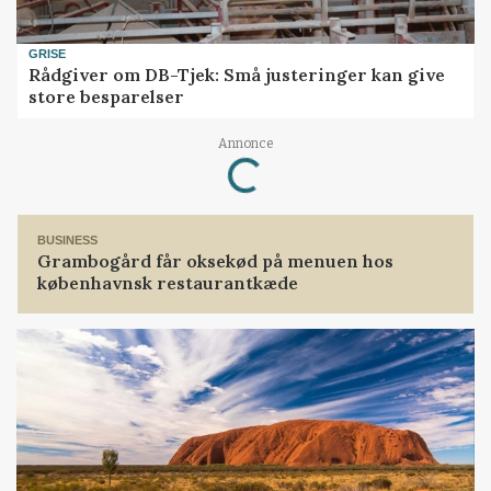
GRISE
Rådgiver om DB-Tjek: Små justeringer kan give
store besparelser
Annonce
Loading...
BUSINESS
Grambogård får oksekød på menuen hos
københavnsk restaurantkæde