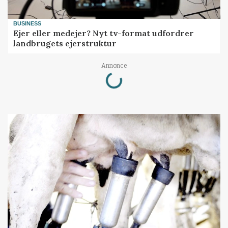
BUSINESS
Ejer eller medejer? Nyt tv-format udfordrer
landbrugets ejerstruktur
Loading...
Annonce