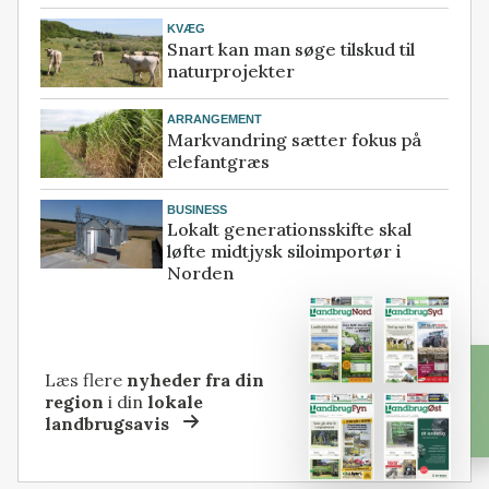
KVÆG
Snart kan man søge tilskud til
naturprojekter
ARRANGEMENT
Markvandring sætter fokus på
elefantgræs
BUSINESS
Lokalt generationsskifte skal
løfte midtjysk siloimportør i
Norden
Læs flere
nyheder fra din
region
i din
lokale
landbrugsavis