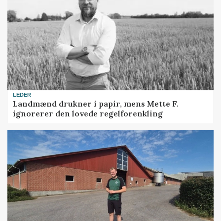
LEDER
Landmænd drukner i papir, mens Mette F.
ignorerer den lovede regelforenkling