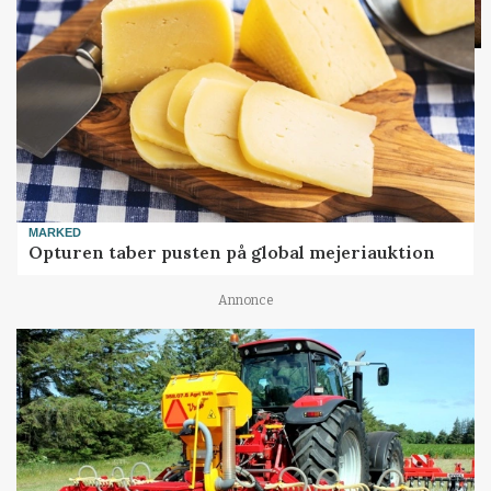
MARKED
Opturen taber pusten på global mejeriauktion
Annonce