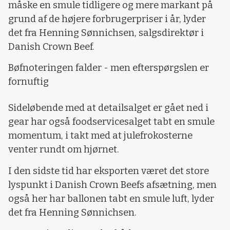
måske en smule tidligere og mere markant på
grund af de højere forbrugerpriser i år, lyder
det fra Henning Sønnichsen, salgsdirektør i
Danish Crown Beef.
Bøfnoteringen falder - men efterspørgslen er
fornuftig
Sideløbende med at detailsalget er gået ned i
gear har også foodservicesalget tabt en smule
momentum, i takt med at julefrokosterne
venter rundt om hjørnet.
I den sidste tid har eksporten været det store
lyspunkt i Danish Crown Beefs afsætning, men
også her har ballonen tabt en smule luft, lyder
det fra Henning Sønnichsen.