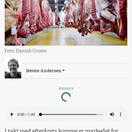
Foto: Danish Crown
Steven Andersen
Annonce
Loading...
I takt med efterårets komme er markedet for