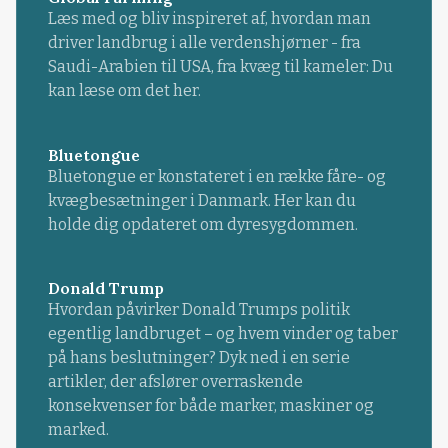
Læs med og bliv inspireret af, hvordan man
driver landbrug i alle verdenshjørner - fra
Saudi-Arabien til USA, fra kvæg til kameler: Du
kan læse om det her.
Bluetongue
Bluetongue er konstateret i en række fåre- og
kvægbesætninger i Danmark. Her kan du
holde dig opdateret om dyresygdommen.
Donald Trump
Hvordan påvirker Donald Trumps politik
egentlig landbruget – og hvem vinder og taber
på hans beslutninger? Dyk ned i en serie
artikler, der afslører overraskende
konsekvenser for både marker, maskiner og
marked.