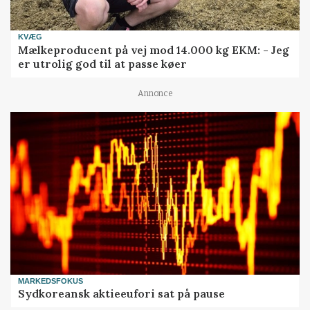
KVÆG
Mælkeproducent på vej mod 14.000 kg EKM: - Jeg
er utrolig god til at passe køer
Annonce
MARKEDSFOKUS
Sydkoreansk aktieeufori sat på pause