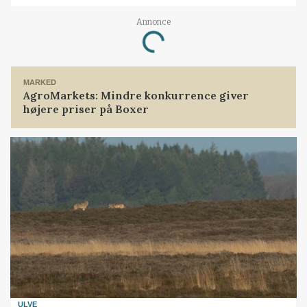
Annonce
Loading...
MARKED
AgroMarkets: Mindre konkurrence giver
højere priser på Boxer
ULVE