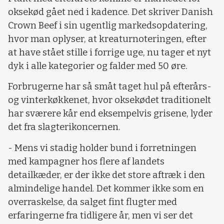
oksekød gået ned i kadence. Det skriver Danish
Crown Beef i sin ugentlig markedsopdatering,
hvor man oplyser, at kreaturnoteringen, efter
at have stået stille i forrige uge, nu tager et nyt
dyk i alle kategorier og falder med 50 øre.
Forbrugerne har så småt taget hul på efterårs-
og vinterkøkkenet, hvor oksekødet traditionelt
har sværere kår end eksempelvis grisene, lyder
det fra slagterikoncernen.
- Mens vi stadig holder bund i forretningen
med kampagner hos flere af landets
detailkæder, er der ikke det store aftræk i den
almindelige handel. Det kommer ikke som en
overraskelse, da salget fint flugter med
erfaringerne fra tidligere år, men vi ser det