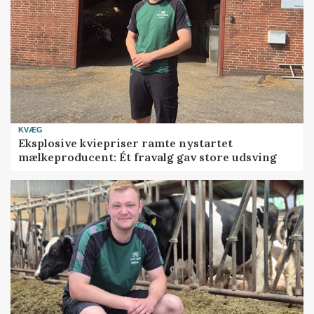
KVÆG
Eksplosive kviepriser ramte nystartet
mælkeproducent: Ét fravalg gav store udsving