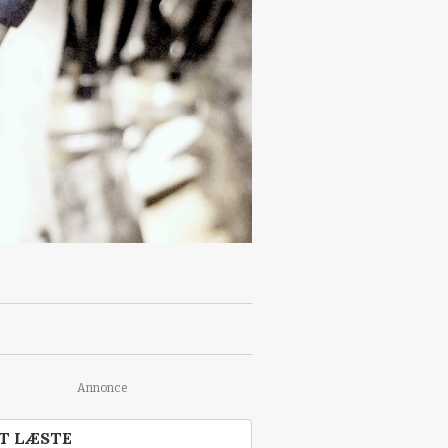
Annonce
T LÆSTE