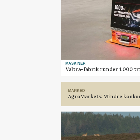
MASKINER
Valtra-fabrik runder 1.000 t
MARKED
AgroMarkets: Mindre konkur