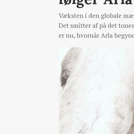
Væksten i den globale mæl
Det smitter af på det ton
er nu, hvornår Arla begynd