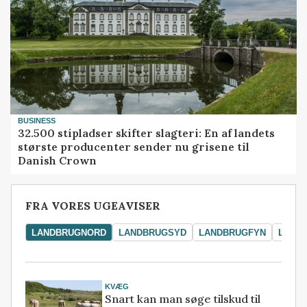
BUSINESS
32.500 stipladser skifter slagteri: En af landets
største producenter sender nu grisene til
Danish Crown
FRA VORES UGEAVISER
LANDBRUGNORD
LANDBRUGSYD
LANDBRUGFYN
LAND
KVÆG
Snart kan man søge tilskud til