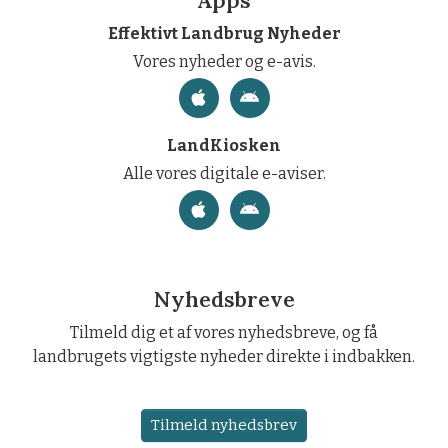
Effektivt Landbrug Nyheder
Vores nyheder og e-avis.
LandKiosken
Alle vores digitale e-aviser.
Nyhedsbreve
Tilmeld dig et af vores nyhedsbreve, og få
landbrugets vigtigste nyheder direkte i indbakken.
Tilmeld nyhedsbrev