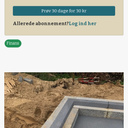
Prøv 30 dage for 30 kr
Allerede abonnement?
Log ind her
Finans