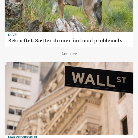
ULVE
Bekræftet: Sætter droner ind mod problemulv
Annonce
MARKEDSFOKUS