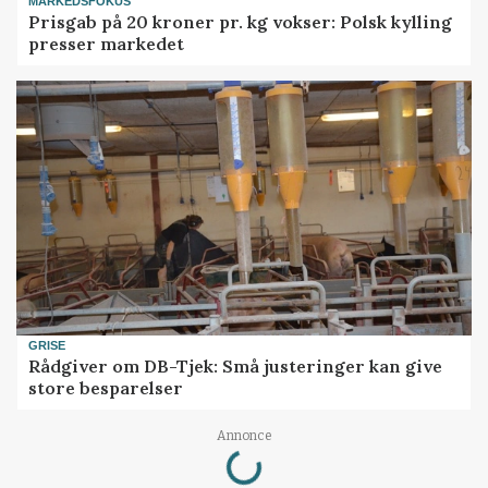
MARKEDSFOKUS
Prisgab på 20 kroner pr. kg vokser: Polsk kylling
presser markedet
GRISE
Rådgiver om DB-Tjek: Små justeringer kan give
store besparelser
Loading...
Annonce