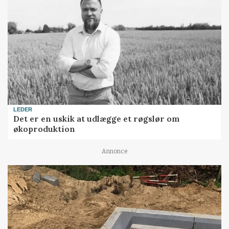
LEDER
Det er en uskik at udlægge et røgslør om
økoproduktion
Annonce