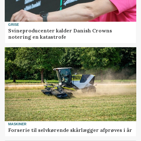
GRISE
Svineproducenter kalder Danish Crowns
notering en katastrofe
MASKINER
Forserie til selvkørende skårlægger afprøves i år