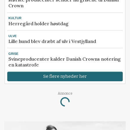
Crown
KULTUR
Herregård holder høstdag
ULVE
Lille hund blev dræbt af ulv i Vestjylland
GRISE
Svineproducenter kalder Danish Crowns notering
en katastrofe
Se flere nyheder her
Annonce
Loading...