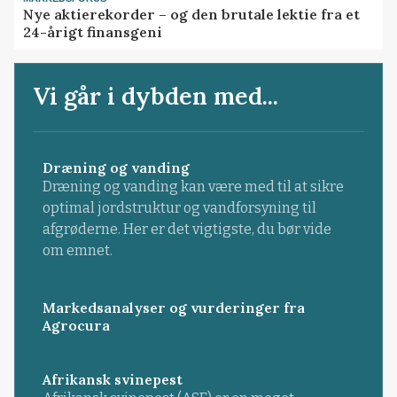
Nye aktierekorder – og den brutale lektie fra et
24-årigt finansgeni
Vi går i dybden med...
Dræning og vanding
Dræning og vanding kan være med til at sikre
optimal jordstruktur og vandforsyning til
afgrøderne. Her er det vigtigste, du bør vide
om emnet.
Markedsanalyser og vurderinger fra
Agrocura
Afrikansk svinepest