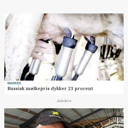
MARKED
Russisk mælkepris dykker 23 procent
Annonce