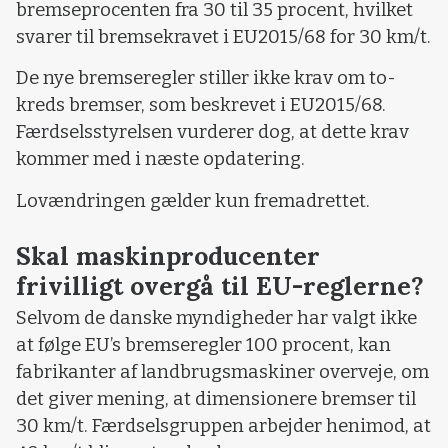
bremseprocenten fra 30 til 35 procent, hvilket
svarer til bremsekravet i EU2015/68 for 30 km/t.
De nye bremseregler stiller ikke krav om to-
kreds bremser, som beskrevet i EU2015/68.
Færdselsstyrelsen vurderer dog, at dette krav
kommer med i næste opdatering.
Lovændringen gælder kun fremadrettet.
Skal maskinproducenter
frivilligt overgå til EU-reglerne?
Selvom de danske myndigheder har valgt ikke
at følge EU’s bremseregler 100 procent, kan
fabrikanter af landbrugsmaskiner overveje, om
det giver mening, at dimensionere bremser til
30 km/t. Færdselsgruppen arbejder henimod, at