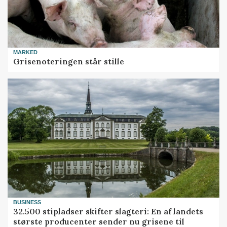
MARKED
Grisenoteringen står stille
BUSINESS
32.500 stipladser skifter slagteri: En af landets
største producenter sender nu grisene til