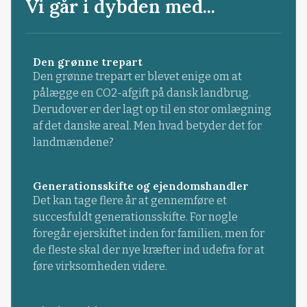
Vi går i dybden med...
Den grønne trepart
Den grønne trepart er blevet enige om at
pålægge en CO2-afgift på dansk landbrug.
Derudover er der lagt op til en stor omlægning
af det danske areal. Men hvad betyder det for
landmændene?
Generationsskifte og ejendomshandler
Det kan tage flere år at gennemføre et
succesfuldt generationsskifte. For nogle
foregår ejerskiftet inden for familien, men for
de fleste skal der nye kræfter ind udefra for at
føre virksomheden videre.