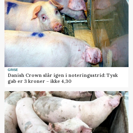
GRISE
Danish Crown slår igen i noteringsstrid: Tysk
gab er 3 kroner – ikke 4,30