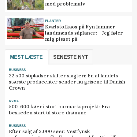
mod problemulv
PLANTER
Kvælstofkaos på Fyn lammer
landmænds såplaner: - Jeg føler
mig pisset på
MEST LÆSTE
SENESTE NYT
BUSINESS
32.500 stipladser skifter slagteri: En af landets
største producenter sender nu grisene til Danish
Crown
KVÆG
500-600 køer i stort barmarksprojekt: Fra
beskeden start til store drømme
BUSINESS
Efter salg af 3.000 søer: Vestfynsk