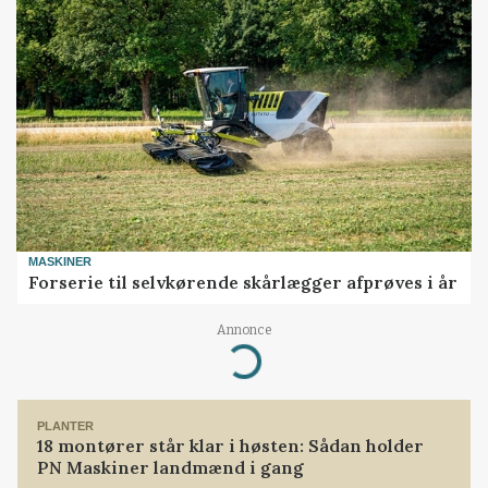
MASKINER
Forserie til selvkørende skårlægger afprøves i år
Annonce
Loading...
PLANTER
18 montører står klar i høsten: Sådan holder
PN Maskiner landmænd i gang