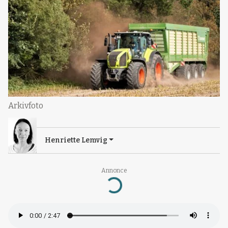
Arkivfoto
Henriette Lemvig
Annonce
Loading...