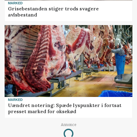
MARKED
Grisebestanden stiger trods svagere
avlsbestand
MARKED
Uændret notering: Spæde lyspunkter i fortsat
presset marked for oksekød
Annonce