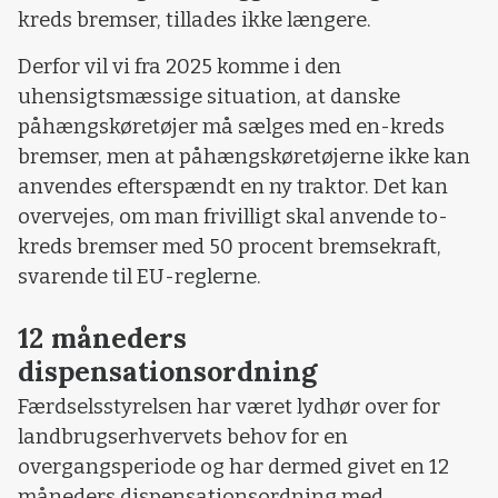
kreds bremser, tillades ikke længere.
Derfor vil vi fra 2025 komme i den
uhensigtsmæssige situation, at danske
påhængskøretøjer må sælges med en-kreds
bremser, men at påhængskøretøjerne ikke kan
anvendes efterspændt en ny traktor. Det kan
overvejes, om man frivilligt skal anvende to-
kreds bremser med 50 procent bremsekraft,
svarende til EU-reglerne.
12 måneders
dispensationsordning
Færdselsstyrelsen har været lydhør over for
landbrugserhvervets behov for en
overgangsperiode og har dermed givet en 12
måneders dispensationsordning med