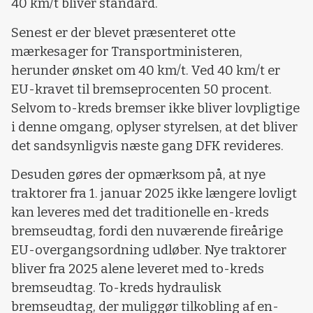
40 km/t bliver standard.
Senest er der blevet præsenteret otte
mærkesager for Transportministeren,
herunder ønsket om 40 km/t. Ved 40 km/t er
EU-kravet til bremseprocenten 50 procent.
Selvom to-kreds bremser ikke bliver lovpligtige
i denne omgang, oplyser styrelsen, at det bliver
det sandsynligvis næste gang DFK revideres.
Desuden gøres der opmærksom på, at nye
traktorer fra 1. januar 2025 ikke længere lovligt
kan leveres med det traditionelle en-kreds
bremseudtag, fordi den nuværende fireårige
EU-overgangsordning udløber. Nye traktorer
bliver fra 2025 alene leveret med to-kreds
bremseudtag. To-kreds hydraulisk
bremseudtag, der muliggør tilkobling af en-