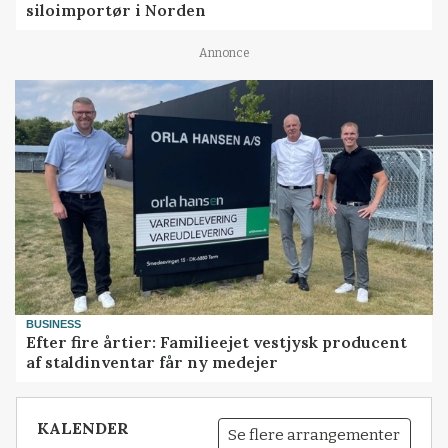
siloimportør i Norden
Annonce
BUSINESS
Efter fire årtier: Familieejet vestjysk producent
af staldinventar får ny medejer
KALENDER
Se flere arrangementer