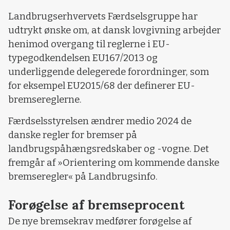
Landbrugserhvervets Færdselsgruppe har
udtrykt ønske om, at dansk lovgivning arbejder
henimod overgang til reglerne i EU-
typegodkendelsen EU167/2013 og
underliggende delegerede forordninger, som
for eksempel EU2015/68 der definerer EU-
bremsereglerne.
Færdselsstyrelsen ændrer medio 2024 de
danske regler for bremser på
landbrugspåhængsredskaber og -vogne. Det
fremgår af »Orientering om kommende danske
bremseregler« på Landbrugsinfo.
Forøgelse af bremseprocent
De nye bremsekrav medfører forøgelse af