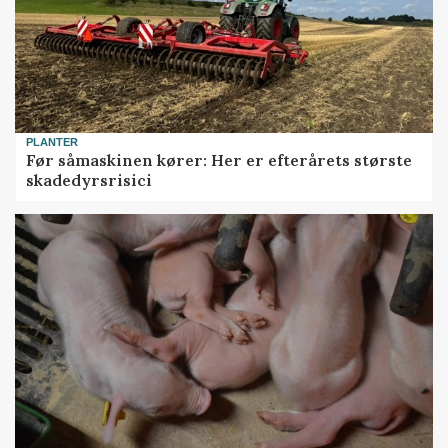
PLANTER
Før såmaskinen kører: Her er efterårets største
skadedyrsrisici