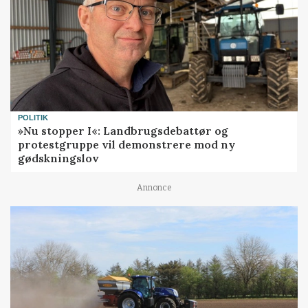
POLITIK
»Nu stopper I«: Landbrugsdebattør og
protestgruppe vil demonstrere mod ny
gødskningslov
Annonce