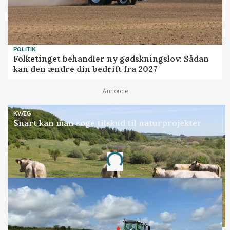
POLITIK
Folketinget behandler ny gødskningslov: Sådan
kan den ændre din bedrift fra 2027
Annonce
KVÆG
Snart kan man søge tilskud til naturprojekter
Annonce
Loading...