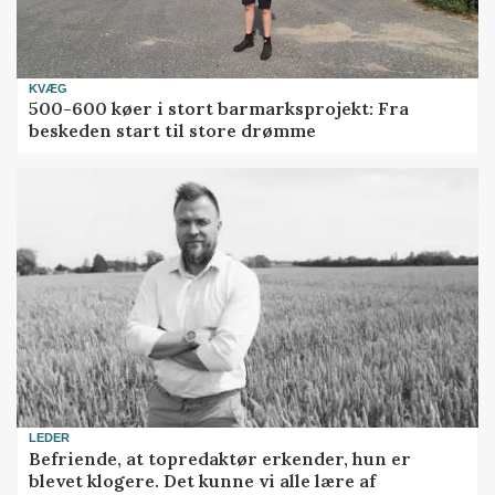
KVÆG
500-600 køer i stort barmarksprojekt: Fra
beskeden start til store drømme
LEDER
Befriende, at topredaktør erkender, hun er
blevet klogere. Det kunne vi alle lære af