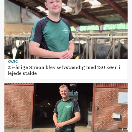
KVÆG
25-årige Simon blev selvstændig med 130 køer i
lejede stalde