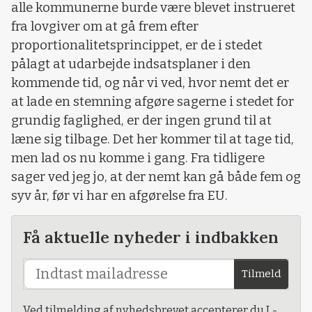
alle kommunerne burde være blevet instrueret
fra lovgiver om at gå frem efter
proportionalitetsprincippet, er de i stedet
pålagt at udarbejde indsatsplaner i den
kommende tid, og når vi ved, hvor nemt det er
at lade en stemning afgøre sagerne i stedet for
grundig faglighed, er der ingen grund til at
læne sig tilbage. Det her kommer til at tage tid,
men lad os nu komme i gang. Fra tidligere
sager ved jeg jo, at der nemt kan gå både fem og
syv år, før vi har en afgørelse fra EU.
Få aktuelle nyheder i indbakken
Tilmeld
Ved tilmelding af nyhedsbrevet accepterer du L-