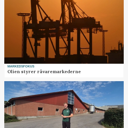
MARKEDSFOKUS
Olien styrer råvaremarkederne