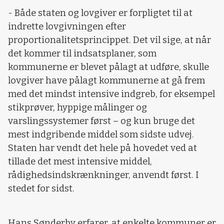
- Både staten og lovgiver er forpligtet til at
indrette lovgivningen efter
proportionalitetsprincippet. Det vil sige, at når
det kommer til indsatsplaner, som
kommunerne er blevet pålagt at udføre, skulle
lovgiver have pålagt kommunerne at gå frem
med det mindst intensive indgreb, for eksempel
stikprøver, hyppige målinger og
varslingssystemer først – og kun bruge det
mest indgribende middel som sidste udvej.
Staten har vendt det hele på hovedet ved at
tillade det mest intensive middel,
rådighedsindskrænkninger, anvendt først. I
stedet for sidst.
Hans Sønderby erfarer, at enkelte kommuner er