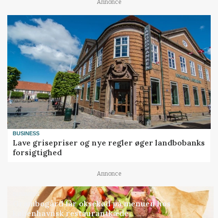
Annonce
BUSINESS
Lave grisepriser og nye regler øger landbobanks
forsigtighed
Annonce
BUSINESS
Grambogård får oksekød på menuen hos
københavnsk restaurantkæde