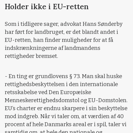
Holder ikke i EU-retten
Som i tidligere sager, advokat Hans Sønderby
har ført for landbruget, er det blandt andet i
EU-retten, han finder muligheder for at få
indskrænkningerne af landmandens
rettigheder bremset.
- En ting er grundlovens § 73. Man skal huske
rettighedsbeskyttelsen i den internationale
retsskabelse ved Den Europæiske
Menneskerettighedsdomstol og EU-Domstolen.
EU’s charter er endnu skarpere i sin beskyttelse
mod indgreb. Når vi taler om, at værdien af 40
procent af hele Danmarks areal er i spil, taler vi
samtidig om, at hele den nationale og