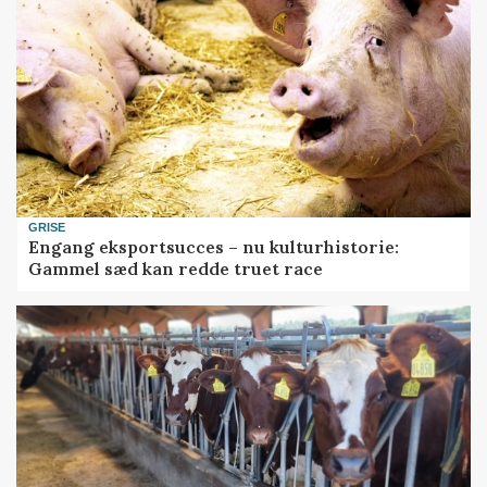
GRISE
Engang eksportsucces – nu kulturhistorie:
Gammel sæd kan redde truet race