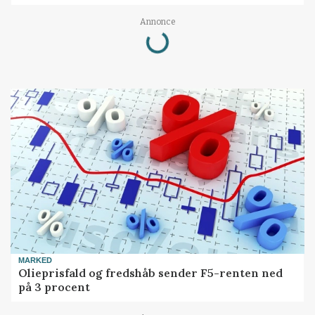
Annonce
Loading...
MARKED
Olieprisfald og fredshåb sender F5-renten ned
på 3 procent