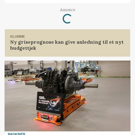
Loading...
Annonce
KLUMME
Ny griseprognose kan give anledning til et nyt
budgettjek
MASKINER