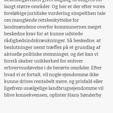
langt større områder. Og her er der efter vores
foreløbige juridiske vurdering simpelthen tale
om manglende retsbeskyttelse for
landmændene overfor kommunernes meget
beskedne krav for at kunne udstede
rådighedsindskrænkninger. Så beskedne, at
beslutninger nemt træffes på et grundlag af
aktuelle politiske stemninger, og det kan vi
forstå skaber usikkerhed for enhver
erhvervsudøvelse i de berørte områder. Efter
hvad vi er fortalt, vil nogle ejendomme ikke
kunne drives rentabelt mere, og prisfald eller
ligefrem usælgelige landbrugsejendomme vil
blive konsekvensen, oplister Hans Sønderby