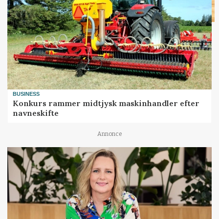
BUSINESS
Konkurs rammer midtjysk maskinhandler efter
navneskifte
Annonce