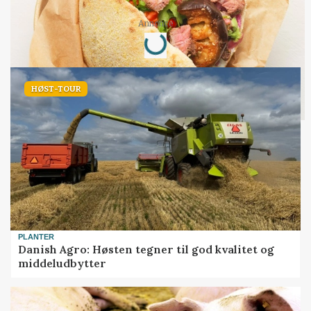
Annonce
Loading...
HØST-TOUR
PLANTER
Danish Agro: Høsten tegner til god kvalitet og
middeludbytter