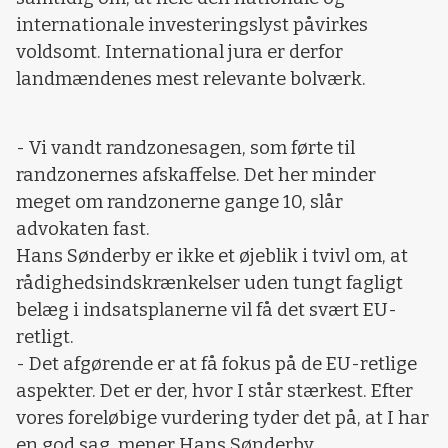
internationale investeringslyst påvirkes
voldsomt. International jura er derfor
landmændenes mest relevante bolværk.
- Vi vandt randzonesagen, som førte til
randzonernes afskaffelse. Det her minder
meget om randzonerne gange 10, slår
advokaten fast.
Hans Sønderby er ikke et øjeblik i tvivl om, at
rådighedsindskrænkelser uden tungt fagligt
belæg i indsatsplanerne vil få det svært EU-
retligt.
- Det afgørende er at få fokus på de EU-retlige
aspekter. Det er der, hvor I står stærkest. Efter
vores foreløbige vurdering tyder det på, at I har
en god sag, mener Hans Sønderby.