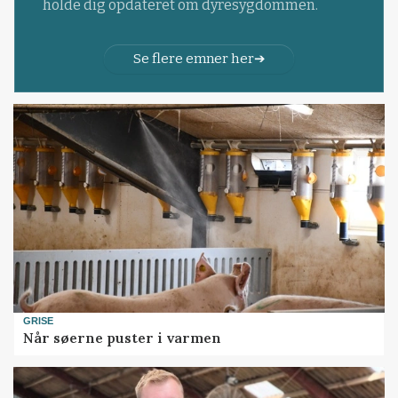
holde dig opdateret om dyresygdommen.
Se flere emner her
GRISE
Når søerne puster i varmen