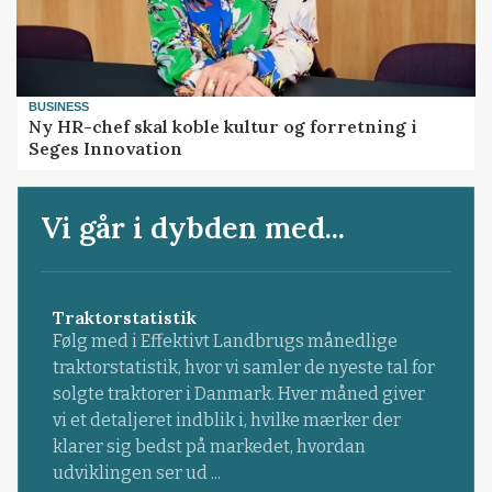
BUSINESS
Ny HR-chef skal koble kultur og forretning i
Seges Innovation
Vi går i dybden med...
Traktorstatistik
Følg med i Effektivt Landbrugs månedlige
traktorstatistik, hvor vi samler de nyeste tal for
solgte traktorer i Danmark. Hver måned giver
vi et detaljeret indblik i, hvilke mærker der
klarer sig bedst på markedet, hvordan
udviklingen ser ud ...