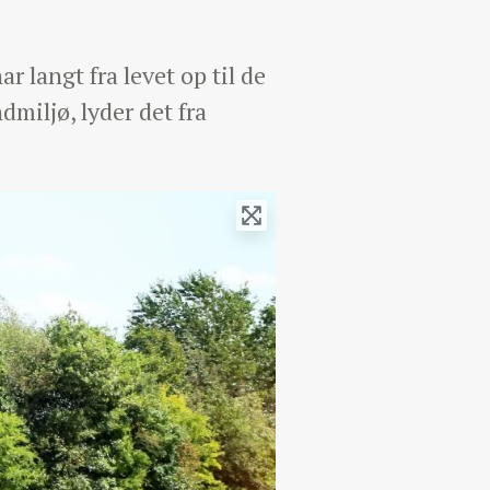
r langt fra levet op til de
miljø, lyder det fra