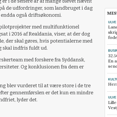
g er i de senere år af mange blevet nævnt
 på de udfordringer, som landbruget i dag
MES
g endda også driftsøkonomi.
ULVE
 pilotprojekter med multifunktionel
Lan
skri
sat i 2016 af Realdania, viser, at der dog
fod
e, der skal gøres, hvis potentialerne med
skal indfris fuldt ud.
BUSI
32.5
forskerteam med forskere fra Syddansk,
En a
send
siteter. Og konklusionen fra dem er
KULT
Her
g blev vurderet til at være store i de tre
efter gennemførslen er det kun en mindre
ULVE
dfriet, lyder det.
Lill
Vest