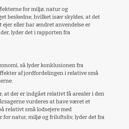
fekterne for miljø, natur og
t beskedne, hvilket især skyldes, at det
t ejer eller har ændret anvendelse er
åder, lyder det i rapporten fra
konomi, så lyder konklusionen fra
ffekter af jordfordelingen i relative små
erne.
, at der er indgået relativt få arealer i den
 årsagerne vurderes at have været et
å relativt små lodsejere med
or natur, miljø og friluftsliv, lyder det fra