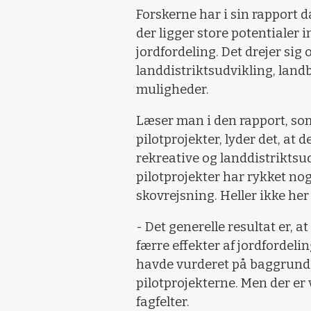
Forskerne har i sin rapport 
der ligger store potentialer 
jordfordeling. Det drejer sig
landdistriktsudvikling, land
muligheder.
Læser man i den rapport, som
pilotprojekter, lyder det, at d
rekreative og landdistriktsud
pilotprojekter har rykket noge
skovrejsning. Heller ikke her 
- Det generelle resultat er, 
færre effekter af jordfordel
havde vurderet på baggrund
pilotprojekterne. Men der er
fagfelter.