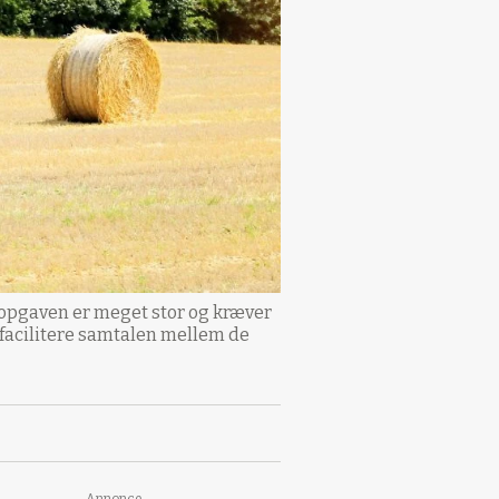
 opgaven er meget stor og kræver
 facilitere samtalen mellem de
Annonce