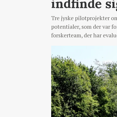
indfinde si
Tre jyske pilotprojekter o
potentialer, som der var f
forskerteam, der har evalu