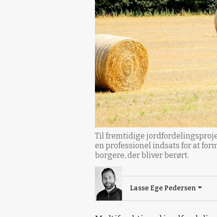
Til fremtidige jordfordelingspro
en professionel indsats for at f
borgere, der bliver berørt.
Lasse Ege Pedersen