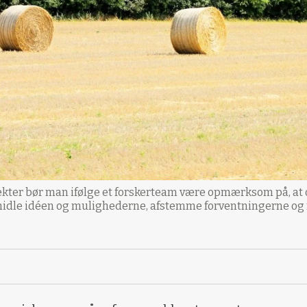
jekter bør man ifølge et forskerteam være opmærksom på, at
ormidle idéen og mulighederne, afstemme forventningerne og