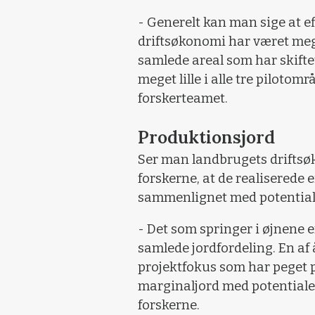
- Generelt kan man sige at ef
driftsøkonomi har været mege
samlede areal som har skifte
meget lille i alle tre pilotomr
forskerteamet.
Produktionsjord
Ser man landbrugets driftsø
forskerne, at de realiserede e
sammenlignet med potential
- Det som springer i øjnene er
samlede jordfordeling. En af
projektfokus som har peget p
marginaljord med potentialer f
forskerne.