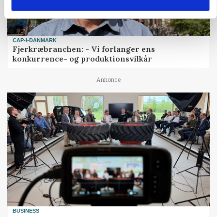
CAP-I-DANMARK
Fjerkræbranchen: - Vi forlanger ens
konkurrence- og produktionsvilkår
Annonce
BUSINESS