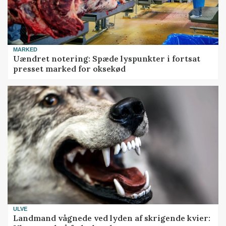
MARKED
Uændret notering: Spæde lyspunkter i fortsat
presset marked for oksekød
ULVE
Landmand vågnede ved lyden af skrigende kvier: