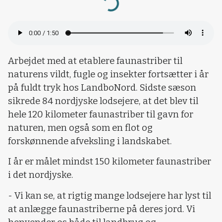
Loading...
Arbejdet med at etablere faunastriber til
naturens vildt, fugle og insekter fortsætter i år
på fuldt tryk hos LandboNord. Sidste sæson
sikrede 84 nordjyske lodsejere, at det blev til
hele 120 kilometer faunastriber til gavn for
naturen, men også som en flot og
forskønnende afveksling i landskabet.
I år er målet mindst 150 kilometer faunastriber
i det nordjyske.
- Vi kan se, at rigtig mange lodsejere har lyst til
at anlægge faunastriberne på deres jord. Vi