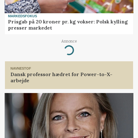
MARKEDSFOKUS
Prisgab på 20 kroner pr. kg vokser: Polsk kylling
presser markedet
Annonce
Loading...
NAVNESTOF
Dansk professor hædret for Power-to-X-
arbejde