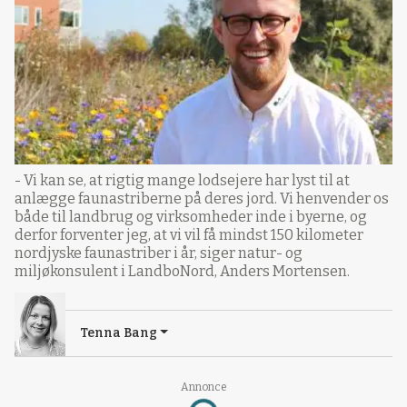
- Vi kan se, at rigtig mange lodsejere har lyst til at
anlægge faunastriberne på deres jord. Vi henvender os
både til landbrug og virksomheder inde i byerne, og
derfor forventer jeg, at vi vil få mindst 150 kilometer
nordjyske faunastriber i år, siger natur- og
miljøkonsulent i LandboNord, Anders Mortensen.
Tenna Bang
Annonce