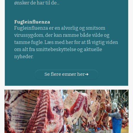
ønsker de har til de...
Fugleinfluenza
Fugleinfluenza er en alvorlig og smitsom
virussygdom, der kan ramme både vilde og
tamme fugle. Læs med her for at få vigtig viden
om alt fra smittebeskyttelse og aktuelle
nyheder.
Se flere emner her