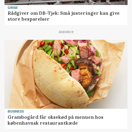
GRISE
Rådgiver om DB-Tjek: Små justeringer kan give
store besparelser
Annonce
BUSINESS
Grambogård får oksekød på menuen hos
københavnsk restaurantkæde