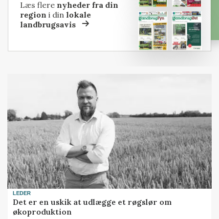
Læs flere
nyheder fra din
region
i din
lokale
landbrugsavis
LEDER
Det er en uskik at udlægge et røgslør om
økoproduktion