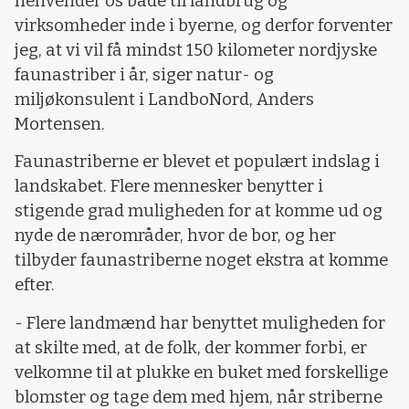
henvender os både til landbrug og
virksomheder inde i byerne, og derfor forventer
jeg, at vi vil få mindst 150 kilometer nordjyske
faunastriber i år, siger natur- og
miljøkonsulent i LandboNord, Anders
Mortensen.
Faunastriberne er blevet et populært indslag i
landskabet. Flere mennesker benytter i
stigende grad muligheden for at komme ud og
nyde de nærområder, hvor de bor, og her
tilbyder faunastriberne noget ekstra at komme
efter.
- Flere landmænd har benyttet muligheden for
at skilte med, at de folk, der kommer forbi, er
velkomne til at plukke en buket med forskellige
blomster og tage dem med hjem, når striberne