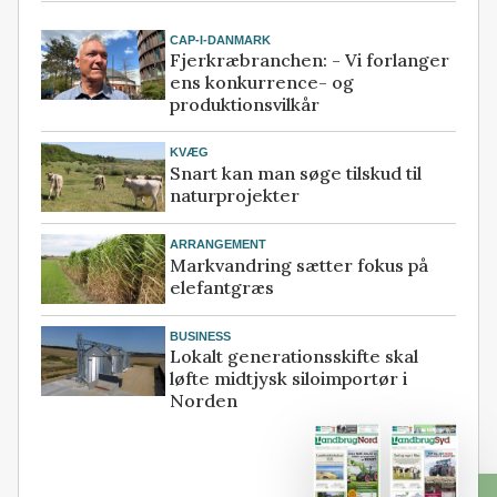
CAP-I-DANMARK
Fjerkræbranchen: - Vi forlanger
ens konkurrence- og
produktionsvilkår
KVÆG
Snart kan man søge tilskud til
naturprojekter
ARRANGEMENT
Markvandring sætter fokus på
elefantgræs
BUSINESS
Lokalt generationsskifte skal
løfte midtjysk siloimportør i
Norden