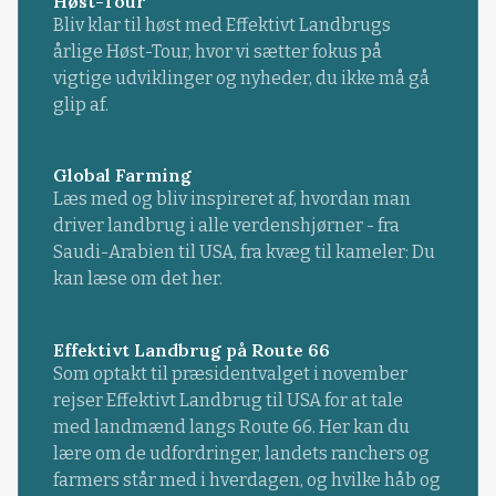
Høst-Tour
Bliv klar til høst med Effektivt Landbrugs
årlige Høst-Tour, hvor vi sætter fokus på
vigtige udviklinger og nyheder, du ikke må gå
glip af.
Global Farming
Læs med og bliv inspireret af, hvordan man
driver landbrug i alle verdenshjørner - fra
Saudi-Arabien til USA, fra kvæg til kameler: Du
kan læse om det her.
Effektivt Landbrug på Route 66
Som optakt til præsidentvalget i november
rejser Effektivt Landbrug til USA for at tale
med landmænd langs Route 66. Her kan du
lære om de udfordringer, landets ranchers og
farmers står med i hverdagen, og hvilke håb og