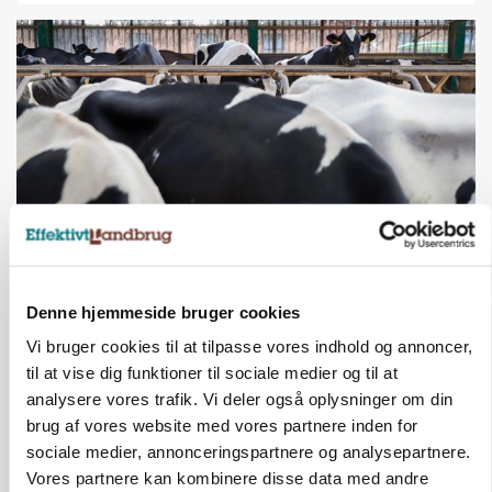
MARKED
Fugleinfluenza: Udvikling vækker bekymring hos
Denne hjemmeside bruger cookies
europæiske husdyrbrugere
Vi bruger cookies til at tilpasse vores indhold og annoncer,
til at vise dig funktioner til sociale medier og til at
analysere vores trafik. Vi deler også oplysninger om din
brug af vores website med vores partnere inden for
sociale medier, annonceringspartnere og analysepartnere.
Vores partnere kan kombinere disse data med andre