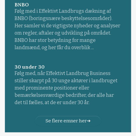
BNBO
Følg med i Effektivt Landbrugs dækning af
BNBO (boringsnære beskyttelsesområder).
Her samler vi de vigtigste nyheder og analyser
om regler, aftaler og udvikling på området.
BNBO har stor betydning for mange
landmænd, og her får du overblik ...
30 under 30
Følg med, når Effektivt Landbrug Business
stiller skarpt på 30 unge aktører i landbruget
med prominente positioner eller
bemærkelsesværdige bedrifter, der alle har
det til fælles, at de er under 30 år.
Se flere emner her