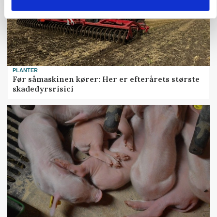
PLANTER
Før såmaskinen kører: Her er efterårets største
skadedyrsrisici