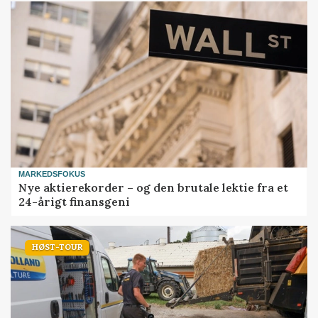
MARKEDSFOKUS
Nye aktierekorder – og den brutale lektie fra et
24-årigt finansgeni
HØST-TOUR