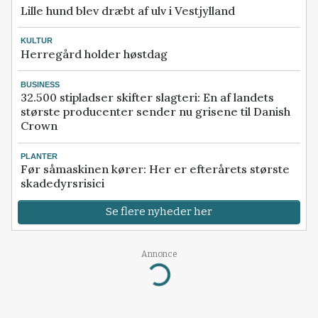
Lille hund blev dræbt af ulv i Vestjylland
KULTUR
Herregård holder høstdag
BUSINESS
32.500 stipladser skifter slagteri: En af landets
største producenter sender nu grisene til Danish
Crown
PLANTER
Før såmaskinen kører: Her er efterårets største
skadedyrsrisici
Se flere nyheder her
Annonce
Loading...