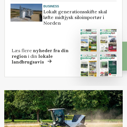
BUSINESS
Lokalt generationsskifte skal
løfte midtjysk siloimportør i
Norden
Læs flere
nyheder fra din
region
i din
lokale
landbrugsavis