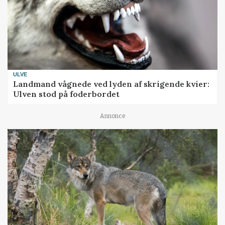
ULVE
Landmand vågnede ved lyden af skrigende kvier:
Ulven stod på foderbordet
Annonce