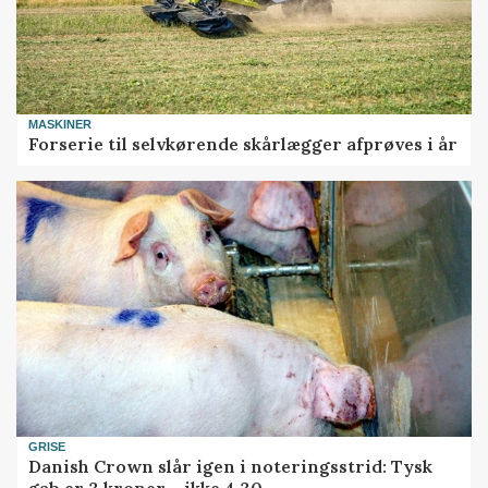
MASKINER
Forserie til selvkørende skårlægger afprøves i år
GRISE
Danish Crown slår igen i noteringsstrid: Tysk