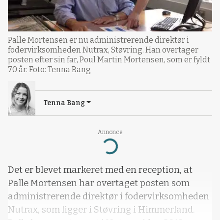
Palle Mortensen er nu administrerende direktør i
fodervirksomheden Nutrax, Støvring. Han overtager
posten efter sin far, Poul Martin Mortensen, som er fyldt
70 år. Foto: Tenna Bang
Tenna Bang
Annonce
Loading...
Det er blevet markeret med en reception, at
Palle Mortensen har overtaget posten som
administrerende direktør i fodervirksomheden
Nutrax, som ligger i Støvring i Himmerland.