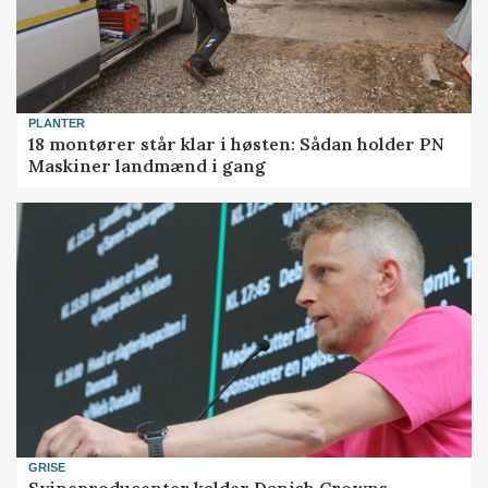
PLANTER
18 montører står klar i høsten: Sådan holder PN
Maskiner landmænd i gang
GRISE
Svineproducenter kalder Danish Crowns