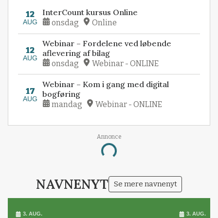
InterCount kursus Online
12
AUG
onsdag
Online
Webinar – Fordelene ved løbende
12
aflevering af bilag
AUG
onsdag
Webinar - ONLINE
Webinar – Kom i gang med digital
17
bogføring
AUG
mandag
Webinar - ONLINE
Annonce
Loading...
NAVNENYT
Se mere navnenyt
3. AUG.
3. AUG.