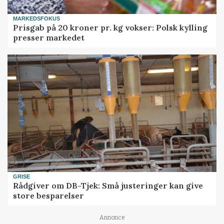
MARKEDSFOKUS
Prisgab på 20 kroner pr. kg vokser: Polsk kylling
presser markedet
GRISE
Rådgiver om DB-Tjek: Små justeringer kan give
store besparelser
Annonce