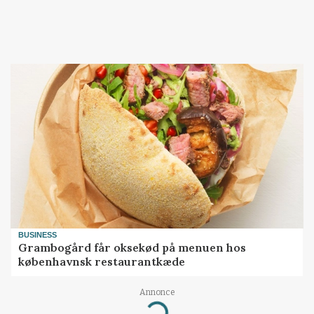
BUSINESS
Grambogård får oksekød på menuen hos
københavnsk restaurantkæde
Annonce